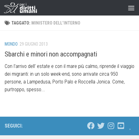
TAGGATO:
MINISTERO DELL’INTERNO
MONDO
29 GIUGNO 2013
Sbarchi e minori non accompagnati
Con l’arrivo dell’ estate e con il mare più calmo, riprende il viaggio
dei migranti: in un solo week-end, sono arrivate circa 950
persone, a Lampedusa, Porto Palo e Roccella Jonica. Come,
purtroppo, spesso...
SEGUICI: