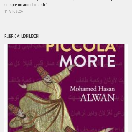
sempre un arricchimento”
11 APR, 2026
RUBRICA: LIBRILIBERI