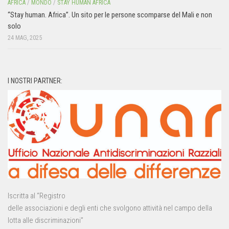
AFRICA
/
MONDO
/
STAY HUMAN AFRICA
“Stay human. Africa”. Un sito per le persone scomparse del Mali e non
solo
24 MAG, 2025
I NOSTRI PARTNER:
Iscritta al “Registro
delle associazioni e degli enti che svolgono attività nel campo della
lotta alle discriminazioni”