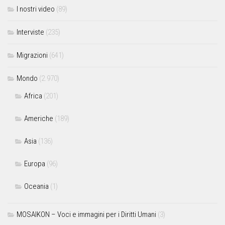
I nostri video
(89)
Interviste
(235)
Migrazioni
(641)
Mondo
(2.970)
Africa
(201)
Americhe
(189)
Asia
(136)
Europa
(96)
Oceania
(1)
MOSAIKON – Voci e immagini per i Diritti Umani
(3)