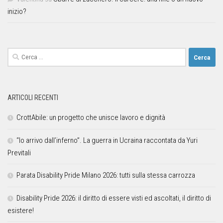
inizio?
ARTICOLI RECENTI
CrottAbile: un progetto che unisce lavoro e dignità
“Io arrivo dall’inferno”. La guerra in Ucraina raccontata da Yuri
Previtali
Parata Disability Pride Milano 2026: tutti sulla stessa carrozza
Disability Pride 2026: il diritto di essere visti ed ascoltati, il diritto di
esistere!