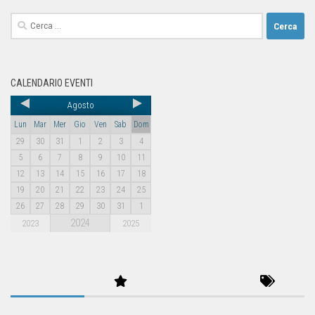
CALENDARIO EVENTI
Agosto
Lun
Mar
Mer
Gio
Ven
Sab
Dom
29
30
31
1
2
3
4
5
6
7
8
9
10
11
12
13
14
15
16
17
18
19
20
21
22
23
24
25
26
27
28
29
30
31
1
2024
2023
2025