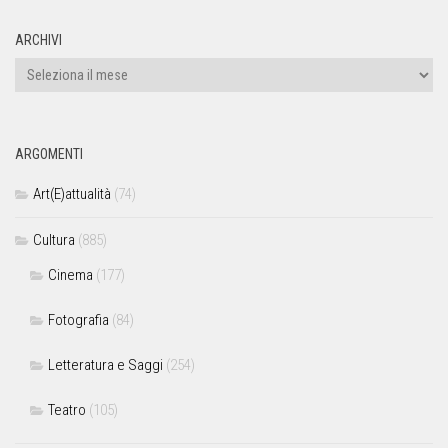
ARCHIVI
ARGOMENTI
Art(E)attualità
(74)
Cultura
(885)
Cinema
(177)
Fotografia
(84)
Letteratura e Saggi
(254)
Teatro
(105)