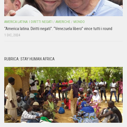
AMERICA LATINA: I DIRITTI NEGATI
/
AMERICHE
/
MONDO
“America latina. Diritti negati”. “Venezuela libero” vince tutti i round
1 DIC, 2024
RUBRICA: STAY HUMAN AFRICA