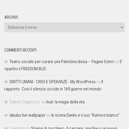
ARCHIVI
COMMENTI RECENTI
Teatro sociale per curare una Palestina divisa – Pagine Esteri
su
E’
ripartito il FREEDOM BUS
DIRITTI UMANI - CRISI E SPERANZE - My WordPress
su
Il
rapporto. Così il silenzio uccide in 169 guerre nel mondo
Sabino Sagliocco
su
Inuit: la magia della vita
labubu live wallpaper
su
In scena Danilo e il suo “Rumore bianco”
Valentina
su
Sbarre di zucchero. Il carcere: una fine o un nuovo