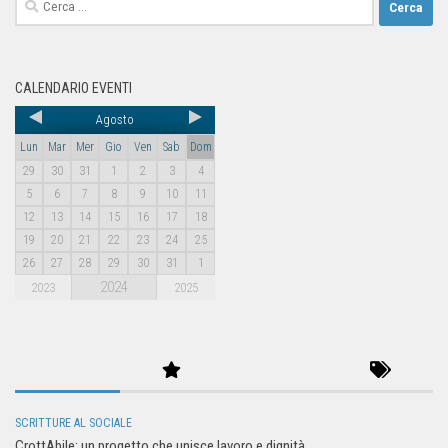
CALENDARIO EVENTI
Agosto
Lun
Mar
Mer
Gio
Ven
Sab
Dom
29
30
31
1
2
3
4
5
6
7
8
9
10
11
12
13
14
15
16
17
18
19
20
21
22
23
24
25
26
27
28
29
30
31
1
2024
2023
2025
SCRITTURE AL SOCIALE
CrottAbile: un progetto che unisce lavoro e dignità