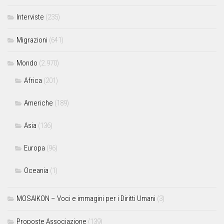
Interviste
(235)
Migrazioni
(641)
Mondo
(2.970)
Africa
(201)
Americhe
(189)
Asia
(136)
Europa
(96)
Oceania
(1)
MOSAIKON – Voci e immagini per i Diritti Umani
(3)
Proposte Associazione
(139)