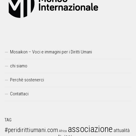
Mosaikon – Voci e immagini per i Diritti Umani
chi siamo
Perchè sostenerci
Contattaci
TAG
associazione
#peridirittiumani.com
attualità
Africa