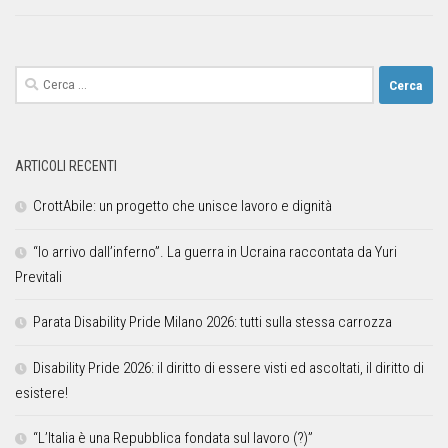
ARTICOLI RECENTI
CrottAbile: un progetto che unisce lavoro e dignità
“Io arrivo dall’inferno”. La guerra in Ucraina raccontata da Yuri
Previtali
Parata Disability Pride Milano 2026: tutti sulla stessa carrozza
Disability Pride 2026: il diritto di essere visti ed ascoltati, il diritto di
esistere!
“L’Italia è una Repubblica fondata sul lavoro (?)”