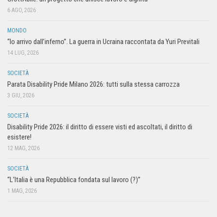
6 AGO, 2026
MONDO
“Io arrivo dall’inferno”. La guerra in Ucraina raccontata da Yuri Previtali
14 LUG, 2026
SOCIETÀ
Parata Disability Pride Milano 2026: tutti sulla stessa carrozza
3 GIU, 2026
SOCIETÀ
Disability Pride 2026: il diritto di essere visti ed ascoltati, il diritto di
esistere!
12 MAG, 2026
SOCIETÀ
“L’Italia è una Repubblica fondata sul lavoro (?)”
1 MAG, 2026