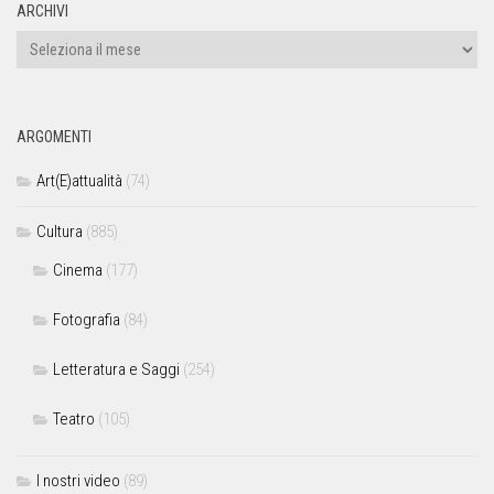
ARCHIVI
ARGOMENTI
Art(E)attualità
(74)
Cultura
(885)
Cinema
(177)
Fotografia
(84)
Letteratura e Saggi
(254)
Teatro
(105)
I nostri video
(89)