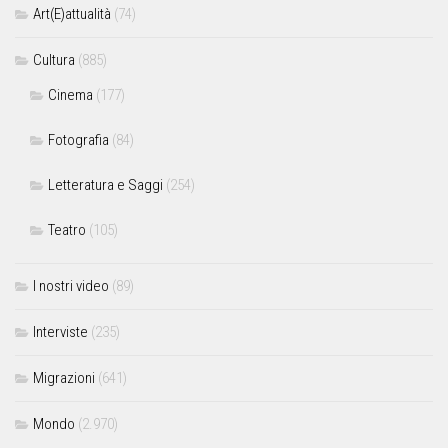
Art(E)attualità
(74)
Cultura
(885)
Cinema
(177)
Fotografia
(84)
Letteratura e Saggi
(254)
Teatro
(105)
I nostri video
(89)
Interviste
(235)
Migrazioni
(641)
Mondo
(2.970)