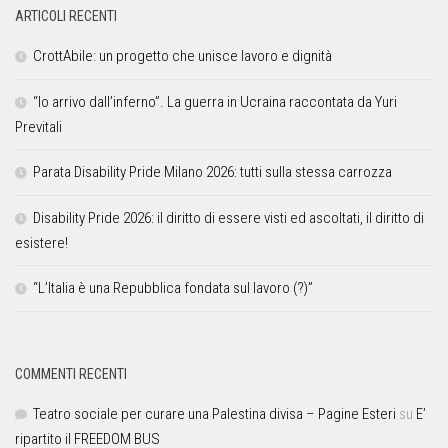
ARTICOLI RECENTI
CrottAbile: un progetto che unisce lavoro e dignità
“Io arrivo dall’inferno”. La guerra in Ucraina raccontata da Yuri
Previtali
Parata Disability Pride Milano 2026: tutti sulla stessa carrozza
Disability Pride 2026: il diritto di essere visti ed ascoltati, il diritto di
esistere!
“L’Italia è una Repubblica fondata sul lavoro (?)”
COMMENTI RECENTI
Teatro sociale per curare una Palestina divisa – Pagine Esteri
su
E’
ripartito il FREEDOM BUS