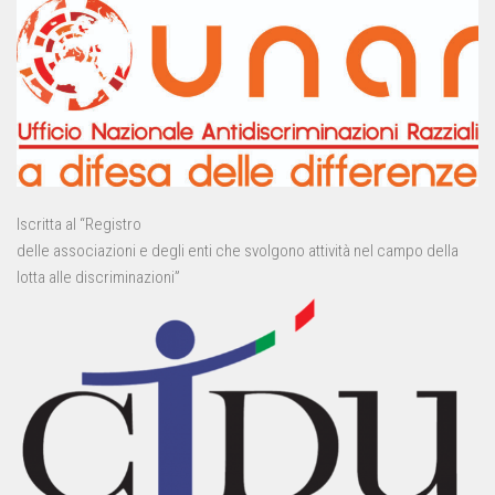
Iscritta al “Registro
delle associazioni e degli enti che svolgono attività nel campo della
lotta alle discriminazioni”