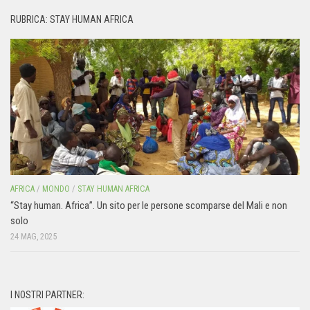
RUBRICA: STAY HUMAN AFRICA
AFRICA
/
MONDO
/
STAY HUMAN AFRICA
“Stay human. Africa”. Un sito per le persone scomparse del Mali e non
solo
24 MAG, 2025
I NOSTRI PARTNER: