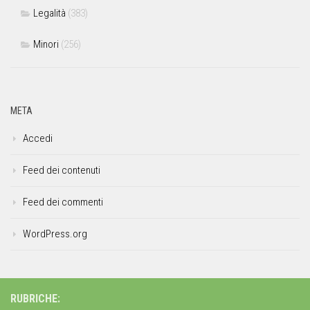
Legalità
(383)
Minori
(256)
META
Accedi
Feed dei contenuti
Feed dei commenti
WordPress.org
RUBRICHE: