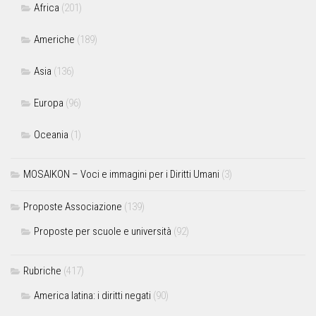
Africa
(201)
Americhe
(189)
Asia
(136)
Europa
(96)
Oceania
(1)
MOSAIKON – Voci e immagini per i Diritti Umani
(3)
Proposte Associazione
(139)
Proposte per scuole e università
(92)
Rubriche
(417)
America latina: i diritti negati
(90)