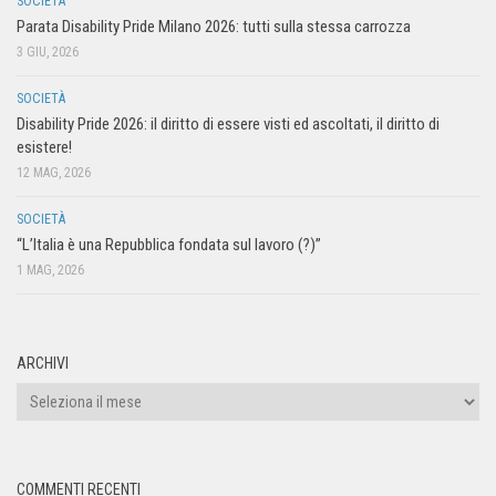
SOCIETÀ
Parata Disability Pride Milano 2026: tutti sulla stessa carrozza
3 GIU, 2026
SOCIETÀ
Disability Pride 2026: il diritto di essere visti ed ascoltati, il diritto di
esistere!
12 MAG, 2026
SOCIETÀ
“L’Italia è una Repubblica fondata sul lavoro (?)”
1 MAG, 2026
ARCHIVI
COMMENTI RECENTI