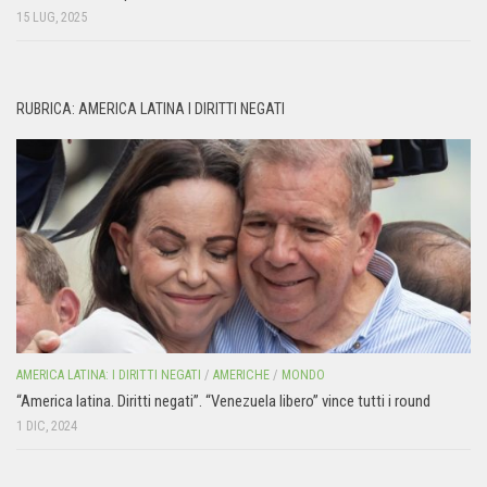
15 LUG, 2025
RUBRICA: AMERICA LATINA I DIRITTI NEGATI
AMERICA LATINA: I DIRITTI NEGATI
/
AMERICHE
/
MONDO
“America latina. Diritti negati”. “Venezuela libero” vince tutti i round
1 DIC, 2024