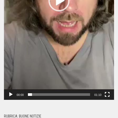
00:00
01:10
RUBRICA: BUONE NOTIZIE