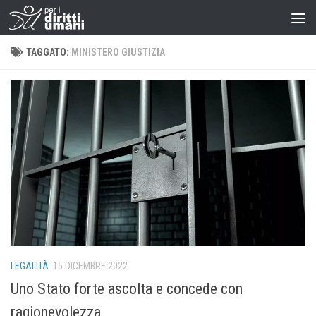
TAGGATO:
MINISTERO GIUSTIZIA
LEGALITÀ
15 DICEMBRE 2022
Uno Stato forte ascolta e concede con
ragionevolezza