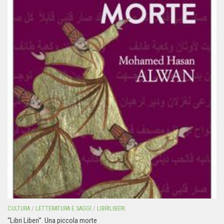
CULTURA
/
LETTERATURA E SAGGI
/
LIBRILIBERI
“Libri Liberi”. Una piccola morte