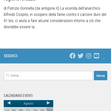
di Patrizio Gonnella (da antigone.it) La vicenda dell’anarchico
Alfredo Cospito, in sciopero della fame contro il carcere duro del
41 bis, ci aiuta a fare alcune considerazioni intorno a ciò che
dovrebbe essere la...
SEGUICI:
CALENDARIO EVENTI
Agosto
Lun
Mar
Mer
Gio
Ven
Sab
Dom