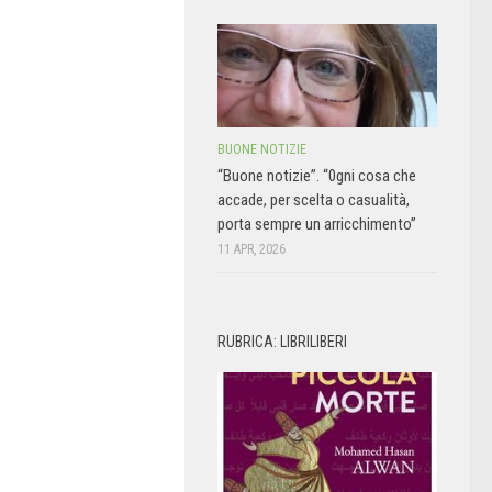
BUONE NOTIZIE
“Buone notizie”. “0gni cosa che
accade, per scelta o casualità,
porta sempre un arricchimento”
11 APR, 2026
RUBRICA: LIBRILIBERI