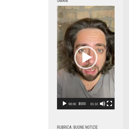
UMANI
Video
Player
00:00
01:10
RUBRICA: BUONE NOTIZIE