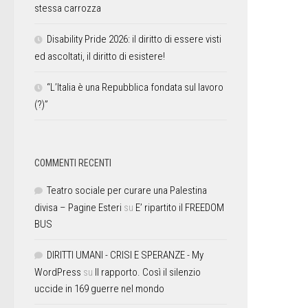
stessa carrozza
Disability Pride 2026: il diritto di essere visti
ed ascoltati, il diritto di esistere!
“L’Italia è una Repubblica fondata sul lavoro
(?)”
COMMENTI RECENTI
Teatro sociale per curare una Palestina
divisa – Pagine Esteri
su
E’ ripartito il FREEDOM
BUS
DIRITTI UMANI - CRISI E SPERANZE - My
WordPress
su
Il rapporto. Così il silenzio
uccide in 169 guerre nel mondo