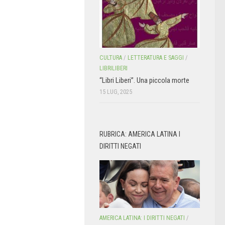
CULTURA
/
LETTERATURA E SAGGI
/
LIBRILIBERI
“Libri Liberi”. Una piccola morte
15 LUG, 2025
RUBRICA: AMERICA LATINA I
DIRITTI NEGATI
AMERICA LATINA: I DIRITTI NEGATI
/