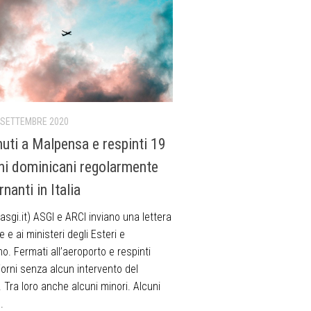
 SETTEMBRE 2020
nuti a Malpensa e respinti 19
ini dominicani regolarmente
nanti in Italia
sgi.it) ASGI e ARCI inviano una lettera
e e ai ministeri degli Esteri e
rno. Fermati all’aeroporto e respinti
orni senza alcun intervento del
. Tra loro anche alcuni minori. Alcuni
.