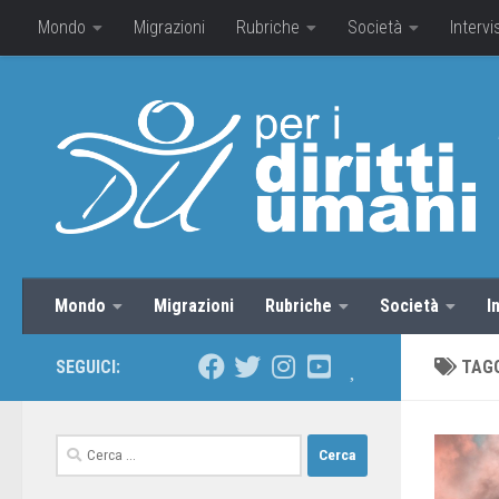
Mondo
Migrazioni
Rubriche
Società
Intervi
Mondo
Migrazioni
Rubriche
Società
I
SEGUICI:
TAG