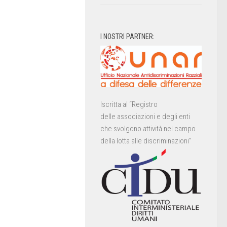
I NOSTRI PARTNER:
Iscritta al “Registro
delle associazioni e degli enti
che svolgono attività nel campo
della lotta alle discriminazioni”