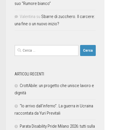
suo “Rumore bianco”
Valentina
su
Sbarre di zucchero. Il carcere:
una fine o un nuovo inizio?
ARTICOLI RECENTI
CrottAbile: un progetto che unisce lavoro e
dignità
“Io arrivo dall’inferno”. La guerra in Ucraina
raccontata da Yuri Previtali
Parata Disability Pride Milano 2026: tutti sulla