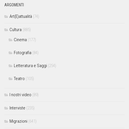
ARGOMENTI
Art(E)attualità
(74)
Cultura
(885)
Cinema
(177)
Fotografia
(84)
Letteratura e Saggi
(254)
Teatro
(105)
I nostri video
(89)
Interviste
(235)
Migrazioni
(641)