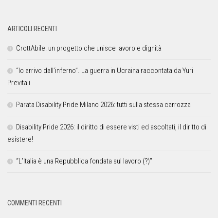
ARTICOLI RECENTI
CrottAbile: un progetto che unisce lavoro e dignità
“Io arrivo dall’inferno”. La guerra in Ucraina raccontata da Yuri
Previtali
Parata Disability Pride Milano 2026: tutti sulla stessa carrozza
Disability Pride 2026: il diritto di essere visti ed ascoltati, il diritto di
esistere!
“L’Italia è una Repubblica fondata sul lavoro (?)”
COMMENTI RECENTI