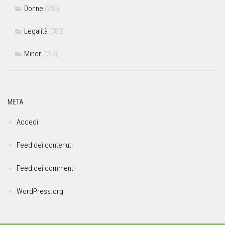
Donne
(259)
Legalità
(383)
Minori
(256)
META
Accedi
Feed dei contenuti
Feed dei commenti
WordPress.org