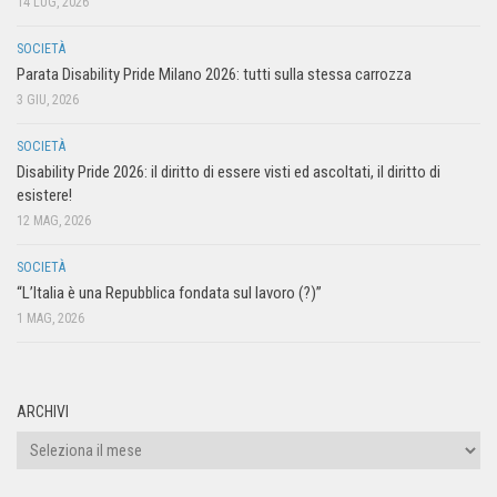
14 LUG, 2026
SOCIETÀ
Parata Disability Pride Milano 2026: tutti sulla stessa carrozza
3 GIU, 2026
SOCIETÀ
Disability Pride 2026: il diritto di essere visti ed ascoltati, il diritto di
esistere!
12 MAG, 2026
SOCIETÀ
“L’Italia è una Repubblica fondata sul lavoro (?)”
1 MAG, 2026
ARCHIVI