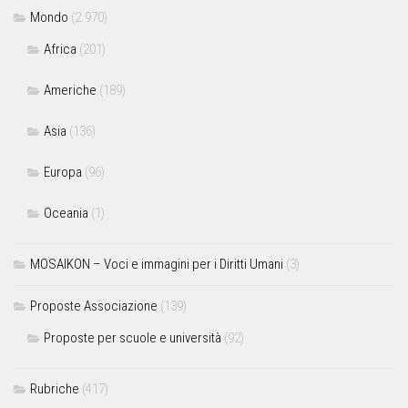
Mondo
(2.970)
Africa
(201)
Americhe
(189)
Asia
(136)
Europa
(96)
Oceania
(1)
MOSAIKON – Voci e immagini per i Diritti Umani
(3)
Proposte Associazione
(139)
Proposte per scuole e università
(92)
Rubriche
(417)