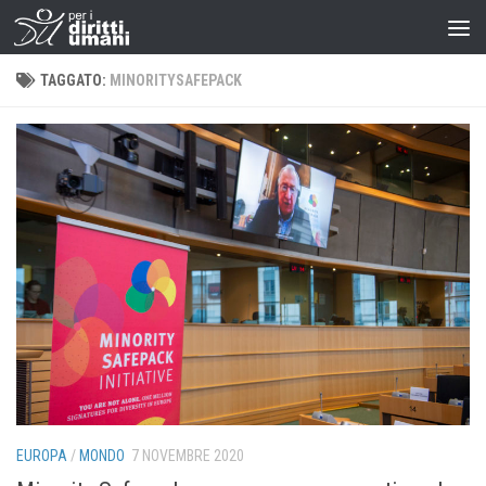
TAGGATO:
MINORITYSAFEPACK
EUROPA
/
MONDO
7 NOVEMBRE 2020