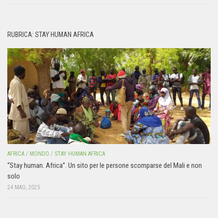
RUBRICA: STAY HUMAN AFRICA
AFRICA
/
MONDO
/
STAY HUMAN AFRICA
“Stay human. Africa”. Un sito per le persone scomparse del Mali e non
solo
24 MAG, 2025