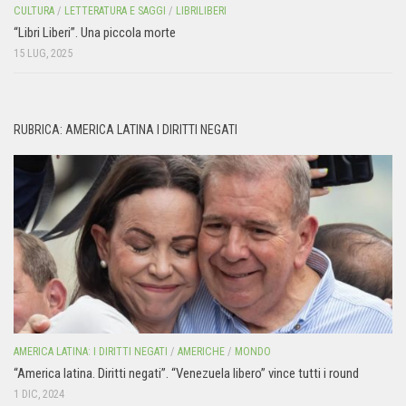
CULTURA
/
LETTERATURA E SAGGI
/
LIBRILIBERI
“Libri Liberi”. Una piccola morte
15 LUG, 2025
RUBRICA: AMERICA LATINA I DIRITTI NEGATI
AMERICA LATINA: I DIRITTI NEGATI
/
AMERICHE
/
MONDO
“America latina. Diritti negati”. “Venezuela libero” vince tutti i round
1 DIC, 2024