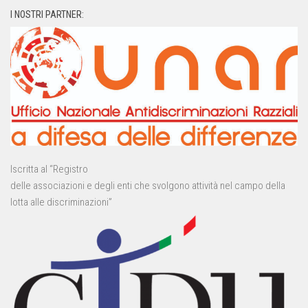
I NOSTRI PARTNER:
Iscritta al “Registro
delle associazioni e degli enti che svolgono attività nel campo della
lotta alle discriminazioni”