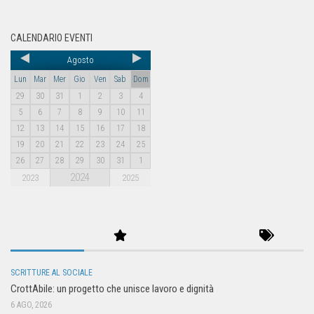
CALENDARIO EVENTI
Agosto
Lun
Mar
Mer
Gio
Ven
Sab
Dom
29
30
31
1
2
3
4
5
6
7
8
9
10
11
12
13
14
15
16
17
18
19
20
21
22
23
24
25
26
27
28
29
30
31
1
2024
2023
2025
SCRITTURE AL SOCIALE
CrottAbile: un progetto che unisce lavoro e dignità
6 AGO, 2026