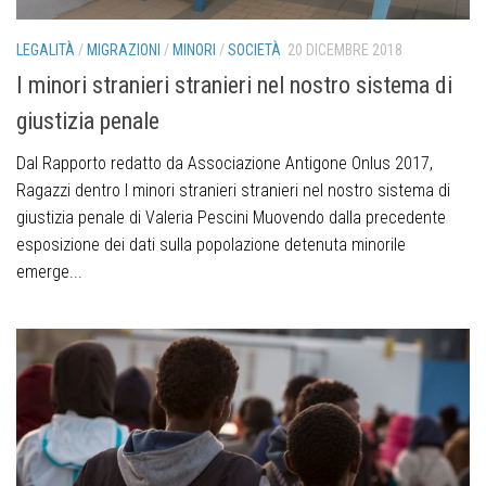
LEGALITÀ
/
MIGRAZIONI
/
MINORI
/
SOCIETÀ
20 DICEMBRE 2018
I minori stranieri stranieri nel nostro sistema di
giustizia penale
Dal Rapporto redatto da Associazione Antigone Onlus 2017,
Ragazzi dentro I minori stranieri stranieri nel nostro sistema di
giustizia penale di Valeria Pescini Muovendo dalla precedente
esposizione dei dati sulla popolazione detenuta minorile
emerge...