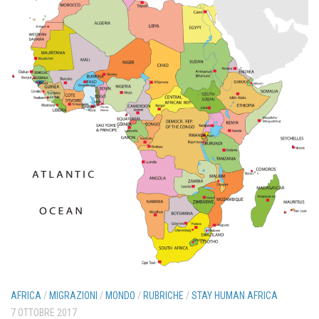
AFRICA
/
MIGRAZIONI
/
MONDO
/
RUBRICHE
/
STAY HUMAN AFRICA
7 OTTOBRE 2017