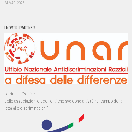
24 MAG, 2025
I NOSTRI PARTNER:
Iscritta al “Registro
delle associazioni e degli enti che svolgono attività nel campo della
lotta alle discriminazioni”