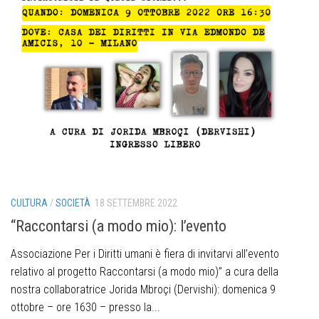
CULTURA
/
SOCIETÀ
18 SETTEMBRE 2022
“Raccontarsi (a modo mio): l’evento
Associazione Per i Diritti umani è fiera di invitarvi all’evento
relativo al progetto Raccontarsi (a modo mio)” a cura della
nostra collaboratrice Jorida Mbroçi (Dervishi): domenica 9
ottobre – ore 1630 – presso la...