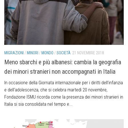
MIGRAZIONI
/
MINORI
/
MONDO
/
SOCIETÀ
21 NOVEMBRE 2018
Meno sbarchi e più albanesi: cambia la geografia
dei minori stranieri non accompagnati in Italia
In occasione della Giornata internazionale per i diritti dell’infanzia
e dell’adolescenza, che si celebra martedì 20 novembre,
Fondazione ISMU ricorda come la presenza dei minori stranieri in
Italia si sia consolidata nel tempo e...