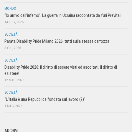
MONDO
“Io arrivo dall’inferno”. La guerra in Ucraina raccontata da Yuri Previtali
14 LUG, 2026
SOCIETÀ
Parata Disability Pride Milano 2026: tutti sulla stessa carrozza
3 GIU, 2026
SOCIETÀ
Disability Pride 2026: il diritto di essere visti ed ascoltati, il diritto di
esistere!
12 MAG, 2026
SOCIETÀ
“L’Italia è una Repubblica fondata sul lavoro (?)”
1 MAG, 2026
ARCHIVI