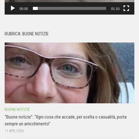
00:00
01:10
RUBRICA: BUONE NOTIZIE
BUONE NOTIZIE
“Buone notizie”. “0gni cosa che accade, per scelta o casualità, porta
sempre un arricchimento”
11 APR, 2026