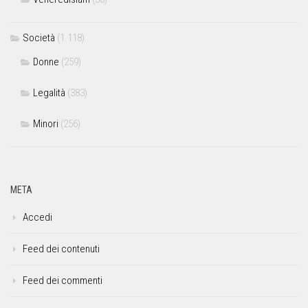
Società
(1.118)
Donne
(259)
Legalità
(383)
Minori
(256)
META
Accedi
Feed dei contenuti
Feed dei commenti