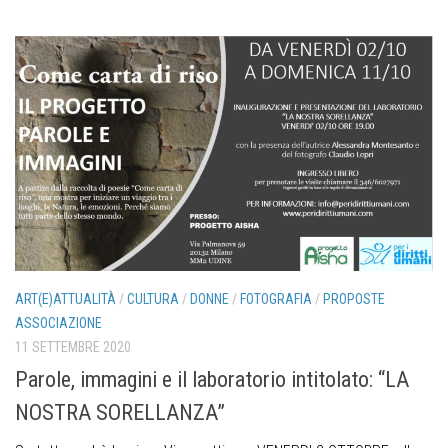
ART(E)ATTUALITÀ
/
CULTURA
/
DONNE
/
FOTOGRAFIA
/
PROPOSTE
ASSOCIAZIONE
11 SETTEMBRE 2020
Parole, immagini e il laboratorio intitolato: “LA
NOSTRA SORELLANZA”