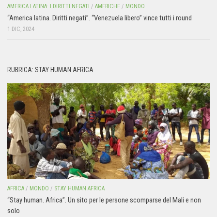
AMERICA LATINA: I DIRITTI NEGATI
/
AMERICHE
/
MONDO
“America latina. Diritti negati”. “Venezuela libero” vince tutti i round
1 DIC, 2024
RUBRICA: STAY HUMAN AFRICA
AFRICA
/
MONDO
/
STAY HUMAN AFRICA
“Stay human. Africa”. Un sito per le persone scomparse del Mali e non
solo