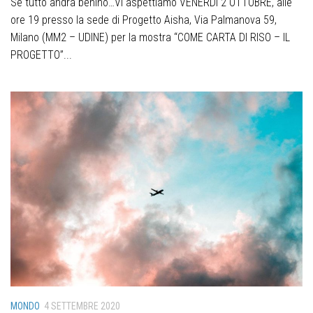
Se tutto andrà benino…Vi aspettiamo VENERDI 2 OTTOBRE, alle
ore 19 presso la sede di Progetto Aisha, Via Palmanova 59,
Milano (MM2 – UDINE) per la mostra “COME CARTA DI RISO – IL
PROGETTO”...
MONDO
4 SETTEMBRE 2020