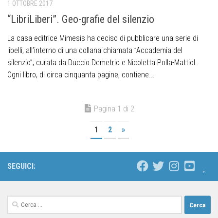
1 OTTOBRE 2017
“LibriLiberi”. Geo-grafie del silenzio
La casa editrice Mimesis ha deciso di pubblicare una serie di
libelli, all’interno di una collana chiamata ”Accademia del
silenzio”, curata da Duccio Demetrio e Nicoletta Polla-Mattiol.
Ogni libro, di circa cinquanta pagine, contiene...
Pagina 1 di 2
1
2
»
SEGUICI: