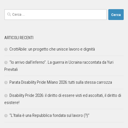
ARTICOLI RECENTI
CrottAbile: un progetto che unisce lavoro e dignità
“Io arrivo dall’inferno”. La guerra in Ucraina raccontata da Yuri
Previtali
Parata Disability Pride Milano 2026: tutti sulla stessa carrozza
Disability Pride 2026: il diritto di essere visti ed ascoltati, il diritto di
esistere!
“L’Italia è una Repubblica fondata sul lavoro (?)”