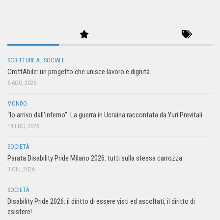
SCRITTURE AL SOCIALE
CrottAbile: un progetto che unisce lavoro e dignità
6 AGO, 2026
MONDO
“Io arrivo dall’inferno”. La guerra in Ucraina raccontata da Yuri Previtali
14 LUG, 2026
SOCIETÀ
Parata Disability Pride Milano 2026: tutti sulla stessa carrozza
3 GIU, 2026
SOCIETÀ
Disability Pride 2026: il diritto di essere visti ed ascoltati, il diritto di
esistere!