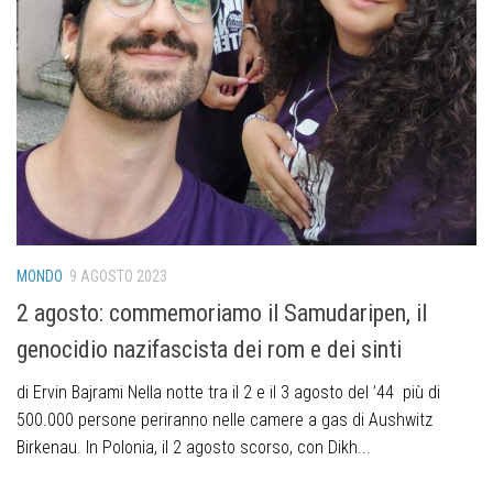
MONDO
9 AGOSTO 2023
2 agosto: commemoriamo il Samudaripen, il
genocidio nazifascista dei rom e dei sinti
di Ervin Bajrami Nella notte tra il 2 e il 3 agosto del ’44 più di
500.000 persone periranno nelle camere a gas di Aushwitz
Birkenau. In Polonia, il 2 agosto scorso, con Dikh...