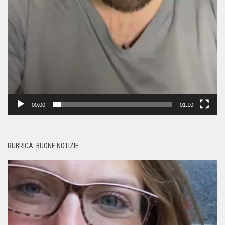
00:00
01:10
RUBRICA: BUONE NOTIZIE