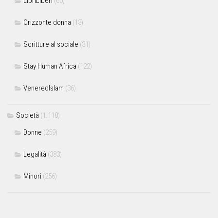
LibriLiberi
(60)
Orizzonte donna
(13)
Scritture al sociale
(31)
Stay Human Africa
(122)
VeneredIslam
(36)
Società
(1.118)
Donne
(259)
Legalità
(383)
Minori
(256)