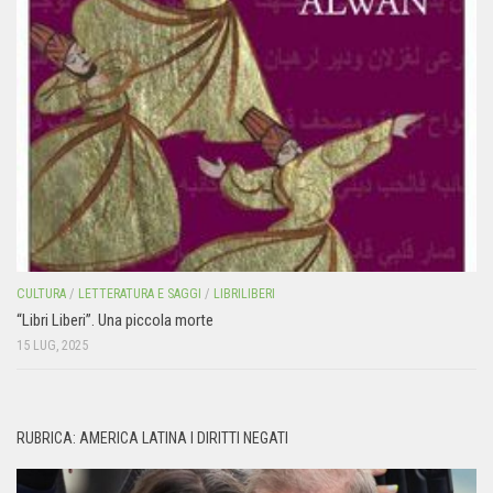
CULTURA
/
LETTERATURA E SAGGI
/
LIBRILIBERI
“Libri Liberi”. Una piccola morte
15 LUG, 2025
RUBRICA: AMERICA LATINA I DIRITTI NEGATI