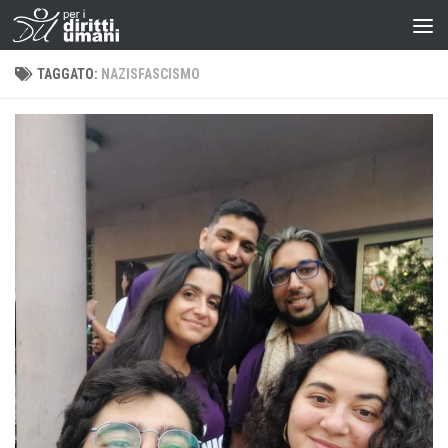
TAGGATO:
NAZISFASCISMO