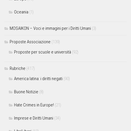
Oceania
(1)
MOSAIKON – Voci e immagini per i Diritti Umani
(3)
Proposte Associazione
(139)
Proposte per scuole e università
(92)
Rubriche
(417)
America latina: i diritti negati
(90)
Buone Notizie
(8)
Hate Crimes in Europe!
(21)
Imprese e Diritti Umani
(34)