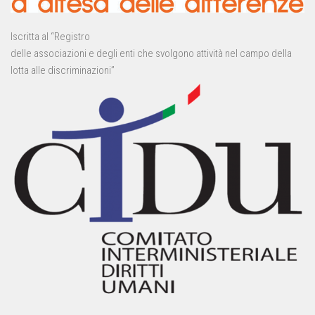
Iscritta al “Registro
delle associazioni e degli enti che svolgono attività nel campo della
lotta alle discriminazioni”