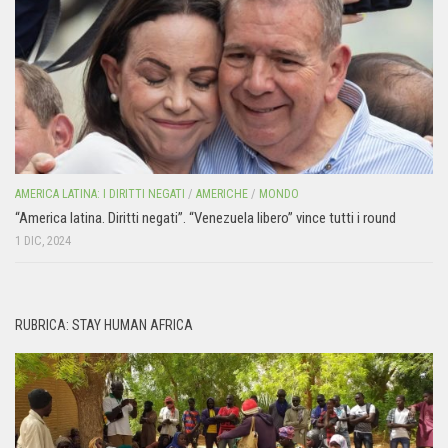
AMERICA LATINA: I DIRITTI NEGATI
/
AMERICHE
/
MONDO
“America latina. Diritti negati”. “Venezuela libero” vince tutti i round
1 DIC, 2024
RUBRICA: STAY HUMAN AFRICA