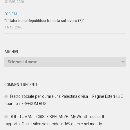
12 MAG, 2026
SOCIETÀ
“L’Italia è una Repubblica fondata sul lavoro (?)”
1 MAG, 2026
ARCHIVI
COMMENTI RECENTI
Teatro sociale per curare una Palestina divisa – Pagine Esteri
su
E’
ripartito il FREEDOM BUS
DIRITTI UMANI - CRISI E SPERANZE - My WordPress
su
Il
rapporto. Così il silenzio uccide in 169 guerre nel mondo