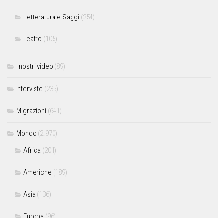
Letteratura e Saggi
(254)
Teatro
(105)
I nostri video
(89)
Interviste
(235)
Migrazioni
(641)
Mondo
(2.970)
Africa
(201)
Americhe
(189)
Asia
(136)
Europa
(96)