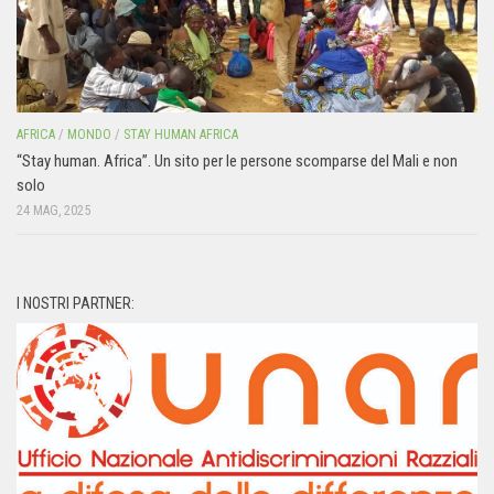
AFRICA
/
MONDO
/
STAY HUMAN AFRICA
“Stay human. Africa”. Un sito per le persone scomparse del Mali e non
solo
24 MAG, 2025
I NOSTRI PARTNER: