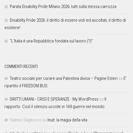
Parata Disability Pride Milano 2026: tutti sulla stessa carrozza
Disability Pride 2026: il diritto di essere visti ed ascoltati, il diritto di
esistere!
“L’Italia è una Repubblica fondata sul lavoro (?)”
COMMENTI RECENTI
Teatro sociale per curare una Palestina divisa – Pagine Esteri
su
E’
ripartito il FREEDOM BUS
DIRITTI UMANI - CRISI E SPERANZE - My WordPress
su
Il
rapporto. Così il silenzio uccide in 169 guerre nel mondo
Sabino Sagliocco
su
Inuit: la magia della vita