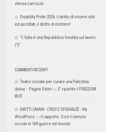
stessa carrozza
Disability Pride 2026: il diritto di essere visti
ed ascoltati, il diritto di esistere!
“L’Italia è una Repubblica fondata sul lavoro
(?)”
COMMENTI RECENTI
Teatro sociale per curare una Palestina
divisa – Pagine Esteri
su
E’ ripartito il FREEDOM
BUS
DIRITTI UMANI - CRISI E SPERANZE - My
WordPress
su
Il rapporto. Così il silenzio
uccide in 169 guerre nel mondo