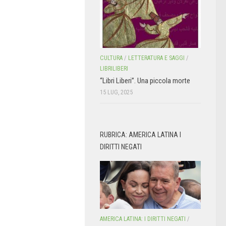
CULTURA
/
LETTERATURA E SAGGI
/
LIBRILIBERI
“Libri Liberi”. Una piccola morte
15 LUG, 2025
RUBRICA: AMERICA LATINA I
DIRITTI NEGATI
AMERICA LATINA: I DIRITTI NEGATI
/