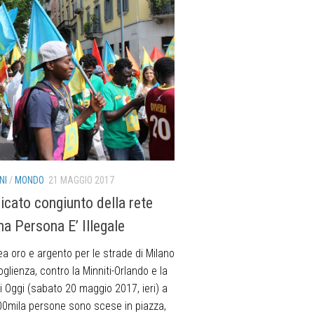
NI
/
MONDO
21 MAGGIO 2017
cato congiunto della rete
a Persona E’ Illegale
a oro e argento per le strade di Milano
oglienza, contro la Minniti-Orlando e la
i Oggi (sabato 20 maggio 2017, ieri) a
00mila persone sono scese in piazza,