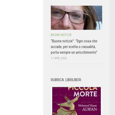
BUONE NOTIZIE
“Buone notizie”. “0gni cosa che
accade, per scelta o casualità,
porta sempre un arricchimento”
11 APR, 2026
RUBRICA: LIBRILIBERI