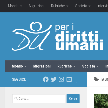
Mondo
Migrazioni
Rubriche
Società
Intervi
Mondo
Migrazioni
Rubriche
Società
I
SEGUICI:
TAG