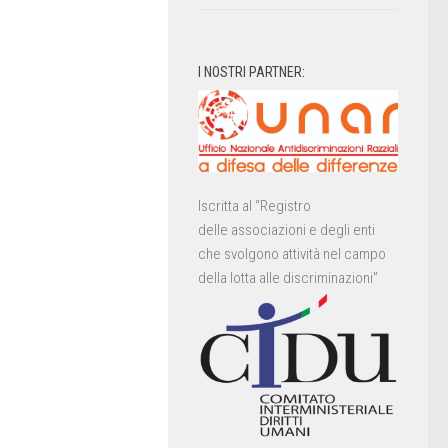
I NOSTRI PARTNER:
Iscritta al “Registro
delle associazioni e degli enti
che svolgono attività nel campo
della lotta alle discriminazioni”