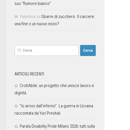
suo “Rumore bianco”
Valentina
su
Sbarre di zucchero. Il carcere:
una fine o un nuovo inizio?
ARTICOLI RECENTI
CrottAbile: un progetto che unisce lavoro e
dignità
“Io arrivo dall’inferno”. La guerra in Ucraina
raccontata da Yuri Previtali
Parata Disability Pride Milano 2026: tutti sulla