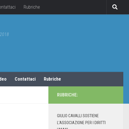
ontattaci
Rubriche
5/2018
ideo
Contattaci
Rubriche
RUBRICHE:
GIULIO CAVALLI SOSTIENE
L’ASSOCIAZIONE PER I DIRITTI