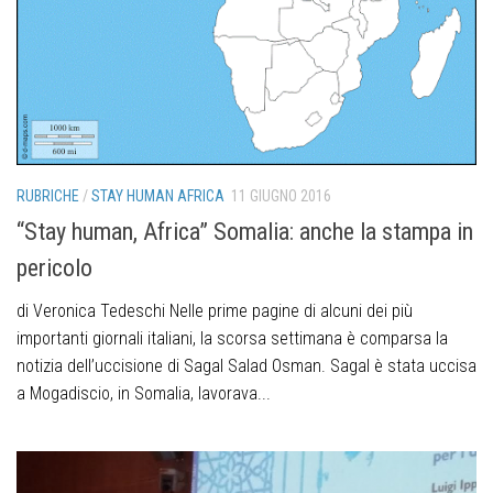
RUBRICHE
/
STAY HUMAN AFRICA
11 GIUGNO 2016
“Stay human, Africa” Somalia: anche la stampa in
pericolo
di Veronica Tedeschi Nelle prime pagine di alcuni dei più
importanti giornali italiani, la scorsa settimana è comparsa la
notizia dell’uccisione di Sagal Salad Osman. Sagal è stata uccisa
a Mogadiscio, in Somalia, lavorava...