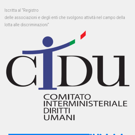
Iscritta al “Registro
delle associazioni e degli enti che svolgono attività nel campo della
lotta alle discriminazioni”