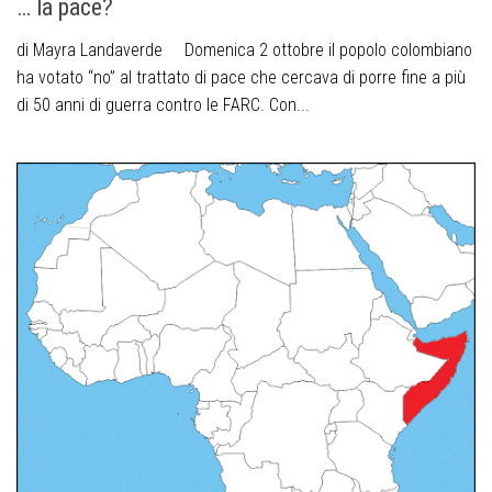
… la pace?
di Mayra Landaverde Domenica 2 ottobre il popolo colombiano
ha votato “no” al trattato di pace che cercava di porre fine a più
di 50 anni di guerra contro le FARC. Con...