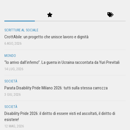
SCRITTURE AL SOCIALE
CrottAbile: un progetto che unisce lavoro e dignità
6 AGO, 2026
MONDO
“Io arrivo dall’inferno”. La guerra in Ucraina raccontata da Yuri Previtali
14 LUG, 2026
SOCIETÀ
Parata Disability Pride Milano 2026: tutti sulla stessa carrozza
3 GIU, 2026
SOCIETÀ
Disability Pride 2026: il diritto di essere visti ed ascoltati, il diritto di
esistere!
12 MAG, 2026