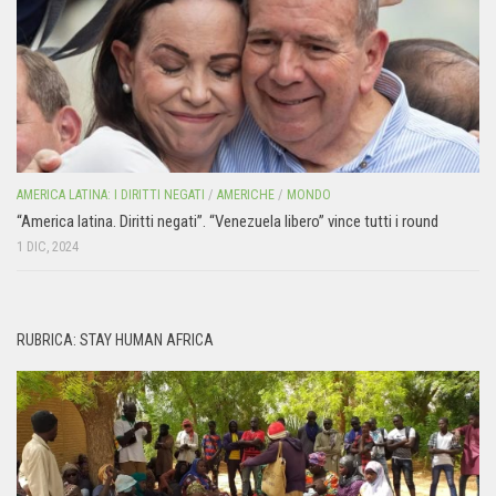
AMERICA LATINA: I DIRITTI NEGATI
/
AMERICHE
/
MONDO
“America latina. Diritti negati”. “Venezuela libero” vince tutti i round
1 DIC, 2024
RUBRICA: STAY HUMAN AFRICA