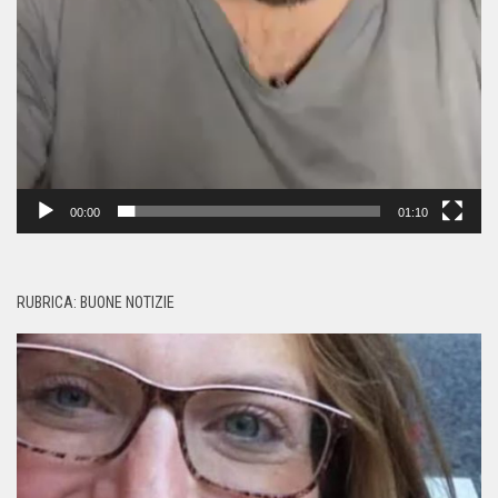
00:00
01:10
RUBRICA: BUONE NOTIZIE