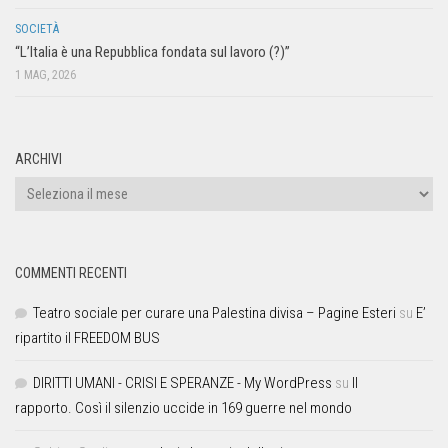
SOCIETÀ
“L’Italia è una Repubblica fondata sul lavoro (?)”
1 MAG, 2026
ARCHIVI
COMMENTI RECENTI
Teatro sociale per curare una Palestina divisa – Pagine Esteri
su
E’
ripartito il FREEDOM BUS
DIRITTI UMANI - CRISI E SPERANZE - My WordPress
su
Il
rapporto. Così il silenzio uccide in 169 guerre nel mondo