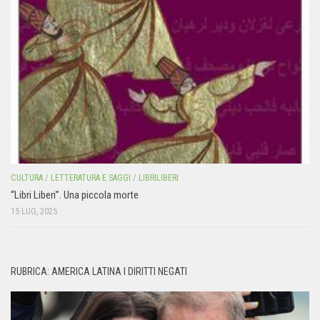
CULTURA
/
LETTERATURA E SAGGI
/
LIBRILIBERI
“Libri Liberi”. Una piccola morte
15 LUG, 2025
RUBRICA: AMERICA LATINA I DIRITTI NEGATI