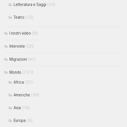
Letteratura e Saggi
(254)
Teatro
(105)
I nostri video
(89)
Interviste
(235)
Migrazioni
(641)
Mondo
(2.970)
Africa
(201)
Americhe
(189)
Asia
(136)
Europa
(96)