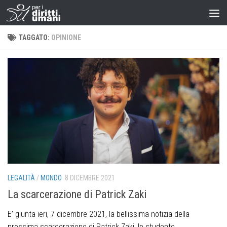
TAGGATO:
OPINIONE
LEGALITÀ
/
MONDO
8 DICEMBRE 2021
La scarcerazione di Patrick Zaki
E’ giunta ieri, 7 dicembre 2021, la bellissima notizia della
prossima scarcerazione di Patrick Zaki, lo studente