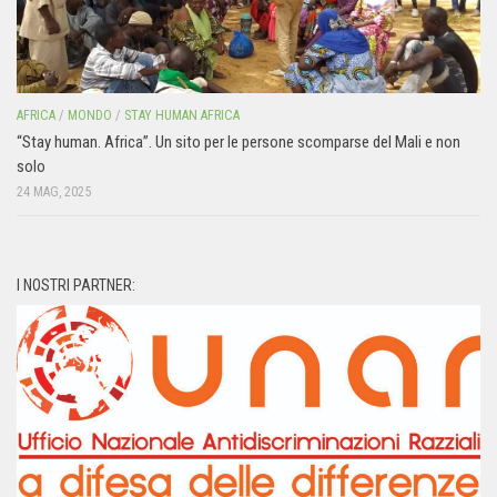
AFRICA
/
MONDO
/
STAY HUMAN AFRICA
“Stay human. Africa”. Un sito per le persone scomparse del Mali e non
solo
24 MAG, 2025
I NOSTRI PARTNER: