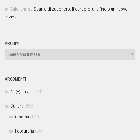
Valentina
su
Sbarre di zucchero. Il carcere: una fine o un nuovo
inizio?
ARCHIVI
ARGOMENTI
Art(E)attualità
(74)
Cultura
(885)
Cinema
(177)
Fotografia
(84)