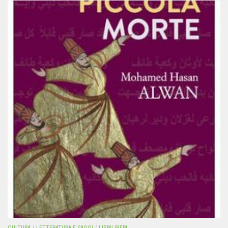
CULTURA
/
LETTERATURA E SAGGI
/
LIBRILIBERI