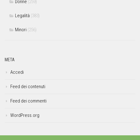
Donne
(259)
Legalità
(383)
Minori
(256)
META
Accedi
Feed dei contenuti
Feed dei commenti
WordPress.org