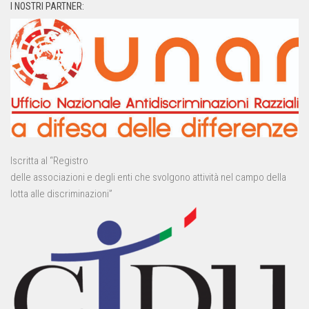
I NOSTRI PARTNER:
Iscritta al “Registro
delle associazioni e degli enti che svolgono attività nel campo della
lotta alle discriminazioni”