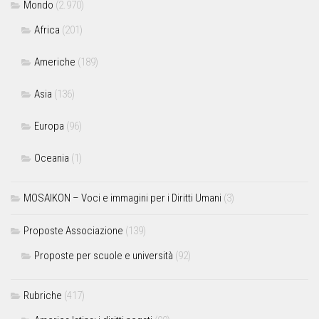
Mondo
(2.970)
Africa
(201)
Americhe
(189)
Asia
(136)
Europa
(96)
Oceania
(1)
MOSAIKON – Voci e immagini per i Diritti Umani
(3)
Proposte Associazione
(139)
Proposte per scuole e università
(92)
Rubriche
(417)