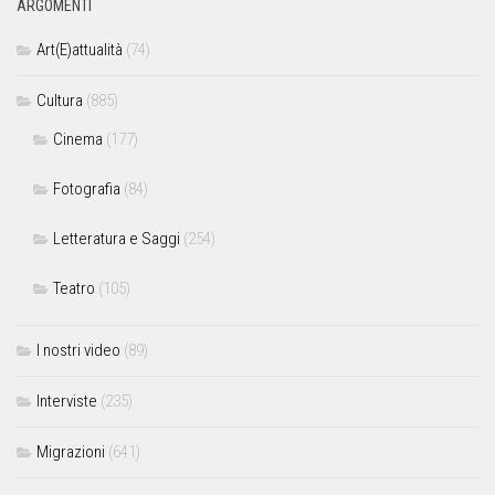
ARGOMENTI
Art(E)attualità
(74)
Cultura
(885)
Cinema
(177)
Fotografia
(84)
Letteratura e Saggi
(254)
Teatro
(105)
I nostri video
(89)
Interviste
(235)
Migrazioni
(641)