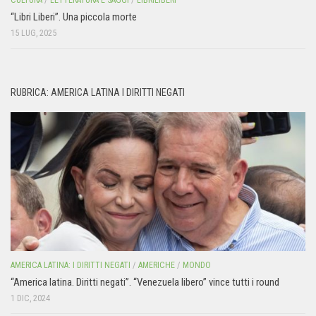
“Libri Liberi”. Una piccola morte
15 LUG, 2025
RUBRICA: AMERICA LATINA I DIRITTI NEGATI
AMERICA LATINA: I DIRITTI NEGATI
/
AMERICHE
/
MONDO
“America latina. Diritti negati”. “Venezuela libero” vince tutti i round
1 DIC, 2024