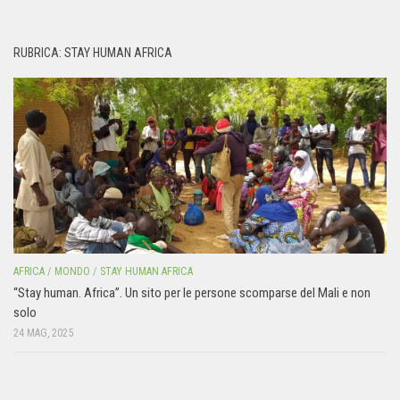
RUBRICA: STAY HUMAN AFRICA
AFRICA
/
MONDO
/
STAY HUMAN AFRICA
“Stay human. Africa”. Un sito per le persone scomparse del Mali e non
solo
24 MAG, 2025