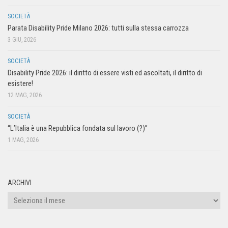
SOCIETÀ
Parata Disability Pride Milano 2026: tutti sulla stessa carrozza
3 GIU, 2026
SOCIETÀ
Disability Pride 2026: il diritto di essere visti ed ascoltati, il diritto di
esistere!
12 MAG, 2026
SOCIETÀ
“L’Italia è una Repubblica fondata sul lavoro (?)”
1 MAG, 2026
ARCHIVI