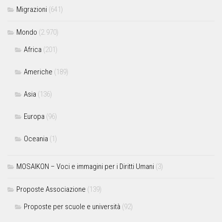
Migrazioni
(641)
Mondo
(2.970)
Africa
(201)
Americhe
(189)
Asia
(136)
Europa
(96)
Oceania
(1)
MOSAIKON – Voci e immagini per i Diritti Umani
(3)
Proposte Associazione
(139)
Proposte per scuole e università
(92)