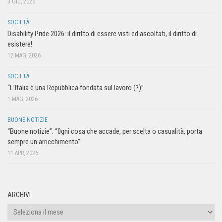
3 GIU, 2026
SOCIETÀ
Disability Pride 2026: il diritto di essere visti ed ascoltati, il diritto di
esistere!
12 MAG, 2026
SOCIETÀ
“L’Italia è una Repubblica fondata sul lavoro (?)”
1 MAG, 2026
BUONE NOTIZIE
“Buone notizie”. “0gni cosa che accade, per scelta o casualità, porta
sempre un arricchimento”
11 APR, 2026
ARCHIVI