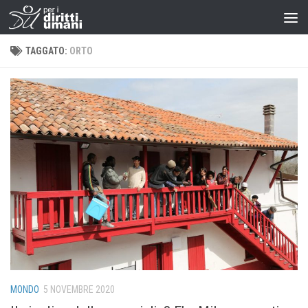
TAGGATO:
ORTO
MONDO
5 NOVEMBRE 2020