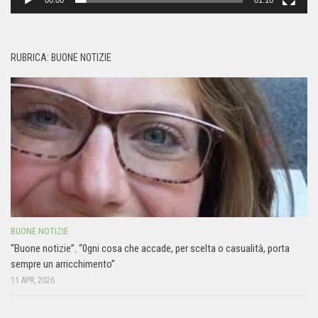
00:00
01:10
RUBRICA: BUONE NOTIZIE
BUONE NOTIZIE
“Buone notizie”. “0gni cosa che accade, per scelta o casualità, porta
sempre un arricchimento”
11 APR, 2026