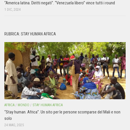
“America latina. Diritti negati”. “Venezuela libero” vince tutti i round
1 DIC, 2024
RUBRICA: STAY HUMAN AFRICA
AFRICA
/
MONDO
/
STAY HUMAN AFRICA
“Stay human. Africa”. Un sito per le persone scomparse del Mali e non
solo
24 MAG, 2025