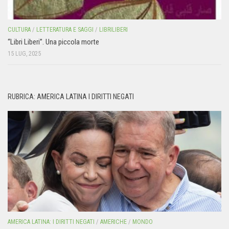
CULTURA
/
LETTERATURA E SAGGI
/
LIBRILIBERI
“Libri Liberi”. Una piccola morte
15 LUG, 2025
RUBRICA: AMERICA LATINA I DIRITTI NEGATI
AMERICA LATINA: I DIRITTI NEGATI
/
AMERICHE
/
MONDO