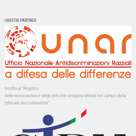
I NOSTRI PARTNER:
Iscritta al “Registro
delle associazioni e degli enti che svolgono attività nel campo della
lotta alle discriminazioni”