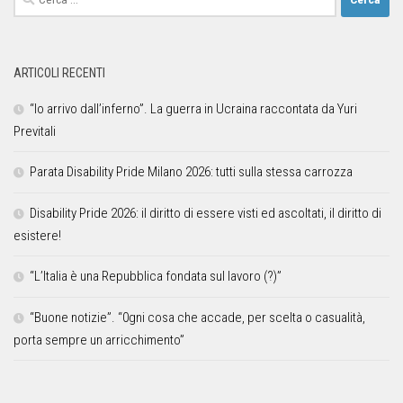
ARTICOLI RECENTI
“Io arrivo dall’inferno”. La guerra in Ucraina raccontata da Yuri
Previtali
Parata Disability Pride Milano 2026: tutti sulla stessa carrozza
Disability Pride 2026: il diritto di essere visti ed ascoltati, il diritto di
esistere!
“L’Italia è una Repubblica fondata sul lavoro (?)”
“Buone notizie”. “0gni cosa che accade, per scelta o casualità,
porta sempre un arricchimento”