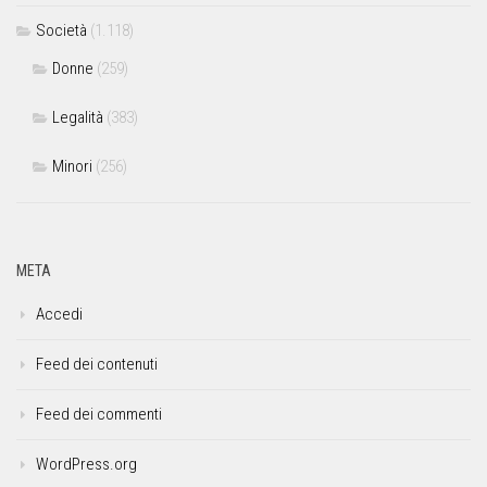
Società
(1.118)
Donne
(259)
Legalità
(383)
Minori
(256)
META
Accedi
Feed dei contenuti
Feed dei commenti
WordPress.org