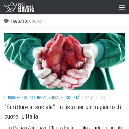
TAGGATO:
OSCAR
RUBRICHE
/
SCRITTURE AL SOCIALE
/
SOCIETÀ
4 MARZO 2018
“Scritture al sociale”. In lista per un trapianto di
cuore. L’Italia
di Patrizia Angelozzi L’Italia al voto. L’Italia al gelo. Un popolo