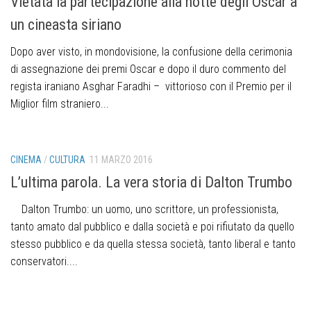
Vietata la partecipazione alla notte degli Oscar a
un cineasta siriano
Dopo aver visto, in mondovisione, la confusione della cerimonia
di assegnazione dei premi Oscar e dopo il duro commento del
regista iraniano Asghar Faradhi – vittorioso con il Premio per il
Miglior film straniero...
CINEMA
/
CULTURA
11 MARZO 2016
L’ultima parola. La vera storia di Dalton Trumbo
Dalton Trumbo: un uomo, uno scrittore, un professionista,
tanto amato dal pubblico e dalla società e poi rifiutato da quello
stesso pubblico e da quella stessa società, tanto liberal e tanto
conservatori....