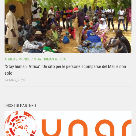
AFRICA
/
MONDO
/
STAY HUMAN AFRICA
“Stay human. Africa”. Un sito per le persone scomparse del Mali e non
solo
24 MAG, 2025
I NOSTRI PARTNER: