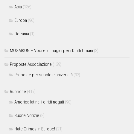
Asia
(136)
Europa
(96)
Oceania
(1)
MOSAIKON – Voci e immagini per i Diritti Umani
(3)
Proposte Associazione
(139)
Proposte per scuole e università
(92)
Rubriche
(417)
America latina: i diritti negati
(90)
Buone Notizie
(8)
Hate Crimes in Europe!
(21)