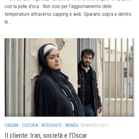
con la pelle d’oca . Non solo per l’aggiornamento delle
temperature attraverso zapping e web. Sparano sopra e dentro
le...
CINEMA
/
CULTURA
/
INTERVISTE
/
MONDO
28 MARZO 2017
Il cliente: Iran, società e l’Oscar