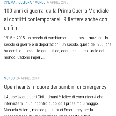
CINEMA
/
CULTURA
/
MONDO
6 APRILE 2015
100 anni di guerra: dalla Prima Guerra Mondiale
ai conflitti contemporanei. Riflettere anche con
un film
1915 – 2015: un secolo di cambiamenti e di trasformazioni. Un
secolo di guerre e di deportazioni. Un secolo, quello del ‘900, che
ha cambiato l’assetto geopolitico, economico e culturale del
mondo. Cadono imperi,...
MONDO
26 APRILE 2014
Open hearts: il cuore dei bambini di Emergency
L’Associazione per i Diritti Umani è felice di comunicarvi che
intervisterà, in un incontro pubblico il prossimo 6 maggio,
Manuela Valenti, medico pediatra di Emergency per la