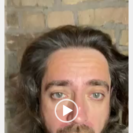
Video
Player