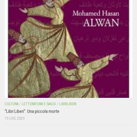
CULTURA
/
LETTERATURA E SAGGI
/
LIBRILIBERI
“Libri Liberi”. Una piccola morte
15 LUG, 2025