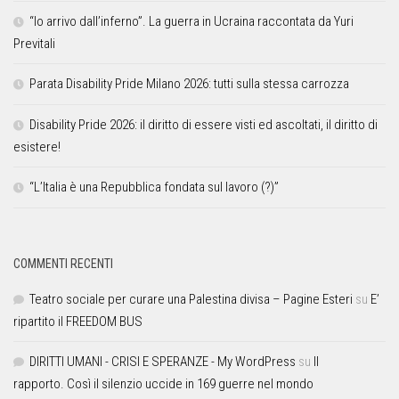
“Io arrivo dall’inferno”. La guerra in Ucraina raccontata da Yuri
Previtali
Parata Disability Pride Milano 2026: tutti sulla stessa carrozza
Disability Pride 2026: il diritto di essere visti ed ascoltati, il diritto di
esistere!
“L’Italia è una Repubblica fondata sul lavoro (?)”
COMMENTI RECENTI
Teatro sociale per curare una Palestina divisa – Pagine Esteri
su
E’
ripartito il FREEDOM BUS
DIRITTI UMANI - CRISI E SPERANZE - My WordPress
su
Il
rapporto. Così il silenzio uccide in 169 guerre nel mondo