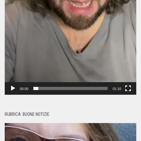
00:00
01:10
RUBRICA: BUONE NOTIZIE