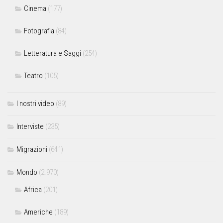
Cinema
(177)
Fotografia
(84)
Letteratura e Saggi
(254)
Teatro
(105)
I nostri video
(89)
Interviste
(235)
Migrazioni
(641)
Mondo
(2.970)
Africa
(201)
Americhe
(189)