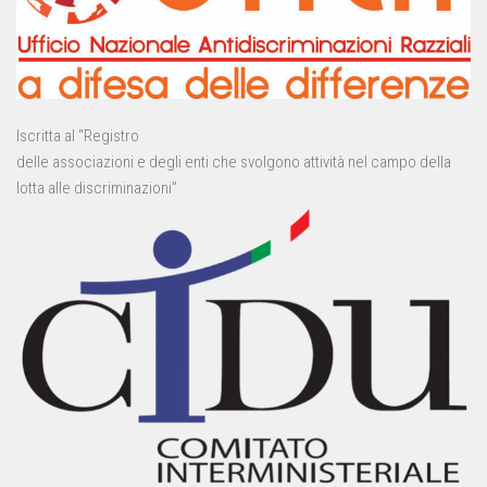
Iscritta al “Registro
delle associazioni e degli enti che svolgono attività nel campo della
lotta alle discriminazioni”