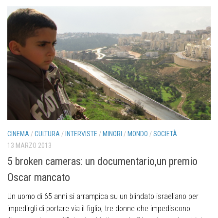
CINEMA
/
CULTURA
/
INTERVISTE
/
MINORI
/
MONDO
/
SOCIETÀ
13 MARZO 2013
5 broken cameras: un documentario,un premio
Oscar mancato
Un uomo di 65 anni si arrampica su un blindato israeliano per
impedirgli di portare via il figlio; tre donne che impediscono