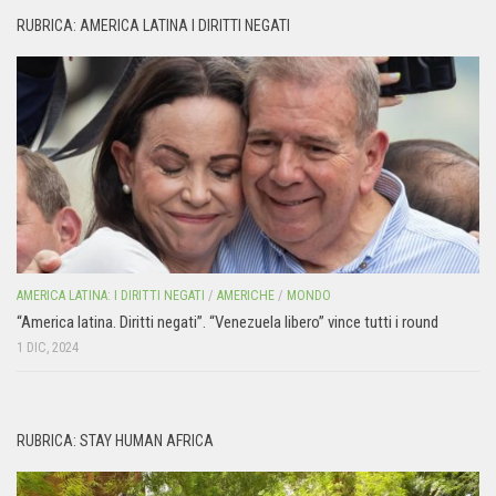
RUBRICA: AMERICA LATINA I DIRITTI NEGATI
AMERICA LATINA: I DIRITTI NEGATI
/
AMERICHE
/
MONDO
“America latina. Diritti negati”. “Venezuela libero” vince tutti i round
1 DIC, 2024
RUBRICA: STAY HUMAN AFRICA