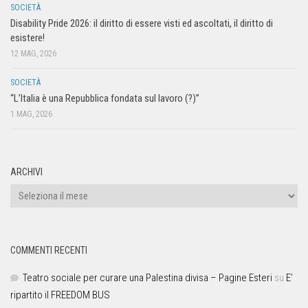
SOCIETÀ
Disability Pride 2026: il diritto di essere visti ed ascoltati, il diritto di
esistere!
12 MAG, 2026
SOCIETÀ
“L’Italia è una Repubblica fondata sul lavoro (?)”
1 MAG, 2026
ARCHIVI
COMMENTI RECENTI
Teatro sociale per curare una Palestina divisa – Pagine Esteri
su
E’
ripartito il FREEDOM BUS