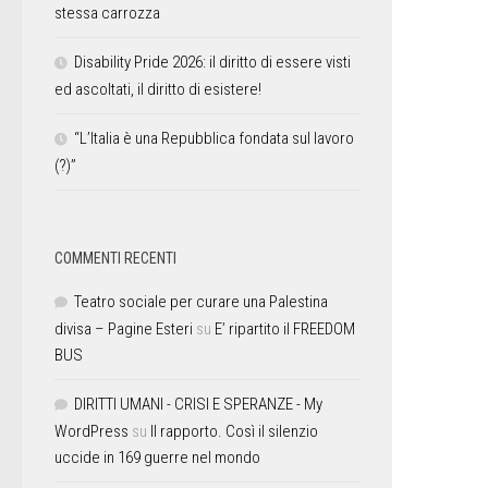
stessa carrozza
Disability Pride 2026: il diritto di essere visti
ed ascoltati, il diritto di esistere!
“L’Italia è una Repubblica fondata sul lavoro
(?)”
COMMENTI RECENTI
Teatro sociale per curare una Palestina
divisa – Pagine Esteri
su
E’ ripartito il FREEDOM
BUS
DIRITTI UMANI - CRISI E SPERANZE - My
WordPress
su
Il rapporto. Così il silenzio
uccide in 169 guerre nel mondo