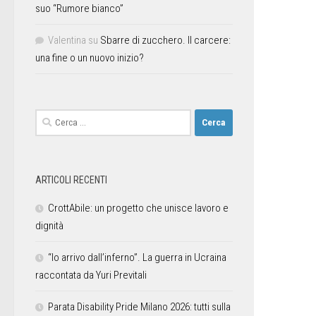
suo “Rumore bianco”
Valentina
su
Sbarre di zucchero. Il carcere:
una fine o un nuovo inizio?
ARTICOLI RECENTI
CrottAbile: un progetto che unisce lavoro e
dignità
“Io arrivo dall’inferno”. La guerra in Ucraina
raccontata da Yuri Previtali
Parata Disability Pride Milano 2026: tutti sulla