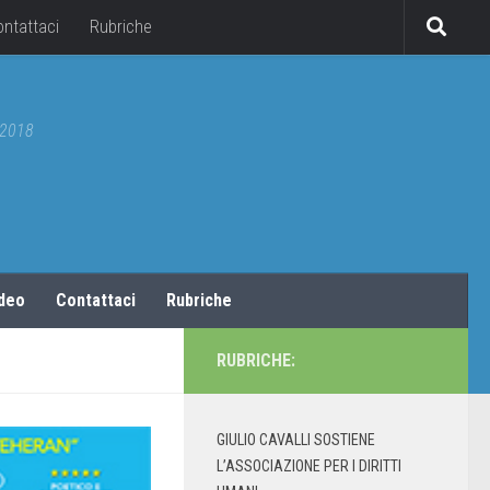
ontattaci
Rubriche
5/2018
ideo
Contattaci
Rubriche
RUBRICHE:
GIULIO CAVALLI SOSTIENE
L’ASSOCIAZIONE PER I DIRITTI