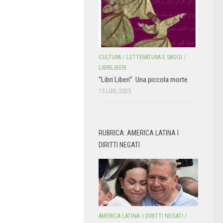
CULTURA
/
LETTERATURA E SAGGI
/
LIBRILIBERI
“Libri Liberi”. Una piccola morte
15 LUG, 2025
RUBRICA: AMERICA LATINA I
DIRITTI NEGATI
AMERICA LATINA: I DIRITTI NEGATI
/