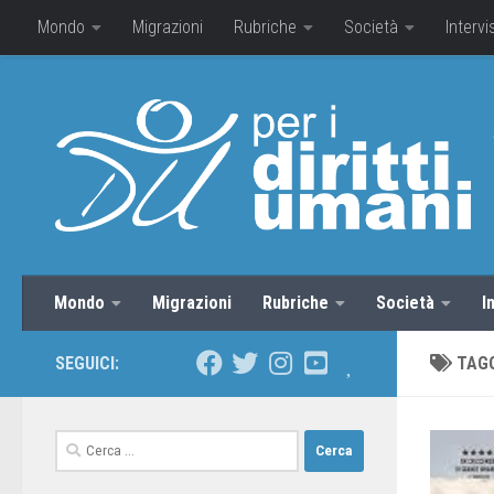
Mondo
Migrazioni
Rubriche
Società
Intervi
Mondo
Migrazioni
Rubriche
Società
I
SEGUICI:
TAG