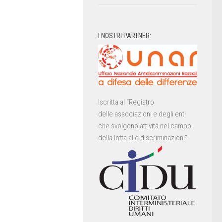
I NOSTRI PARTNER:
Iscritta al “Registro
delle associazioni e degli enti
che svolgono attività nel campo
della lotta alle discriminazioni”