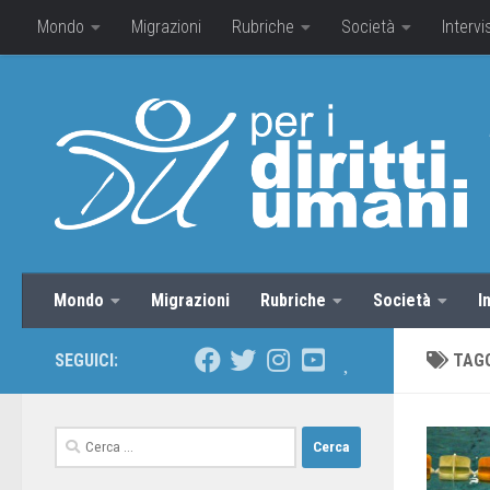
Mondo
Migrazioni
Rubriche
Società
Intervi
Mondo
Migrazioni
Rubriche
Società
I
SEGUICI:
TAG