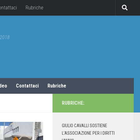
ontattaci
Rubriche
5/2018
ideo
Contattaci
Rubriche
RUBRICHE:
GIULIO CAVALLI SOSTIENE
L’ASSOCIAZIONE PER I DIRITTI