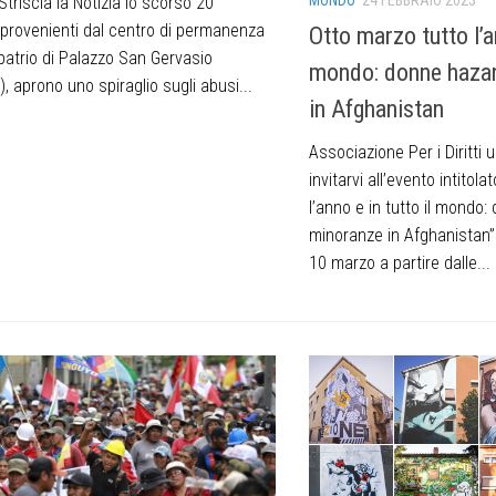
triscia la Notizia lo scorso 20
 provenienti dal centro di permanenza
Otto marzo tutto l’an
mpatrio di Palazzo San Gervasio
mondo: donne hazar
, aprono uno spiraglio sugli abusi...
in Afghanistan
Associazione Per i Diritti u
invitarvi all’evento intitol
l’anno e in tutto il mondo
minoranze in Afghanistan” 
10 marzo a partire dalle...