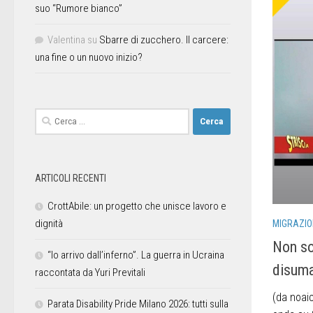
suo “Rumore bianco”
Valentina
su
Sbarre di zucchero. Il carcere:
una fine o un nuovo inizio?
ARTICOLI RECENTI
CrottAbile: un progetto che unisce lavoro e
dignità
MIGRAZIO
Non so
“Io arrivo dall’inferno”. La guerra in Ucraina
disum
raccontata da Yuri Previtali
(da noaic
Parata Disability Pride Milano 2026: tutti sulla