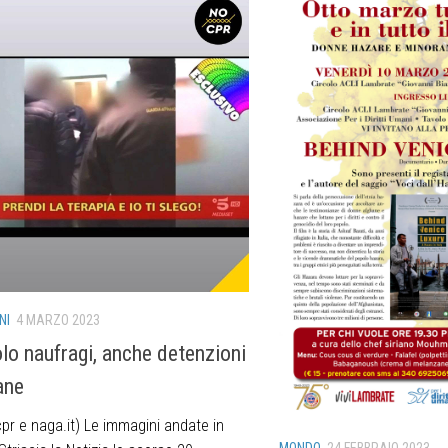
NI
4 MARZO 2023
lo naufragi, anche detenzioni
ane
pr e naga.it) Le immagini andate in
MONDO
24 FEBBRAIO 2023