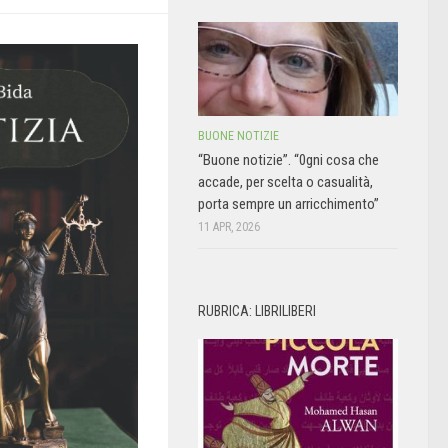
BUONE NOTIZIE
“Buone notizie”. “0gni cosa che
accade, per scelta o casualità,
porta sempre un arricchimento”
11 APR, 2026
RUBRICA: LIBRILIBERI