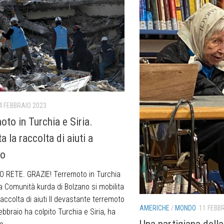
4 FEBBRAIO 2023
oto in Turchia e Siria.
 la raccolta di aiuti a
no
 RETE. GRAZIE! Terremoto in Turchia
La Comunità kurda di Bolzano si mobilita
accolta di aiuti Il devastante terremoto
AMERICHE
/
MONDO
11 FEBB
febbraio ha colpito Turchia e Siria, ha