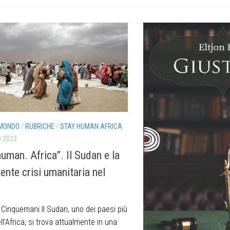
MONDO
/
RUBRICHE
/
STAY HUMAN AFRICA
 2023
human. Africa”. Il Sudan e la
ente crisi umanitaria nel
o Cinquemani Il Sudan, uno dei paesi più
ll’Africa, si trova attualmente in una