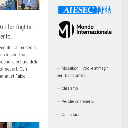
rt for Rights.
erto.
r Rights. Un museo a
urales dedicati
dono la cultura della
Mosaikon – Voci e immagini
 street art. Con
per i Diritti Umani
t artist Fabio...
chi siamo
Perchè sostenerci
Contattaci