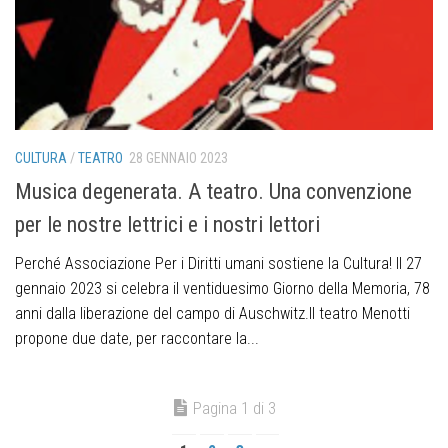
CULTURA
/
TEATRO
28 GENNAIO 2023
Musica degenerata. A teatro. Una convenzione
per le nostre lettrici e i nostri lettori
Perché Associazione Per i Diritti umani sostiene la Cultura! Il 27
gennaio 2023 si celebra il ventiduesimo Giorno della Memoria, 78
anni dalla liberazione del campo di Auschwitz.Il teatro Menotti
propone due date, per raccontare la...
Pagina 1 di 3