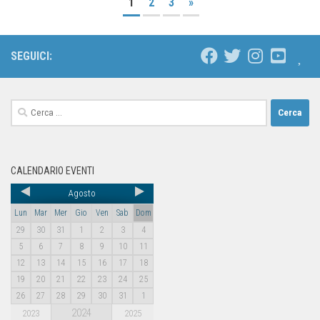
1
2
3
»
SEGUICI:
CALENDARIO EVENTI
Agosto
Lun
Mar
Mer
Gio
Ven
Sab
Dom
29
30
31
1
2
3
4
5
6
7
8
9
10
11
12
13
14
15
16
17
18
19
20
21
22
23
24
25
26
27
28
29
30
31
1
2024
2023
2025