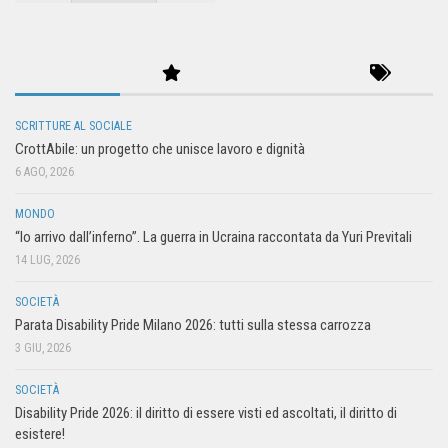
SCRITTURE AL SOCIALE
CrottAbile: un progetto che unisce lavoro e dignità
6 AGO, 2026
MONDO
“Io arrivo dall’inferno”. La guerra in Ucraina raccontata da Yuri Previtali
14 LUG, 2026
SOCIETÀ
Parata Disability Pride Milano 2026: tutti sulla stessa carrozza
3 GIU, 2026
SOCIETÀ
Disability Pride 2026: il diritto di essere visti ed ascoltati, il diritto di
esistere!