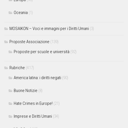
Oceania
(1)
MOSAIKON – Voci e immagini per i Diritti Umani
(3)
Proposte Associazione
(139)
Proposte per scuole e università
(92)
Rubriche
(417)
America latina: i diritti negati
(90)
Buone Notizie
(8)
Hate Crimes in Europe!
(21)
Imprese e Diritti Umani
(34)