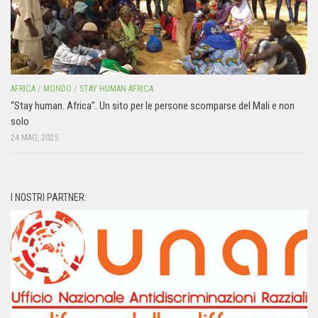
AFRICA
/
MONDO
/
STAY HUMAN AFRICA
“Stay human. Africa”. Un sito per le persone scomparse del Mali e non
solo
24 MAG, 2025
I NOSTRI PARTNER: