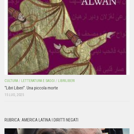
CULTURA
/
LETTERATURA E SAGGI
/
LIBRILIBERI
“Libri Liberi”. Una piccola morte
15 LUG, 2025
RUBRICA: AMERICA LATINA I DIRITTI NEGATI