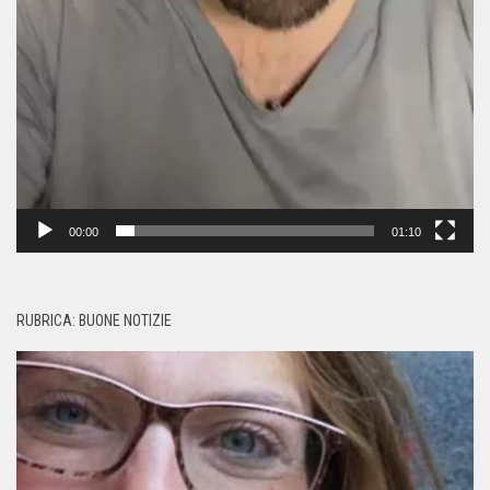
00:00
01:10
RUBRICA: BUONE NOTIZIE