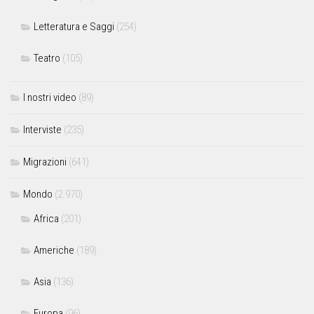
Letteratura e Saggi
(254)
Teatro
(105)
I nostri video
(89)
Interviste
(235)
Migrazioni
(641)
Mondo
(2.970)
Africa
(201)
Americhe
(189)
Asia
(136)
Europa
(96)