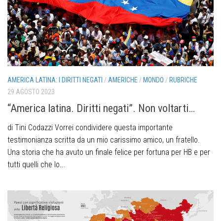
AMERICA LATINA: I DIRITTI NEGATI
/
AMERICHE
/
MONDO
/
RUBRICHE
29 AGOSTO 2023
“America latina. Diritti negati”. Non voltarti…
di Tini Codazzi Vorrei condividere questa importante
testimonianza scritta da un mio carissimo amico, un fratello.
Una storia che ha avuto un finale felice per fortuna per HB e per
tutti quelli che lo...