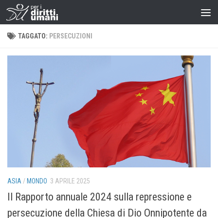
TAGGATO:
PERSECUZIONI
ASIA
/
MONDO
3 APRILE 2025
Il Rapporto annuale 2024 sulla repressione e
persecuzione della Chiesa di Dio Onnipotente da