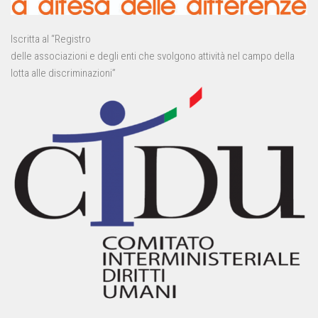
Iscritta al “Registro
delle associazioni e degli enti che svolgono attività nel campo della
lotta alle discriminazioni”