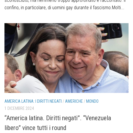
sconosciuto, ma nemmeno troppo approfondito e raccontato. Il
confino, in particolare, di uomini gay durante il fascismo.Molti...
AMERICA LATINA: I DIRITTI NEGATI
/
AMERICHE
/
MONDO
1 DICEMBRE 2024
“America latina. Diritti negati”. “Venezuela
libero” vince tutti i round