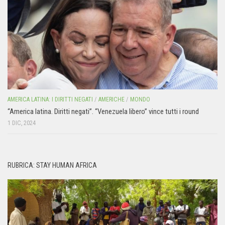
AMERICA LATINA: I DIRITTI NEGATI
/
AMERICHE
/
MONDO
“America latina. Diritti negati”. “Venezuela libero” vince tutti i round
1 DIC, 2024
RUBRICA: STAY HUMAN AFRICA