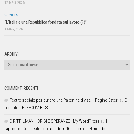
12 MAG, 2026
SOCIETÀ
“L’Italia è una Repubblica fondata sul lavoro (?)”
1 MAG, 2026
ARCHIVI
COMMENTI RECENTI
Teatro sociale per curare una Palestina divisa – Pagine Esteri
su
E’
ripartito il FREEDOM BUS
DIRITTI UMANI - CRISI E SPERANZE - My WordPress
su
Il
rapporto. Così il silenzio uccide in 169 guerre nel mondo