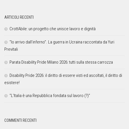
ARTICOLI RECENTI
CrottAbile: un progetto che unisce lavoro e dignità
“Io arrivo dall’inferno”. La guerra in Ucraina raccontata da Yuri
Previtali
Parata Disability Pride Milano 2026: tutti sulla stessa carrozza
Disability Pride 2026: il diritto di essere visti ed ascoltati, il diritto di
esistere!
“L’Italia è una Repubblica fondata sul lavoro (?)”
COMMENTI RECENTI