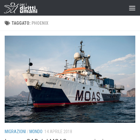
TAGGATO:
PHOENIX
MIGRAZIONI
/
MONDO
14 APRILE 2018