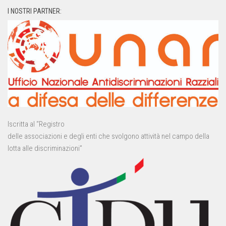
I NOSTRI PARTNER:
Iscritta al “Registro
delle associazioni e degli enti che svolgono attività nel campo della
lotta alle discriminazioni”