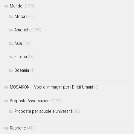
Mondo
(2.970)
Africa
(201)
Americhe
(189)
Asia
(136)
Europa
(96)
Oceania
(1)
MOSAIKON – Voci e immagini per i Diritti Umani
(3)
Proposte Associazione
(139)
Proposte per scuole e università
(92)
Rubriche
(417)