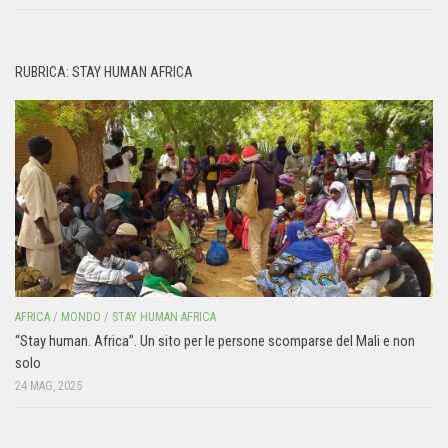
RUBRICA: STAY HUMAN AFRICA
AFRICA
/
MONDO
/
STAY HUMAN AFRICA
“Stay human. Africa”. Un sito per le persone scomparse del Mali e non
solo
24 MAG, 2025