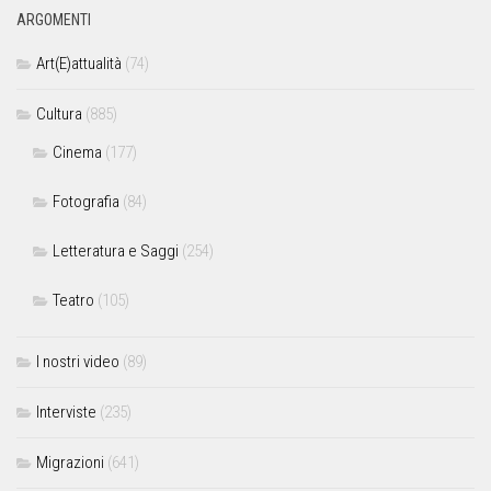
ARGOMENTI
Art(E)attualità
(74)
Cultura
(885)
Cinema
(177)
Fotografia
(84)
Letteratura e Saggi
(254)
Teatro
(105)
I nostri video
(89)
Interviste
(235)
Migrazioni
(641)