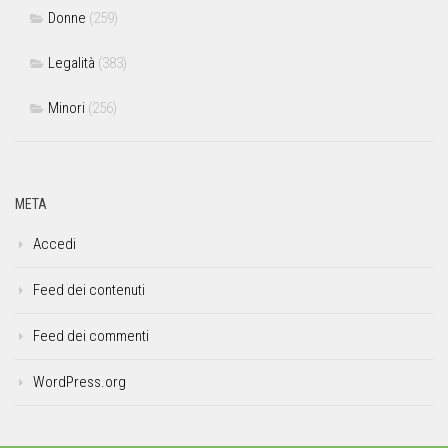
Donne
(259)
Legalità
(383)
Minori
(256)
META
Accedi
Feed dei contenuti
Feed dei commenti
WordPress.org