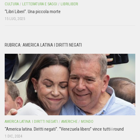
CULTURA
/
LETTERATURA E SAGGI
/
LIBRILIBERI
“Libri Liberi”. Una piccola morte
15 LUG, 2025
RUBRICA: AMERICA LATINA I DIRITTI NEGATI
AMERICA LATINA: I DIRITTI NEGATI
/
AMERICHE
/
MONDO
“America latina. Diritti negati”. “Venezuela libero” vince tutti i round
1 DIC, 2024