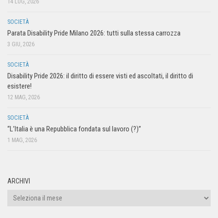
14 LUG, 2026
SOCIETÀ
Parata Disability Pride Milano 2026: tutti sulla stessa carrozza
3 GIU, 2026
SOCIETÀ
Disability Pride 2026: il diritto di essere visti ed ascoltati, il diritto di
esistere!
12 MAG, 2026
SOCIETÀ
“L’Italia è una Repubblica fondata sul lavoro (?)”
1 MAG, 2026
ARCHIVI