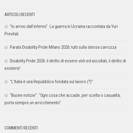
ARTICOLI RECENTI
“Io arrivo dall’inferno”. La guerra in Ucraina raccontata da Yuri
Previtali
Parata Disability Pride Milano 2026: tutti sulla stessa carrozza
Disability Pride 2026: il diritto di essere visti ed ascoltati, il diritto di
esistere!
“L’Italia è una Repubblica fondata sul lavoro (?)”
“Buone notizie”. “0gni cosa che accade, per scelta o casualità,
porta sempre un arricchimento”
COMMENTI RECENTI