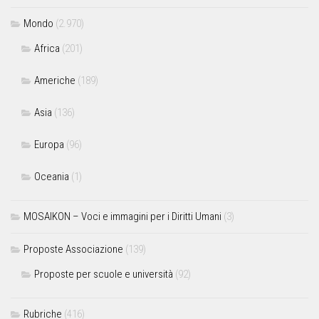
Mondo
(2.970)
Africa
(201)
Americhe
(189)
Asia
(136)
Europa
(96)
Oceania
(1)
MOSAIKON – Voci e immagini per i Diritti Umani
(3)
Proposte Associazione
(139)
Proposte per scuole e università
(92)
Rubriche
(416)