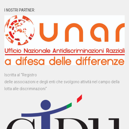
I NOSTRI PARTNER:
Iscritta al “Registro
delle associazioni e degli enti che svolgono attività nel campo della
lotta alle discriminazioni”