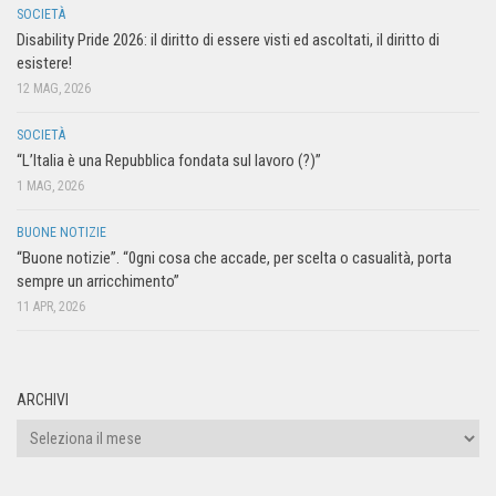
SOCIETÀ
Disability Pride 2026: il diritto di essere visti ed ascoltati, il diritto di
esistere!
12 MAG, 2026
SOCIETÀ
“L’Italia è una Repubblica fondata sul lavoro (?)”
1 MAG, 2026
BUONE NOTIZIE
“Buone notizie”. “0gni cosa che accade, per scelta o casualità, porta
sempre un arricchimento”
11 APR, 2026
ARCHIVI