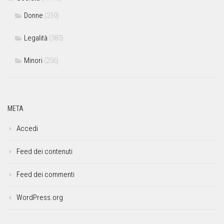
Donne
(259)
Legalità
(383)
Minori
(256)
META
Accedi
Feed dei contenuti
Feed dei commenti
WordPress.org