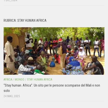
1 DIC, 2024
RUBRICA: STAY HUMAN AFRICA
AFRICA
/
MONDO
/
STAY HUMAN AFRICA
“Stay human. Africa”. Un sito per le persone scomparse del Mali e non
solo
24 MAG, 2025