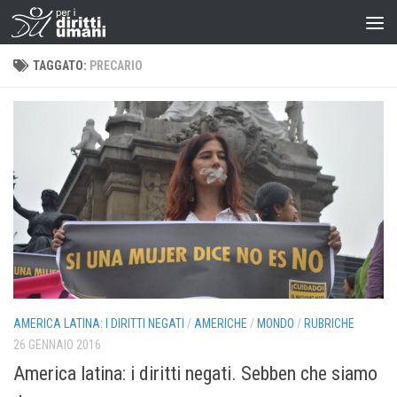
TAGGATO:
PRECARIO
AMERICA LATINA: I DIRITTI NEGATI
/
AMERICHE
/
MONDO
/
RUBRICHE
26 GENNAIO 2016
America latina: i diritti negati. Sebben che siamo