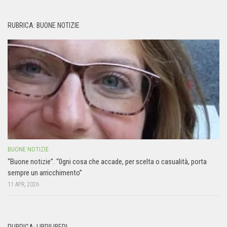
RUBRICA: BUONE NOTIZIE
BUONE NOTIZIE
“Buone notizie”. “0gni cosa che accade, per scelta o casualità, porta
sempre un arricchimento”
11 APR, 2026
RUBRICA: LIBRILIBERI