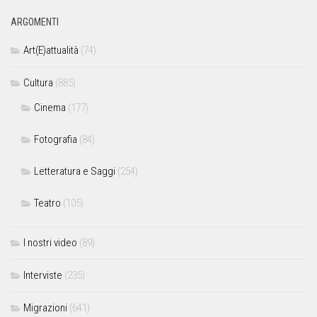
ARGOMENTI
Art(E)attualità
(74)
Cultura
(885)
Cinema
(177)
Fotografia
(84)
Letteratura e Saggi
(254)
Teatro
(105)
I nostri video
(89)
Interviste
(235)
Migrazioni
(641)