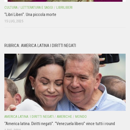
CULTURA
/
LETTERATURA E SAGGI
/
LIBRILIBERI
“Libri Liberi”. Una piccola morte
15 LUG, 2025
RUBRICA: AMERICA LATINA I DIRITTI NEGATI
AMERICA LATINA: I DIRITTI NEGATI
/
AMERICHE
/
MONDO
“America latina. Diritti negati”. “Venezuela libero” vince tutti i round