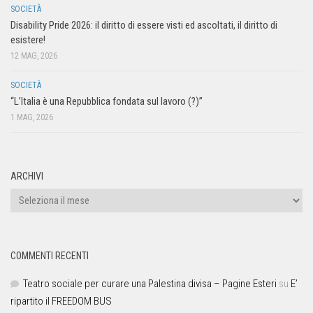
SOCIETÀ
Disability Pride 2026: il diritto di essere visti ed ascoltati, il diritto di
esistere!
12 MAG, 2026
SOCIETÀ
“L’Italia è una Repubblica fondata sul lavoro (?)”
1 MAG, 2026
ARCHIVI
COMMENTI RECENTI
Teatro sociale per curare una Palestina divisa – Pagine Esteri
su
E’
ripartito il FREEDOM BUS