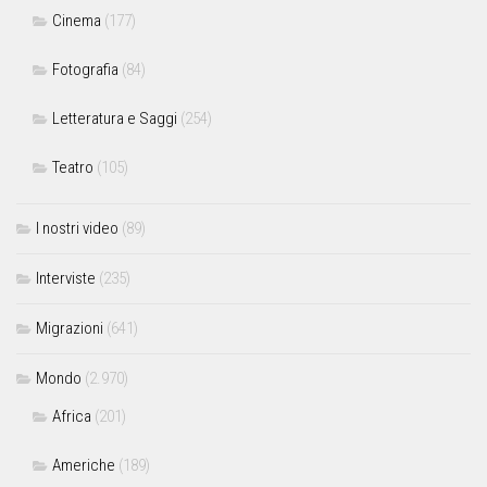
Cinema
(177)
Fotografia
(84)
Letteratura e Saggi
(254)
Teatro
(105)
I nostri video
(89)
Interviste
(235)
Migrazioni
(641)
Mondo
(2.970)
Africa
(201)
Americhe
(189)