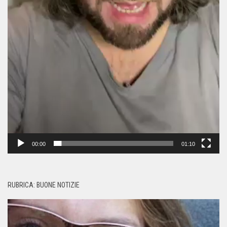
00:00
01:10
RUBRICA: BUONE NOTIZIE