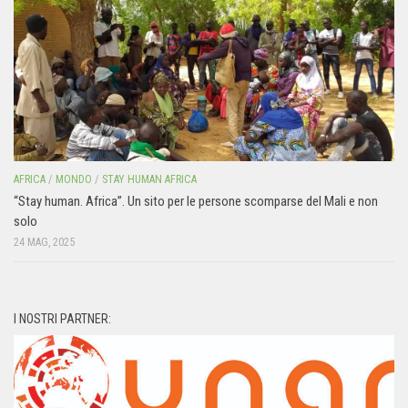
AFRICA
/
MONDO
/
STAY HUMAN AFRICA
“Stay human. Africa”. Un sito per le persone scomparse del Mali e non
solo
24 MAG, 2025
I NOSTRI PARTNER: