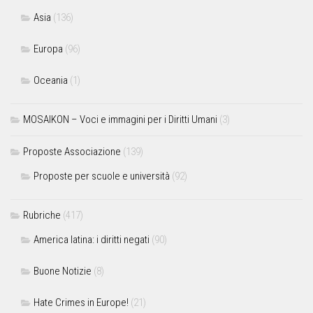
Asia
(136)
Europa
(96)
Oceania
(1)
MOSAIKON – Voci e immagini per i Diritti Umani
(3)
Proposte Associazione
(139)
Proposte per scuole e università
(92)
Rubriche
(417)
America latina: i diritti negati
(90)
Buone Notizie
(8)
Hate Crimes in Europe!
(21)