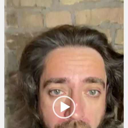
Video
Player