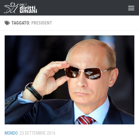
TAGGATO:
PRESIDENT
MONDO
23 SETTEMBRE 2016