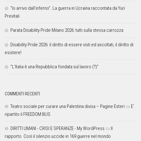
“Io arrivo dall’inferno”. La guerra in Ucraina raccontata da Yuri
Previtali
Parata Disability Pride Milano 2026: tutti sulla stessa carrozza
Disability Pride 2026: il diritto di essere visti ed ascoltati, il diritto di
esistere!
“L’Italia è una Repubblica fondata sul lavoro (?)”
COMMENTI RECENTI
Teatro sociale per curare una Palestina divisa – Pagine Esteri
su
E’
ripartito il FREEDOM BUS
DIRITTI UMANI - CRISI E SPERANZE - My WordPress
su
Il
rapporto. Così il silenzio uccide in 169 guerre nel mondo