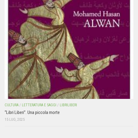
CULTURA
/
LETTERATURA E SAGGI
/
LIBRILIBERI
“Libri Liberi”. Una piccola morte
15 LUG, 2025