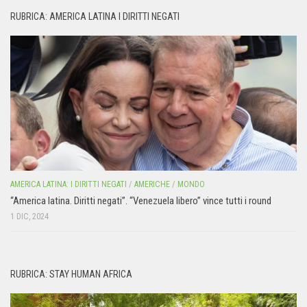
RUBRICA: AMERICA LATINA I DIRITTI NEGATI
AMERICA LATINA: I DIRITTI NEGATI
/
AMERICHE
/
MONDO
“America latina. Diritti negati”. “Venezuela libero” vince tutti i round
1 DIC, 2024
RUBRICA: STAY HUMAN AFRICA