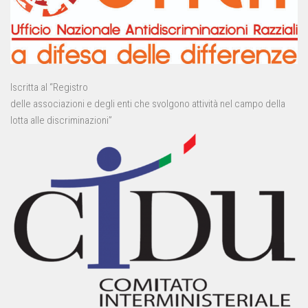
Iscritta al “Registro
delle associazioni e degli enti che svolgono attività nel campo della
lotta alle discriminazioni”