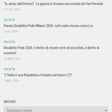
“Io arrivo dall’inferno”. La guerra in Ucraina raccontata da Yuri Previtali
14 LUG, 2026
SOCIETÀ
Parata Disability Pride Milano 2026: tutti sulla stessa carrozza
3 GIU, 2026
SOCIETÀ
Disability Pride 2026: il diritto di essere visti ed ascoltati, il diritto di
esistere!
12 MAG, 2026
SOCIETÀ
“L’Italia è una Repubblica fondata sul lavoro (?)”
1 MAG, 2026
ARCHIVI