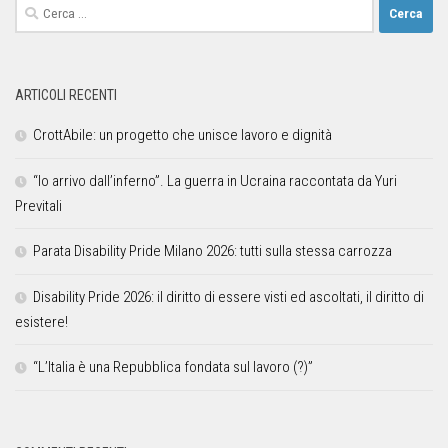
ARTICOLI RECENTI
CrottAbile: un progetto che unisce lavoro e dignità
“Io arrivo dall’inferno”. La guerra in Ucraina raccontata da Yuri
Previtali
Parata Disability Pride Milano 2026: tutti sulla stessa carrozza
Disability Pride 2026: il diritto di essere visti ed ascoltati, il diritto di
esistere!
“L’Italia è una Repubblica fondata sul lavoro (?)”