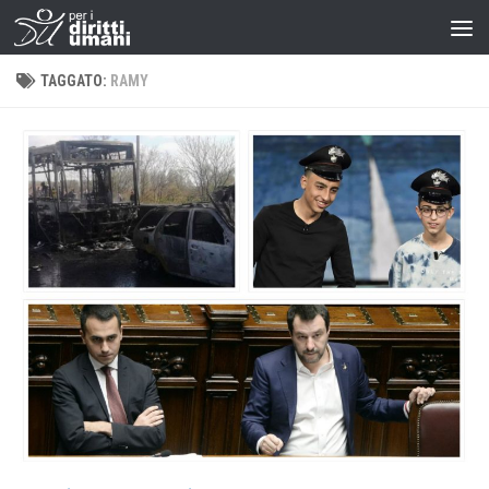
TAGGATO:
RAMY