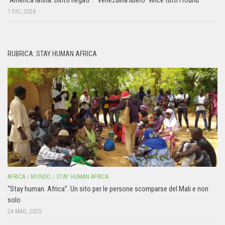
1 DIC, 2024
RUBRICA: STAY HUMAN AFRICA
AFRICA
/
MONDO
/
STAY HUMAN AFRICA
“Stay human. Africa”. Un sito per le persone scomparse del Mali e non
solo
24 MAG, 2025