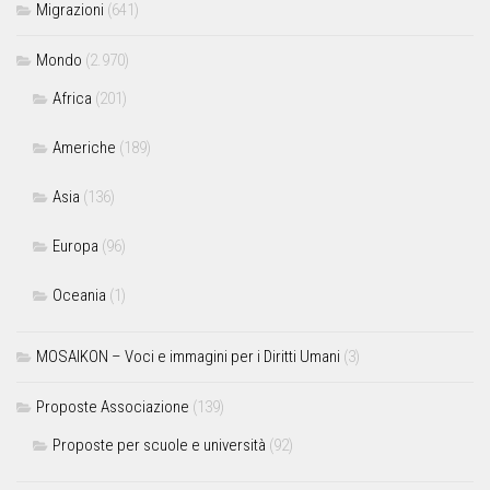
Migrazioni
(641)
Mondo
(2.970)
Africa
(201)
Americhe
(189)
Asia
(136)
Europa
(96)
Oceania
(1)
MOSAIKON – Voci e immagini per i Diritti Umani
(3)
Proposte Associazione
(139)
Proposte per scuole e università
(92)