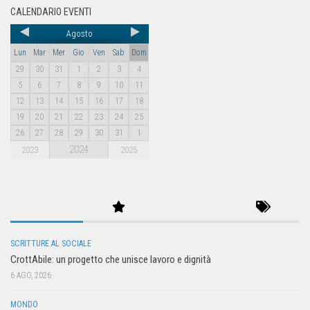
CALENDARIO EVENTI
Agosto
Lun
Mar
Mer
Gio
Ven
Sab
Dom
29
30
31
1
2
3
4
5
6
7
8
9
10
11
12
13
14
15
16
17
18
19
20
21
22
23
24
25
26
27
28
29
30
31
1
2024
2023
2025
SCRITTURE AL SOCIALE
CrottAbile: un progetto che unisce lavoro e dignità
6 AGO, 2026
MONDO