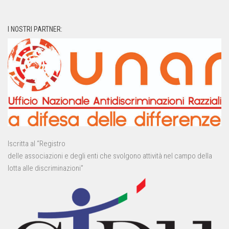
I NOSTRI PARTNER:
Iscritta al “Registro
delle associazioni e degli enti che svolgono attività nel campo della
lotta alle discriminazioni”