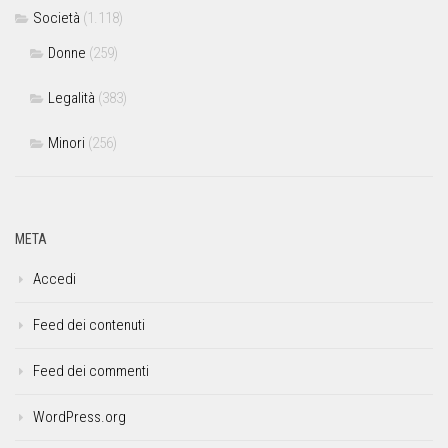
Società
(1.118)
Donne
(259)
Legalità
(383)
Minori
(256)
META
Accedi
Feed dei contenuti
Feed dei commenti
WordPress.org