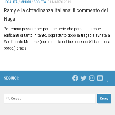
LEGALITÀ
/
MINORI
/
SOCIETÀ
31 MARZO 2019
Ramy e la cittadinanza italiana: il commento del
Naga
Potremmo passare per persone serie che pensano a cose
edificanti di tanto in tanto, soprattutto dopo la tragedia evitata a
San Donato Milanese (come quella del bus coi suoi 51 bambini a
bordo,) grazie...
SEGUICI: