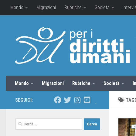
Mondo
Migrazioni
Rubriche
Società
Intervi
Mondo
Migrazioni
Rubriche
Società
I
SEGUICI:
TAG