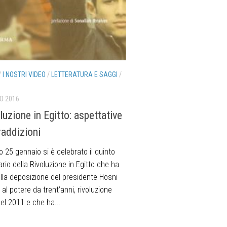
/
I NOSTRI VIDEO
/
LETTERATURA E SAGGI
/
O 2016
luzione in Egitto: aspettative
raddizioni
 25 gennaio si è celebrato il quinto
rio della Rivoluzione in Egitto che ha
lla deposizione del presidente Hosni
al potere da trent’anni, rivoluzione
el 2011 e che ha...