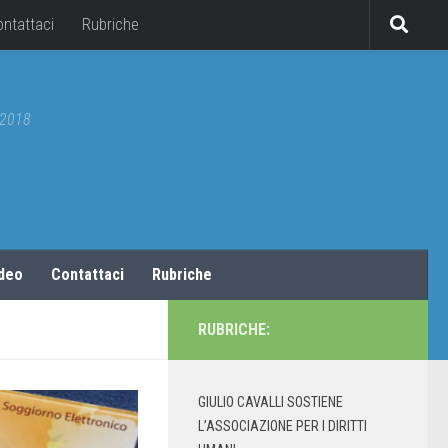
ontattaci
Rubriche
5/2018
ideo
Contattaci
Rubriche
RUBRICHE:
GIULIO CAVALLI SOSTIENE
L’ASSOCIAZIONE PER I DIRITTI