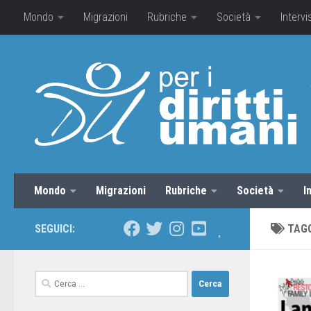
Mondo
Migrazioni
Rubriche
Società
Intervi
Mondo
Migrazioni
Rubriche
Società
I
SEGUICI:
TAG