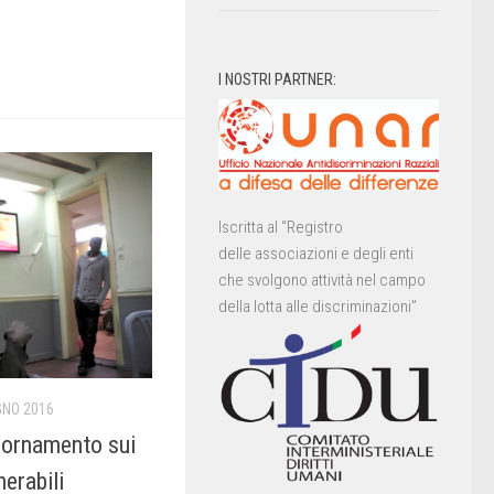
I NOSTRI PARTNER:
Iscritta al “Registro
delle associazioni e degli enti
che svolgono attività nel campo
della lotta alle discriminazioni”
GNO 2016
iornamento sui
nerabili