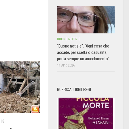
BUONE NOTIZIE
“Buone notizie”. “0gni cosa che
accade, per scelta o casualità,
porta sempre un arricchimento”
11 APR, 2026
RUBRICA: LIBRILIBERI
018