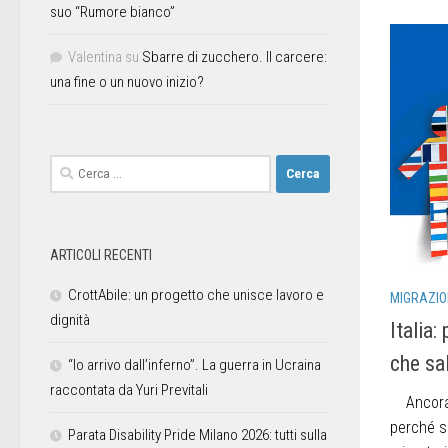
suo “Rumore bianco”
Valentina
su
Sbarre di zucchero. Il carcere:
una fine o un nuovo inizio?
ARTICOLI RECENTI
CrottAbile: un progetto che unisce lavoro e
MIGRAZIO
dignità
Italia:
che sa
“Io arrivo dall’inferno”. La guerra in Ucraina
raccontata da Yuri Previtali
Ancora u
perché s
Parata Disability Pride Milano 2026: tutti sulla