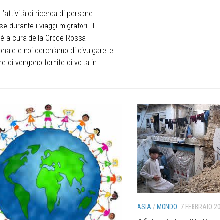
l’attività di ricerca di persone
 durante i viaggi migratori. Il
 è a cura della Croce Rossa
onale e noi cerchiamo di divulgare le
he ci vengono fornite di volta in...
ASIA
/
MONDO
7 FEBBRAIO 2