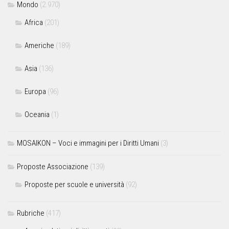
Mondo
(2.970)
Africa
(201)
Americhe
(189)
Asia
(136)
Europa
(96)
Oceania
(1)
MOSAIKON – Voci e immagini per i Diritti Umani
(3)
Proposte Associazione
(139)
Proposte per scuole e università
(92)
Rubriche
(417)