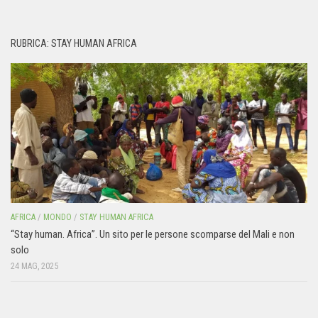
RUBRICA: STAY HUMAN AFRICA
AFRICA
/
MONDO
/
STAY HUMAN AFRICA
“Stay human. Africa”. Un sito per le persone scomparse del Mali e non
solo
24 MAG, 2025