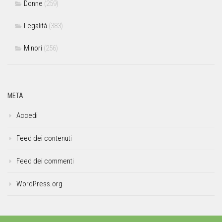
Donne
(259)
Legalità
(383)
Minori
(256)
META
Accedi
Feed dei contenuti
Feed dei commenti
WordPress.org