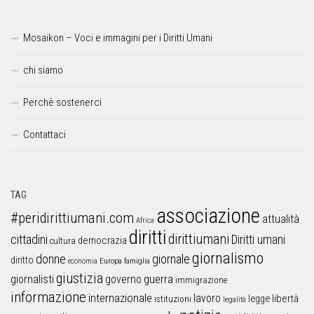
Mosaikon – Voci e immagini per i Diritti Umani
chi siamo
Perchè sostenerci
Contattaci
TAG
associazione
#peridirittiumani.com
attualità
Africa
diritti
dirittiumani
cittadini
Diritti umani
democrazia
cultura
giornalismo
donne
giornale
diritto
Europa
famiglia
economia
giustizia
guerra
giornalisti
governo
immigrazione
informazione
internazionale
lavoro
libertà
legge
istituzioni
legalità