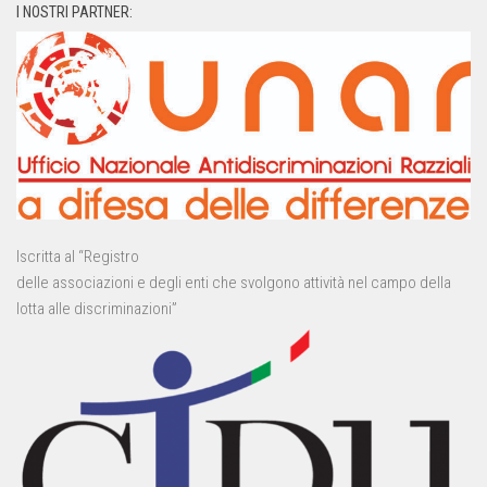
I NOSTRI PARTNER:
Iscritta al “Registro
delle associazioni e degli enti che svolgono attività nel campo della
lotta alle discriminazioni”