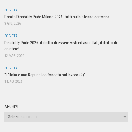
SOCIETÀ
Parata Disability Pride Milano 2026: tutti sulla stessa carrozza
3 GIU, 2026
SOCIETÀ
Disability Pride 2026: il diritto di essere visti ed ascoltati, il diritto di
esistere!
12 MAG, 2026
SOCIETÀ
“L’Italia è una Repubblica fondata sul lavoro (?)”
1 MAG, 2026
ARCHIVI