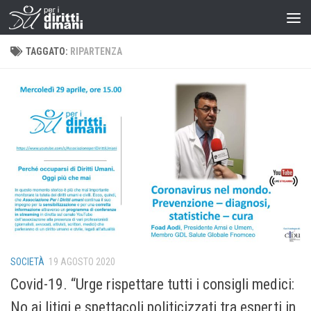
TAGGATO:
RIPARTENZA
SOCIETÀ
19 AGOSTO 2020
Covid-19. “Urge rispettare tutti i consigli medici:
No ai litigi e spettacoli politicizzati tra esperti in