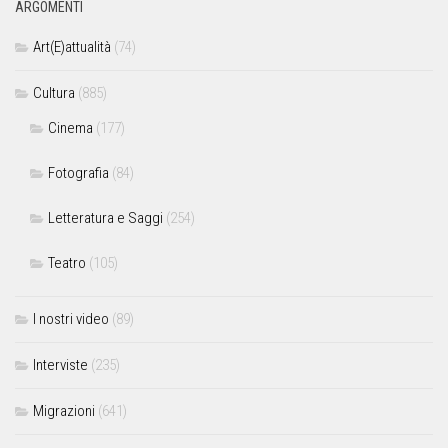
ARGOMENTI
Art(E)attualità
(74)
Cultura
(885)
Cinema
(177)
Fotografia
(84)
Letteratura e Saggi
(254)
Teatro
(105)
I nostri video
(89)
Interviste
(235)
Migrazioni
(641)