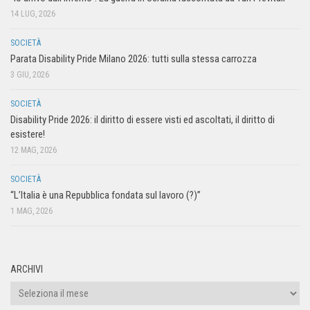
14 LUG, 2026
SOCIETÀ
Parata Disability Pride Milano 2026: tutti sulla stessa carrozza
3 GIU, 2026
SOCIETÀ
Disability Pride 2026: il diritto di essere visti ed ascoltati, il diritto di
esistere!
12 MAG, 2026
SOCIETÀ
“L’Italia è una Repubblica fondata sul lavoro (?)”
1 MAG, 2026
ARCHIVI