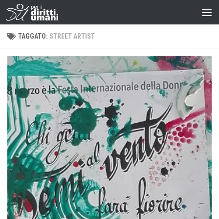
TAGGATO:
STREET ARTIST