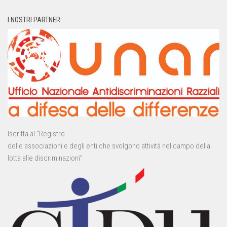
I NOSTRI PARTNER:
Iscritta al “Registro
delle associazioni e degli enti che svolgono attività nel campo della
lotta alle discriminazioni”