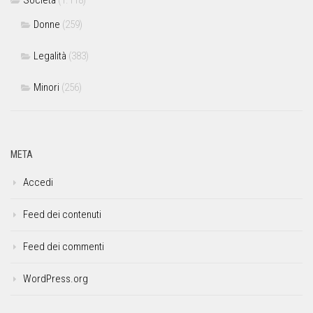
Società
(1.118)
Donne
(259)
Legalità
(383)
Minori
(256)
META
Accedi
Feed dei contenuti
Feed dei commenti
WordPress.org