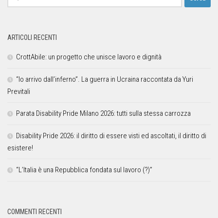
ARTICOLI RECENTI
CrottAbile: un progetto che unisce lavoro e dignità
“Io arrivo dall’inferno”. La guerra in Ucraina raccontata da Yuri
Previtali
Parata Disability Pride Milano 2026: tutti sulla stessa carrozza
Disability Pride 2026: il diritto di essere visti ed ascoltati, il diritto di
esistere!
“L’Italia è una Repubblica fondata sul lavoro (?)”
COMMENTI RECENTI