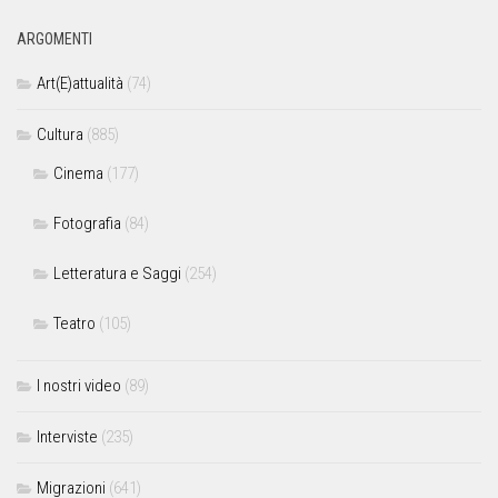
ARGOMENTI
Art(E)attualità
(74)
Cultura
(885)
Cinema
(177)
Fotografia
(84)
Letteratura e Saggi
(254)
Teatro
(105)
I nostri video
(89)
Interviste
(235)
Migrazioni
(641)