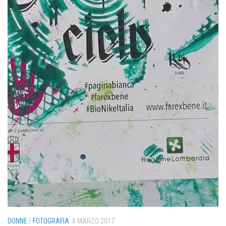
DONNE
/
FOTOGRAFIA
8 MARZO 2017