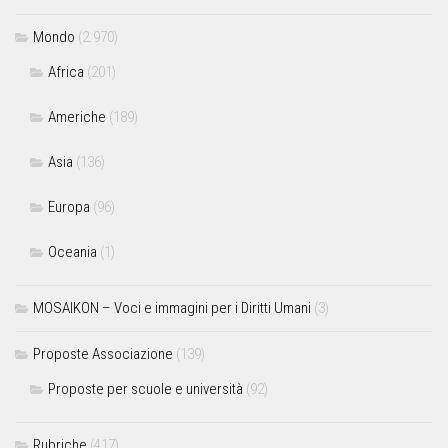
Mondo
(2.970)
Africa
(201)
Americhe
(189)
Asia
(136)
Europa
(96)
Oceania
(1)
MOSAIKON – Voci e immagini per i Diritti Umani
(3)
Proposte Associazione
(139)
Proposte per scuole e università
(92)
Rubriche
(417)