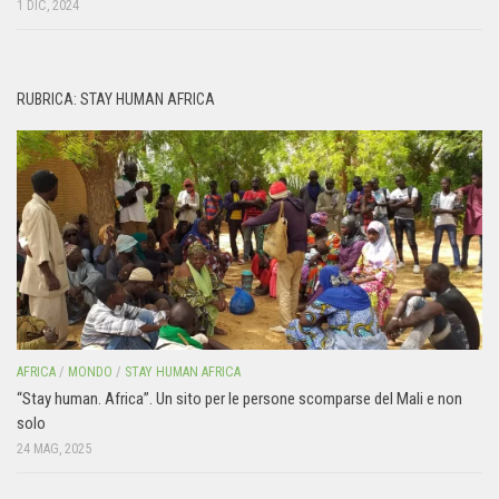
1 DIC, 2024
RUBRICA: STAY HUMAN AFRICA
AFRICA
/
MONDO
/
STAY HUMAN AFRICA
“Stay human. Africa”. Un sito per le persone scomparse del Mali e non
solo
24 MAG, 2025