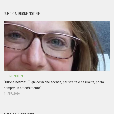
RUBRICA: BUONE NOTIZIE
BUONE NOTIZIE
“Buone notizie”. “0gni cosa che accade, per scelta o casualità, porta
sempre un arricchimento”
11 APR, 2026