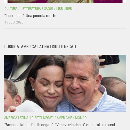
CULTURA
/
LETTERATURA E SAGGI
/
LIBRILIBERI
“Libri Liberi”. Una piccola morte
15 LUG, 2025
RUBRICA: AMERICA LATINA I DIRITTI NEGATI
AMERICA LATINA: I DIRITTI NEGATI
/
AMERICHE
/
MONDO
“America latina. Diritti negati”. “Venezuela libero” vince tutti i round