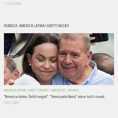
15 LUG, 2025
RUBRICA: AMERICA LATINA I DIRITTI NEGATI
AMERICA LATINA: I DIRITTI NEGATI
/
AMERICHE
/
MONDO
“America latina. Diritti negati”. “Venezuela libero” vince tutti i round
1 DIC, 2024