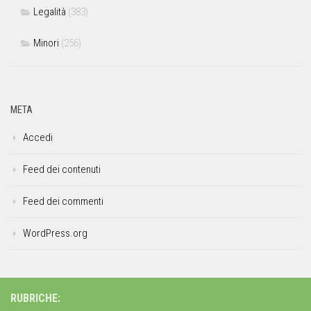
Legalità
(383)
Minori
(256)
META
Accedi
Feed dei contenuti
Feed dei commenti
WordPress.org
RUBRICHE: