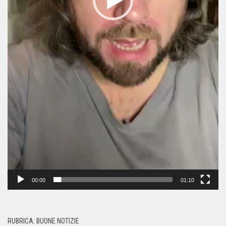
00:00
01:10
RUBRICA: BUONE NOTIZIE