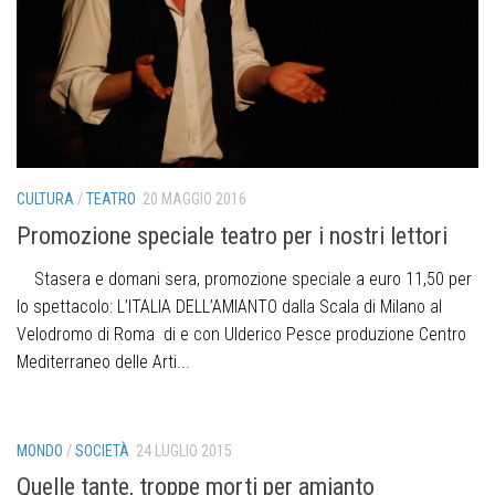
CULTURA
/
TEATRO
20 MAGGIO 2016
Promozione speciale teatro per i nostri lettori
Stasera e domani sera, promozione speciale a euro 11,50 per
lo spettacolo: L’ITALIA DELL’AMIANTO dalla Scala di Milano al
Velodromo di Roma di e con Ulderico Pesce produzione Centro
Mediterraneo delle Arti...
MONDO
/
SOCIETÀ
24 LUGLIO 2015
Quelle tante, troppe morti per amianto