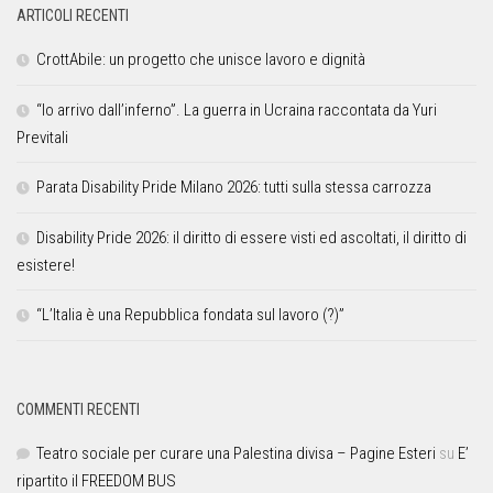
ARTICOLI RECENTI
CrottAbile: un progetto che unisce lavoro e dignità
“Io arrivo dall’inferno”. La guerra in Ucraina raccontata da Yuri
Previtali
Parata Disability Pride Milano 2026: tutti sulla stessa carrozza
Disability Pride 2026: il diritto di essere visti ed ascoltati, il diritto di
esistere!
“L’Italia è una Repubblica fondata sul lavoro (?)”
COMMENTI RECENTI
Teatro sociale per curare una Palestina divisa – Pagine Esteri
su
E’
ripartito il FREEDOM BUS