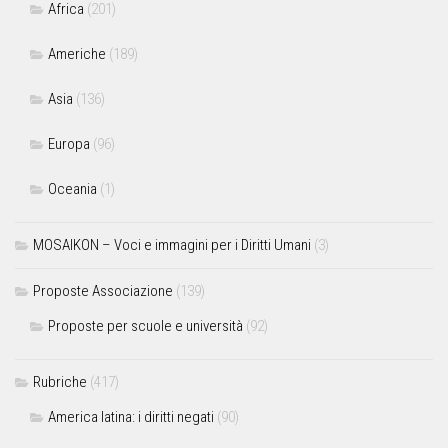
Africa
(201)
Americhe
(189)
Asia
(136)
Europa
(96)
Oceania
(1)
MOSAIKON – Voci e immagini per i Diritti Umani
(3)
Proposte Associazione
(139)
Proposte per scuole e università
(92)
Rubriche
(417)
America latina: i diritti negati
(90)