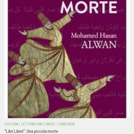
CULTURA
/
LETTERATURA E SAGGI
/
LIBRILIBERI
“Libri Liberi”. Una piccola morte