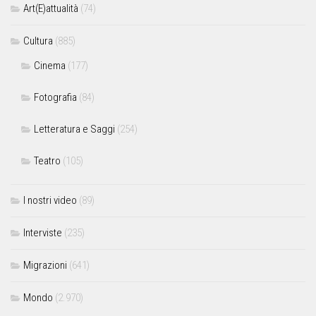
Art(E)attualità
(74)
Cultura
(885)
Cinema
(177)
Fotografia
(84)
Letteratura e Saggi
(254)
Teatro
(105)
I nostri video
(89)
Interviste
(235)
Migrazioni
(641)
Mondo
(2.970)