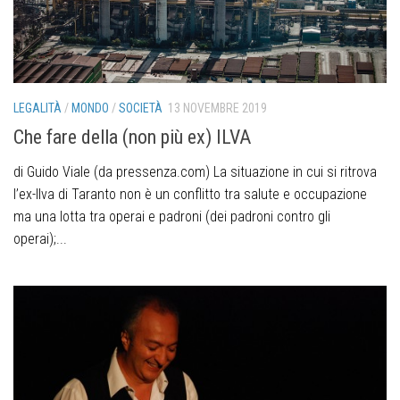
LEGALITÀ
/
MONDO
/
SOCIETÀ
13 NOVEMBRE 2019
Che fare della (non più ex) ILVA
di Guido Viale (da pressenza.com) La situazione in cui si ritrova
l’ex-Ilva di Taranto non è un conflitto tra salute e occupazione
ma una lotta tra operai e padroni (dei padroni contro gli
operai);...