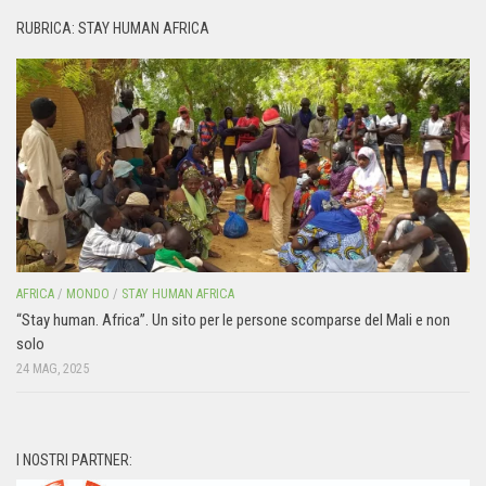
RUBRICA: STAY HUMAN AFRICA
AFRICA
/
MONDO
/
STAY HUMAN AFRICA
“Stay human. Africa”. Un sito per le persone scomparse del Mali e non
solo
24 MAG, 2025
I NOSTRI PARTNER: