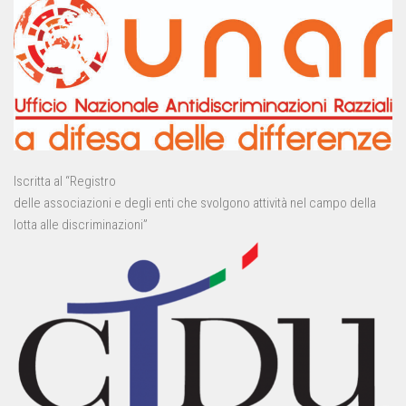
Iscritta al “Registro
delle associazioni e degli enti che svolgono attività nel campo della
lotta alle discriminazioni”