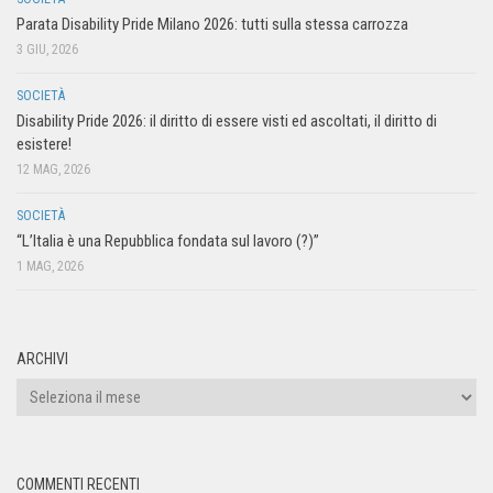
Parata Disability Pride Milano 2026: tutti sulla stessa carrozza
3 GIU, 2026
SOCIETÀ
Disability Pride 2026: il diritto di essere visti ed ascoltati, il diritto di
esistere!
12 MAG, 2026
SOCIETÀ
“L’Italia è una Repubblica fondata sul lavoro (?)”
1 MAG, 2026
ARCHIVI
COMMENTI RECENTI