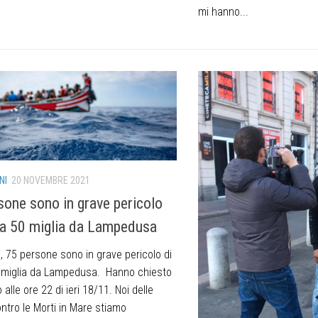
mi hanno...
NI
20 NOVEMBRE 2021
sone sono in grave pericolo
a a 50 miglia da Lampedusa
, 75 persone sono in grave pericolo di
0 miglia da Lampedusa. Hanno chiesto
alle ore 22 di ieri 18/11. Noi delle
ntro le Morti in Mare stiamo