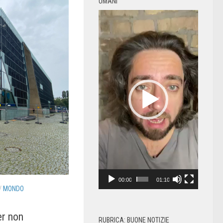
UMANI
Video
Player
00:00
01:10
/
MONDO
er non
RUBRICA: BUONE NOTIZIE