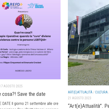
17 AGOSTO 2025
ART(E)ATTUALITÀ
/
CULTURA
e cosa?! Save the date
21 AGOSTO 2023
 DATE Il giorno 21 settembre alle ore
“Art(e)Attualità”. P