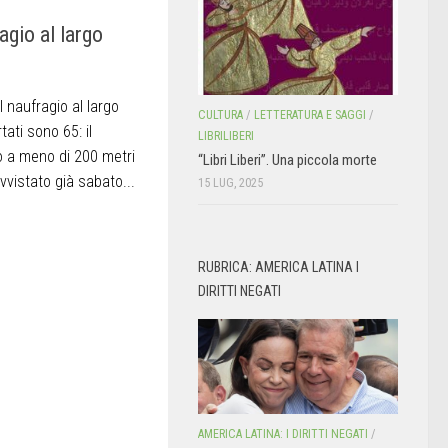
agio al largo
l naufragio al largo
CULTURA
/
LETTERATURA E SAGGI
/
tati sono 65: il
LIBRILIBERI
o a meno di 200 metri
“Libri Liberi”. Una piccola morte
vvistato già sabato...
15 LUG, 2025
RUBRICA: AMERICA LATINA I
DIRITTI NEGATI
AMERICA LATINA: I DIRITTI NEGATI
/