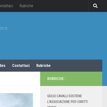
ontattaci
Rubriche
5/2018
ideo
Contattaci
Rubriche
RUBRICHE:
GIULIO CAVALLI SOSTIENE
L’ASSOCIAZIONE PER I DIRITTI