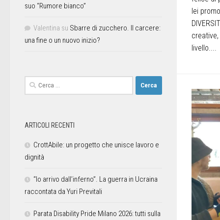
suo “Rumore bianco”
lei prom
DIVERSIT
Valentina
su
Sbarre di zucchero. Il carcere:
creative,
una fine o un nuovo inizio?
livello....
ARTICOLI RECENTI
CrottAbile: un progetto che unisce lavoro e
dignità
“Io arrivo dall’inferno”. La guerra in Ucraina
raccontata da Yuri Previtali
Parata Disability Pride Milano 2026: tutti sulla