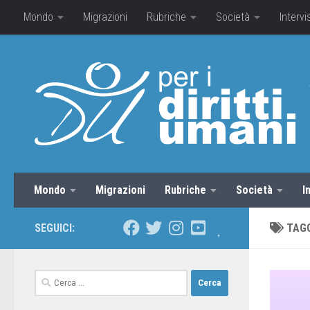
Mondo
Migrazioni
Rubriche
Società
Intervi
Mondo
Migrazioni
Rubriche
Società
I
SEGUICI:
TAG