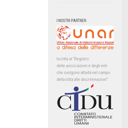
I NOSTRI PARTNER:
Iscritta al “Registro
delle associazioni e degli enti
che svolgono attività nel campo
della lotta alle discriminazioni”