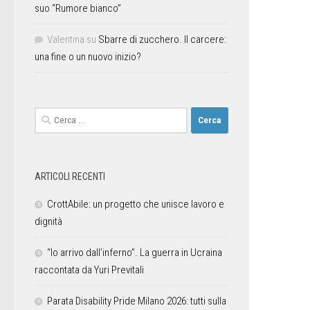
suo “Rumore bianco”
Valentina
su
Sbarre di zucchero. Il carcere:
una fine o un nuovo inizio?
ARTICOLI RECENTI
CrottAbile: un progetto che unisce lavoro e
dignità
“Io arrivo dall’inferno”. La guerra in Ucraina
raccontata da Yuri Previtali
Parata Disability Pride Milano 2026: tutti sulla