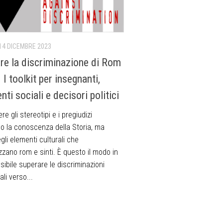
14 DICEMBRE 2023
re la discriminazione di Rom
. I toolkit per insegnanti,
nti sociali e decisori politici
e gli stereotipi e i pregiudizi
so la conoscenza della Storia, ma
li elementi culturali che
zzano rom e sinti. È questo il modo in
sibile superare le discriminazioni
ali verso...