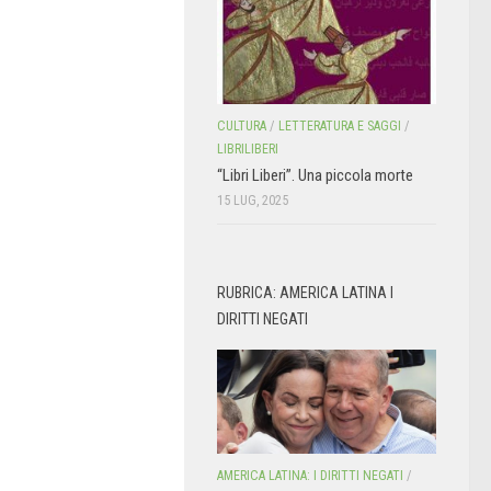
CULTURA
/
LETTERATURA E SAGGI
/
LIBRILIBERI
“Libri Liberi”. Una piccola morte
15 LUG, 2025
RUBRICA: AMERICA LATINA I
DIRITTI NEGATI
AMERICA LATINA: I DIRITTI NEGATI
/