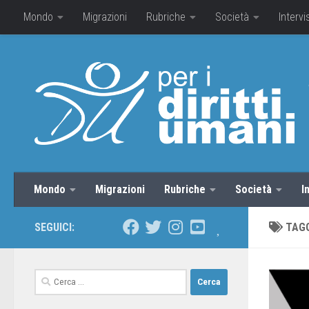
Mondo
Migrazioni
Rubriche
Società
Intervi
Mondo
Migrazioni
Rubriche
Società
I
SEGUICI:
TAG