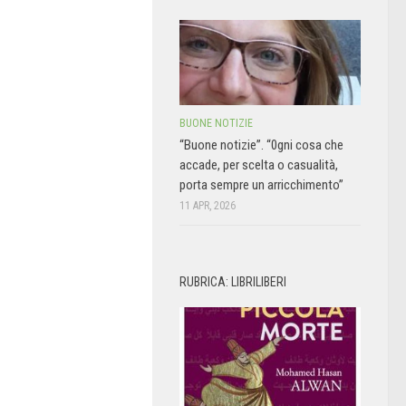
BUONE NOTIZIE
“Buone notizie”. “0gni cosa che
accade, per scelta o casualità,
porta sempre un arricchimento”
11 APR, 2026
RUBRICA: LIBRILIBERI