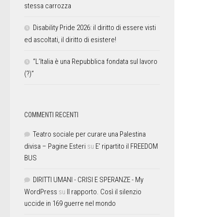
stessa carrozza
Disability Pride 2026: il diritto di essere visti
ed ascoltati, il diritto di esistere!
“L’Italia è una Repubblica fondata sul lavoro
(?)”
COMMENTI RECENTI
Teatro sociale per curare una Palestina
divisa – Pagine Esteri
su
E’ ripartito il FREEDOM
BUS
DIRITTI UMANI - CRISI E SPERANZE - My
WordPress
su
Il rapporto. Così il silenzio
uccide in 169 guerre nel mondo