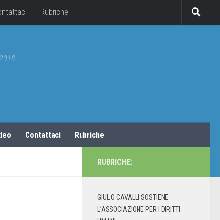
ontattaci
Rubriche
5/2018
ideo
Contattaci
Rubriche
RUBRICHE:
GIULIO CAVALLI SOSTIENE
L’ASSOCIAZIONE PER I DIRITTI