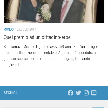
MONDO
12 LUGLIO 2014
Quel premio ad un cittadino-eroe
Si chiamava Michele Liguori e aveva 59 anni. Era l’unico vigile
urbano della sezione ambientale di Acerra ed è deceduto, a
gennaio scorso, per un raro tumore al fegato, lasciando la
moglie e il...
SEGUICI: