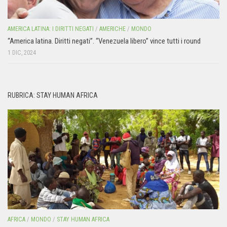
AMERICA LATINA: I DIRITTI NEGATI
/
AMERICHE
/
MONDO
“America latina. Diritti negati”. “Venezuela libero” vince tutti i round
1 DIC, 2024
RUBRICA: STAY HUMAN AFRICA
AFRICA
/
MONDO
/
STAY HUMAN AFRICA