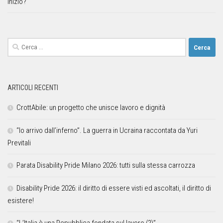
inizio?
ARTICOLI RECENTI
CrottAbile: un progetto che unisce lavoro e dignità
“Io arrivo dall’inferno”. La guerra in Ucraina raccontata da Yuri
Previtali
Parata Disability Pride Milano 2026: tutti sulla stessa carrozza
Disability Pride 2026: il diritto di essere visti ed ascoltati, il diritto di
esistere!