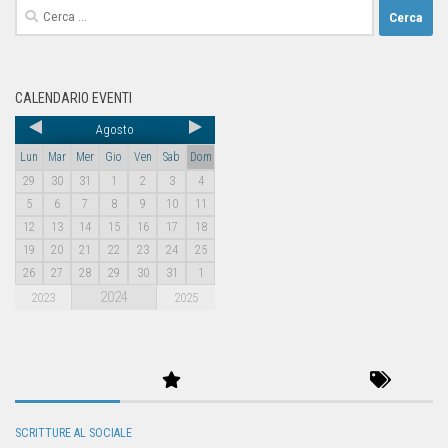
CALENDARIO EVENTI
Agosto
Lun
Mar
Mer
Gio
Ven
Sab
Dom
29
30
31
1
2
3
4
5
6
7
8
9
10
11
12
13
14
15
16
17
18
19
20
21
22
23
24
25
26
27
28
29
30
31
1
2024
2023
2025
SCRITTURE AL SOCIALE