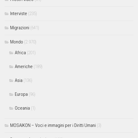
Interviste
(235)
Migrazioni
(641)
Mondo
(2.970)
Africa
(201)
Americhe
(189)
Asia
(136)
Europa
(96)
Oceania
(1)
MOSAIKON – Voci e immagini per i Diritti Umani
(3)