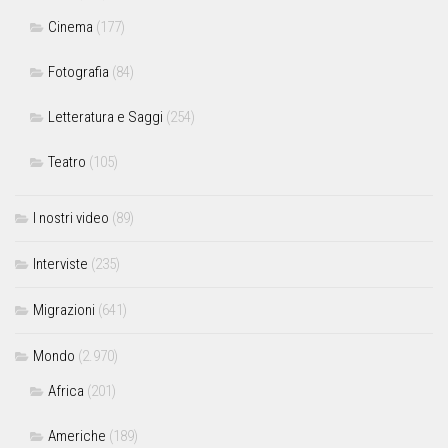
Cinema
(177)
Fotografia
(84)
Letteratura e Saggi
(254)
Teatro
(105)
I nostri video
(89)
Interviste
(235)
Migrazioni
(641)
Mondo
(2.970)
Africa
(201)
Americhe
(189)