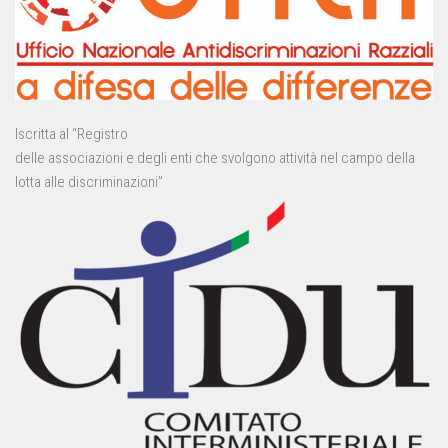
Iscritta al “Registro
delle associazioni e degli enti che svolgono attività nel campo della
lotta alle discriminazioni”