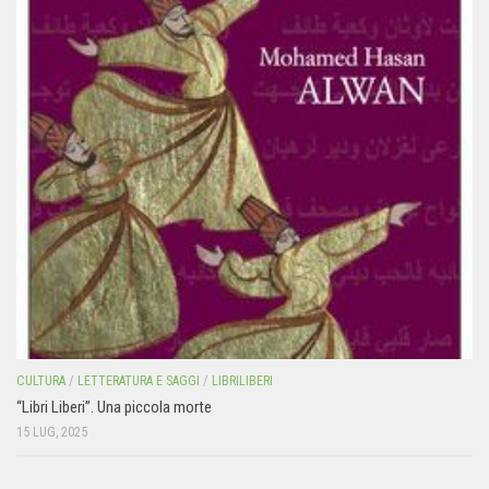
CULTURA
/
LETTERATURA E SAGGI
/
LIBRILIBERI
“Libri Liberi”. Una piccola morte
15 LUG, 2025