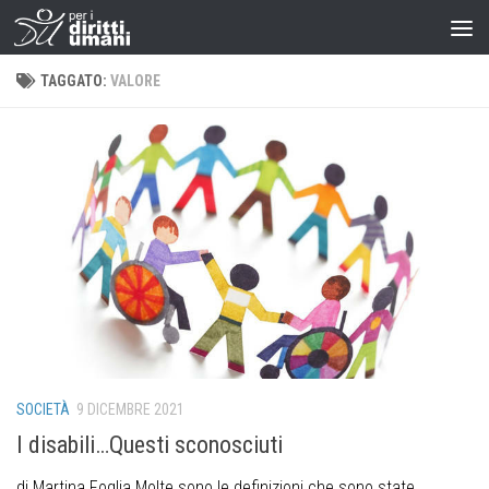
TAGGATO:
VALORE
SOCIETÀ
9 DICEMBRE 2021
I disabili…Questi sconosciuti
di Martina Foglia Molte sono le definizioni che sono state