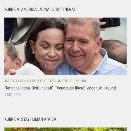
RUBRICA: AMERICA LATINA I DIRITTI NEGATI
AMERICA LATINA: I DIRITTI NEGATI
/
AMERICHE
/
MONDO
“America latina. Diritti negati”. “Venezuela libero” vince tutti i round
1 DIC, 2024
RUBRICA: STAY HUMAN AFRICA