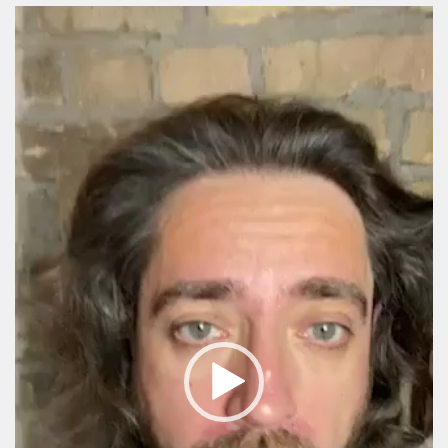
Video
Player