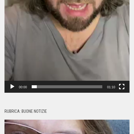
00:00
01:10
RUBRICA: BUONE NOTIZIE