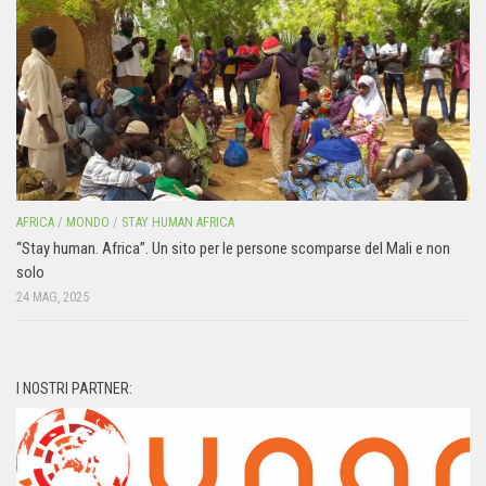
AFRICA
/
MONDO
/
STAY HUMAN AFRICA
“Stay human. Africa”. Un sito per le persone scomparse del Mali e non
solo
24 MAG, 2025
I NOSTRI PARTNER: