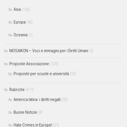
Asia
(136)
Europa
(96)
Oceania
(1)
MOSAIKON – Voci e immagini per i Diritti Umani
(3)
Proposte Associazione
(139)
Proposte per scuole e università
(92)
Rubriche
(417)
America latina: i diritti negati
(90)
Buone Notizie
(8)
Hate Crimes in Europe!
(21)