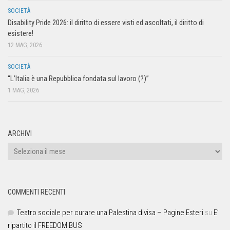
SOCIETÀ
Disability Pride 2026: il diritto di essere visti ed ascoltati, il diritto di
esistere!
12 MAG, 2026
SOCIETÀ
“L’Italia è una Repubblica fondata sul lavoro (?)”
1 MAG, 2026
ARCHIVI
COMMENTI RECENTI
Teatro sociale per curare una Palestina divisa – Pagine Esteri
su
E’
ripartito il FREEDOM BUS