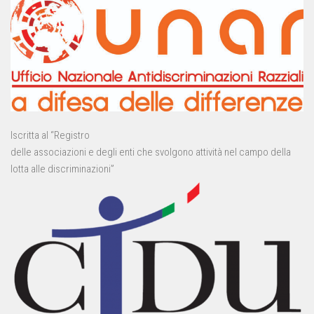
Iscritta al “Registro
delle associazioni e degli enti che svolgono attività nel campo della
lotta alle discriminazioni”