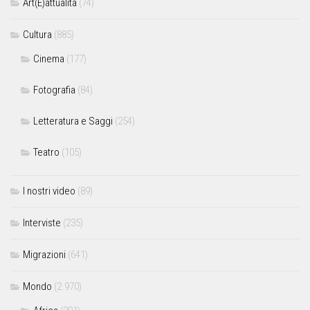
Art(E)attualità
(74)
Cultura
(885)
Cinema
(177)
Fotografia
(84)
Letteratura e Saggi
(254)
Teatro
(105)
I nostri video
(89)
Interviste
(235)
Migrazioni
(641)
Mondo
(2.970)