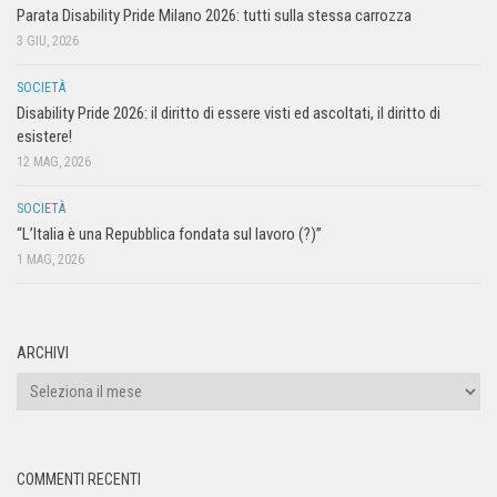
Parata Disability Pride Milano 2026: tutti sulla stessa carrozza
3 GIU, 2026
SOCIETÀ
Disability Pride 2026: il diritto di essere visti ed ascoltati, il diritto di
esistere!
12 MAG, 2026
SOCIETÀ
“L’Italia è una Repubblica fondata sul lavoro (?)”
1 MAG, 2026
ARCHIVI
COMMENTI RECENTI