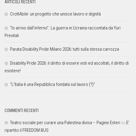
ARTICOLI RECENTI
CrottAbile: un progetto che unisce lavoro e dignità
“Io arrivo dall’inferno”. La guerra in Ucraina raccontata da Yuri
Previtali
Parata Disability Pride Milano 2026: tutti sulla stessa carrozza
Disability Pride 2026: il diritto di essere visti ed ascoltati, il diritto di
esistere!
“L’Italia è una Repubblica fondata sul lavoro (?)”
COMMENTI RECENTI
Teatro sociale per curare una Palestina divisa – Pagine Esteri
su
E’
ripartito il FREEDOM BUS