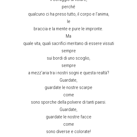
perché
qualcuno ci ha preso tutto, il corpo e l’anima,
le
braccia e la mente e pure le impronte.
Ma
quale vita, quali sacrifici meritano di essere vissuti
sempre
sui bordi di uno scoglio,
sempre
a mezz’aria tra i nostri sogni e questa realtà?
Guardate,
guardate le nostre scarpe
come
sono sporche della polvere di tanti paesi.
Guardate,
guardate le nostre facce
come
sono diverse e colorate!