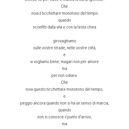
Che
noia il ticchettare monotono del tempo
quando
sconfitti dalla vita e con la testa china
girovaghiamo
sulle vostre strade, nelle vostre città,
e
vi vogliamo bene, magari non per amore
ma
per non odiarvi.
Che
noia questo ticchettare monotono del tempo,
e
peggio ancora quando non si ha un senso di marcia,
quando
non si conosce il punto d’arrivo,
ma