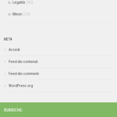
Legalità
(383)
Minori
(256)
META
Accedi
Feed dei contenuti
Feed dei commenti
WordPress.org
RUBRICHE: