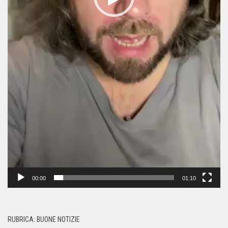
00:00
01:10
RUBRICA: BUONE NOTIZIE