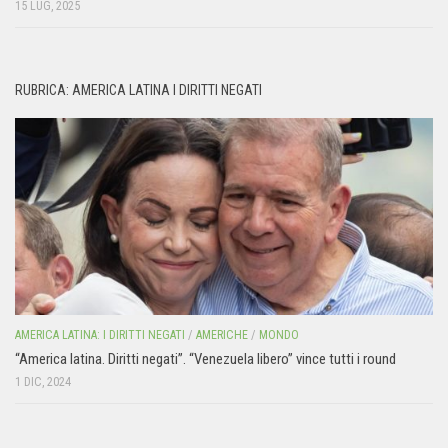
15 LUG, 2025
RUBRICA: AMERICA LATINA I DIRITTI NEGATI
AMERICA LATINA: I DIRITTI NEGATI
/
AMERICHE
/
MONDO
“America latina. Diritti negati”. “Venezuela libero” vince tutti i round
1 DIC, 2024