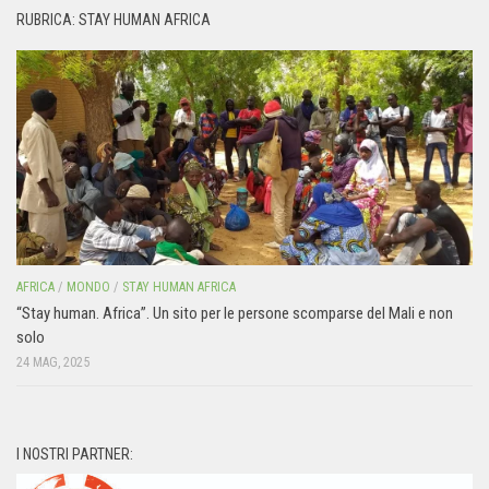
RUBRICA: STAY HUMAN AFRICA
AFRICA
/
MONDO
/
STAY HUMAN AFRICA
“Stay human. Africa”. Un sito per le persone scomparse del Mali e non
solo
24 MAG, 2025
I NOSTRI PARTNER: