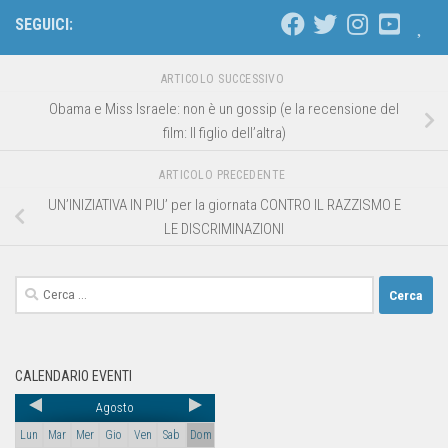
SEGUICI:
ARTICOLO SUCCESSIVO
Obama e Miss Israele: non è un gossip (e la recensione del
film: Il figlio dell’altra)
ARTICOLO PRECEDENTE
UN’INIZIATIVA IN PIU’ per la giornata CONTRO IL RAZZISMO E
LE DISCRIMINAZIONI
CALENDARIO EVENTI
Agosto
Lun
Mar
Mer
Gio
Ven
Sab
Dom