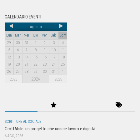
CALENDARIO EVENTI
Agosto
Lun
Mar
Mer
Gio
Ven
Sab
Dom
29
30
31
1
2
3
4
5
6
7
8
9
10
11
12
13
14
15
16
17
18
19
20
21
22
23
24
25
26
27
28
29
30
31
1
2024
2023
2025
SCRITTURE AL SOCIALE
CrottAbile: un progetto che unisce lavoro e dignità
6 AGO, 2026