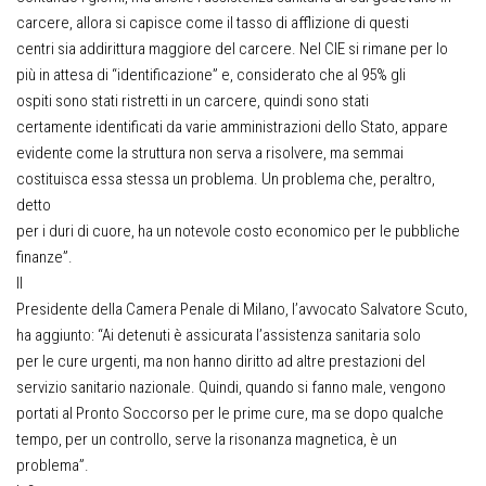
carcere, allora si capisce come il tasso di afflizione di questi
centri sia addirittura maggiore del carcere. Nel CIE si rimane per lo
più in attesa di “identificazione” e, considerato che al 95% gli
ospiti sono stati ristretti in un carcere, quindi sono stati
certamente identificati da varie amministrazioni dello Stato, appare
evidente come la struttura non serva a risolvere, ma semmai
costituisca essa stessa un problema. Un problema che, peraltro,
detto
per i duri di cuore, ha un notevole costo economico per le pubbliche
finanze”.
Il
Presidente della Camera Penale di Milano, l’avvocato Salvatore Scuto,
ha aggiunto: “Ai detenuti è assicurata l’assistenza sanitaria solo
per le cure urgenti, ma non hanno diritto ad altre prestazioni del
servizio sanitario nazionale. Quindi, quando si fanno male, vengono
portati al Pronto Soccorso per le prime cure, ma se dopo qualche
tempo, per un controllo, serve la risonanza magnetica, è un
problema”.