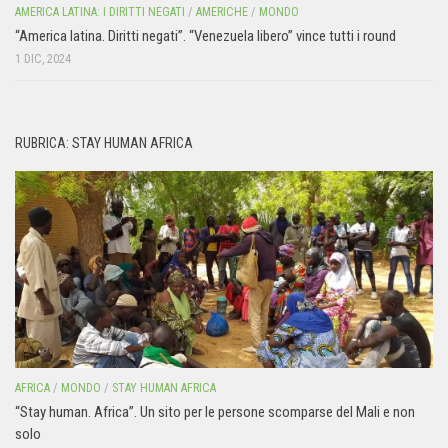
AMERICA LATINA: I DIRITTI NEGATI
/
AMERICHE
/
MONDO
“America latina. Diritti negati”. “Venezuela libero” vince tutti i round
1 DIC, 2024
RUBRICA: STAY HUMAN AFRICA
AFRICA
/
MONDO
/
STAY HUMAN AFRICA
“Stay human. Africa”. Un sito per le persone scomparse del Mali e non
solo