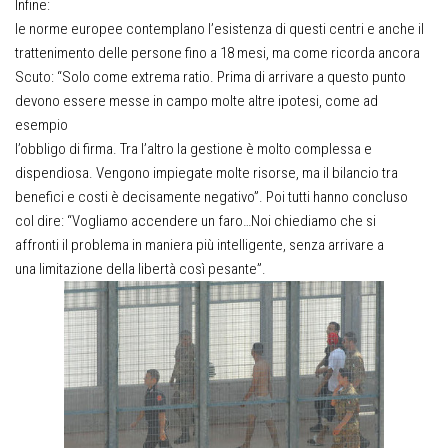
Infine:
le norme europee contemplano l’esistenza di questi centri e anche il
trattenimento delle persone fino a 18 mesi, ma come ricorda ancora
Scuto: “Solo come extrema ratio. Prima di arrivare a questo punto
devono essere messe in campo molte altre ipotesi, come ad
esempio
l’obbligo di firma. Tra l’altro la gestione è molto complessa e
dispendiosa. Vengono impiegate molte risorse, ma il bilancio tra
benefici e costi è decisamente negativo”. Poi tutti hanno concluso
col dire: “Vogliamo accendere un faro…Noi chiediamo che si
affronti il problema in maniera più intelligente, senza arrivare a
una limitazione della libertà così pesante”.