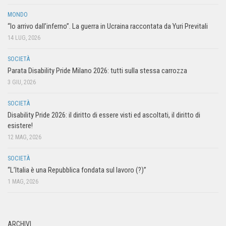
MONDO
“Io arrivo dall’inferno”. La guerra in Ucraina raccontata da Yuri Previtali
14 LUG, 2026
SOCIETÀ
Parata Disability Pride Milano 2026: tutti sulla stessa carrozza
3 GIU, 2026
SOCIETÀ
Disability Pride 2026: il diritto di essere visti ed ascoltati, il diritto di
esistere!
12 MAG, 2026
SOCIETÀ
“L’Italia è una Repubblica fondata sul lavoro (?)”
1 MAG, 2026
ARCHIVI