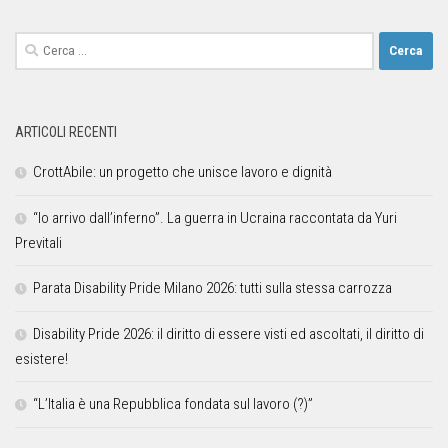
ARTICOLI RECENTI
CrottAbile: un progetto che unisce lavoro e dignità
“Io arrivo dall’inferno”. La guerra in Ucraina raccontata da Yuri
Previtali
Parata Disability Pride Milano 2026: tutti sulla stessa carrozza
Disability Pride 2026: il diritto di essere visti ed ascoltati, il diritto di
esistere!
“L’Italia è una Repubblica fondata sul lavoro (?)”