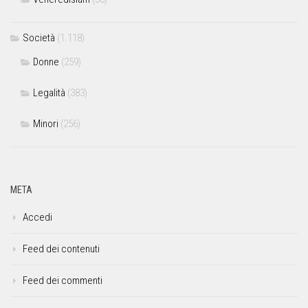
Società
(1.118)
Donne
(259)
Legalità
(383)
Minori
(256)
META
Accedi
Feed dei contenuti
Feed dei commenti