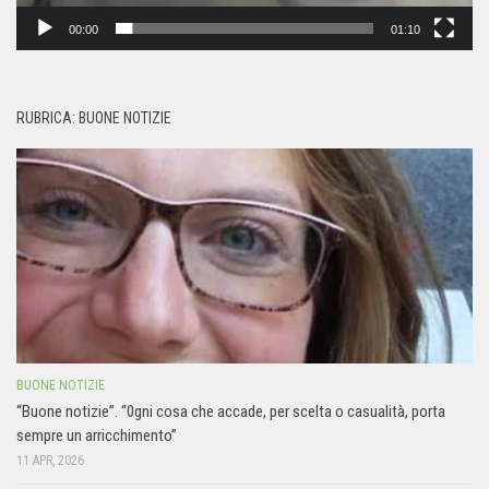
00:00
01:10
RUBRICA: BUONE NOTIZIE
BUONE NOTIZIE
“Buone notizie”. “0gni cosa che accade, per scelta o casualità, porta
sempre un arricchimento”
11 APR, 2026