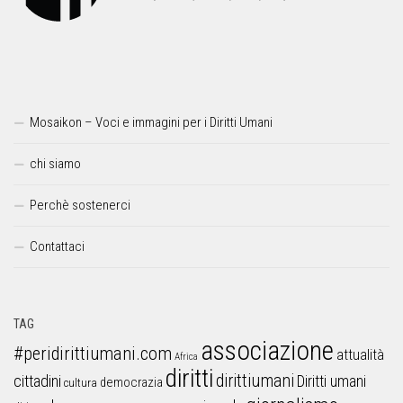
Mosaikon – Voci e immagini per i Diritti Umani
chi siamo
Perchè sostenerci
Contattaci
TAG
associazione
#peridirittiumani.com
attualità
Africa
diritti
dirittiumani
cittadini
Diritti umani
democrazia
cultura