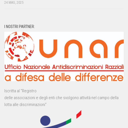
24 MAG, 2025
I NOSTRI PARTNER:
Iscritta al “Registro
delle associazioni e degli enti che svolgono attività nel campo della
lotta alle discriminazioni”