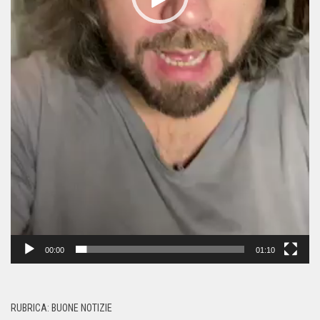
00:00
01:10
RUBRICA: BUONE NOTIZIE