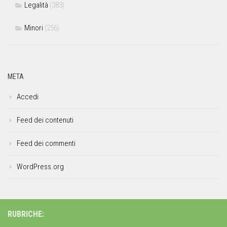
Legalità
(383)
Minori
(256)
META
Accedi
Feed dei contenuti
Feed dei commenti
WordPress.org
RUBRICHE: