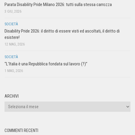
Parata Disability Pride Milano 2026: tutti sulla stessa carrozza
3 GIU, 2026
SOCIETÀ
Disability Pride 2026: il diritto di essere visti ed ascoltati, il diritto di
esistere!
12 MAG, 2026
SOCIETÀ
“L’Italia è una Repubblica fondata sul lavoro (?)”
1 MAG, 2026
ARCHIVI
COMMENTI RECENTI