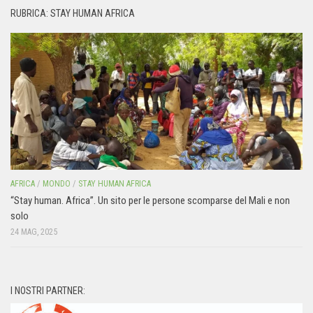
RUBRICA: STAY HUMAN AFRICA
AFRICA
/
MONDO
/
STAY HUMAN AFRICA
“Stay human. Africa”. Un sito per le persone scomparse del Mali e non
solo
24 MAG, 2025
I NOSTRI PARTNER: