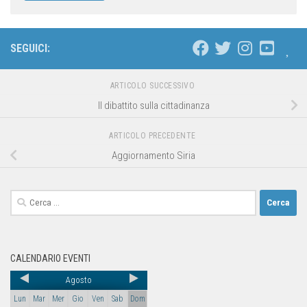
SEGUICI:
ARTICOLO SUCCESSIVO
Il dibattito sulla cittadinanza
ARTICOLO PRECEDENTE
Aggiornamento Siria
CALENDARIO EVENTI
Agosto
Lun
Mar
Mer
Gio
Ven
Sab
Dom