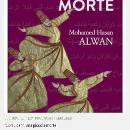
CULTURA
/
LETTERATURA E SAGGI
/
LIBRILIBERI
“Libri Liberi”. Una piccola morte