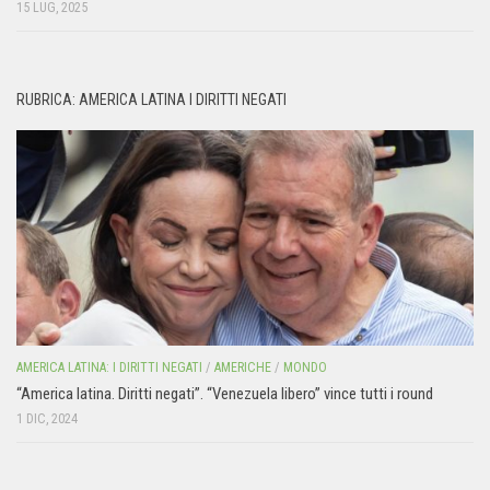
15 LUG, 2025
RUBRICA: AMERICA LATINA I DIRITTI NEGATI
AMERICA LATINA: I DIRITTI NEGATI
/
AMERICHE
/
MONDO
“America latina. Diritti negati”. “Venezuela libero” vince tutti i round
1 DIC, 2024