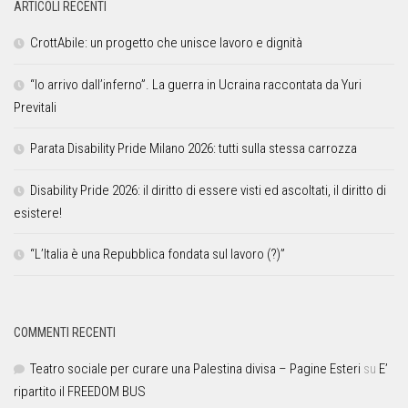
ARTICOLI RECENTI
CrottAbile: un progetto che unisce lavoro e dignità
“Io arrivo dall’inferno”. La guerra in Ucraina raccontata da Yuri
Previtali
Parata Disability Pride Milano 2026: tutti sulla stessa carrozza
Disability Pride 2026: il diritto di essere visti ed ascoltati, il diritto di
esistere!
“L’Italia è una Repubblica fondata sul lavoro (?)”
COMMENTI RECENTI
Teatro sociale per curare una Palestina divisa – Pagine Esteri
su
E’
ripartito il FREEDOM BUS