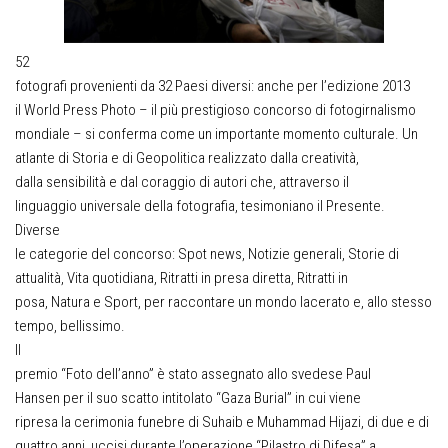
52
fotografi provenienti da 32 Paesi diversi: anche per l’edizione 2013
il World Press Photo – il più prestigioso concorso di fotogirnalismo
mondiale – si conferma come un importante momento culturale. Un
atlante di Storia e di Geopolitica realizzato dalla creatività,
dalla sensibilità e dal coraggio di autori che, attraverso il
linguaggio universale della fotografia, tesimoniano il Presente.
Diverse
le categorie del concorso: Spot news, Notizie generali, Storie di
attualità, Vita quotidiana, Ritratti in presa diretta, Ritratti in
posa, Natura e Sport, per raccontare un mondo lacerato e, allo stesso
tempo, bellissimo.
Il
premio “Foto dell’anno” è stato assegnato allo svedese Paul
Hansen per il suo scatto intitolato “Gaza Burial” in cui viene
ripresa la cerimonia funebre di Suhaib e Muhammad Hijazi, di due e di
quattro anni, uccisi durante l’operazione “Pilastro di Difesa” a