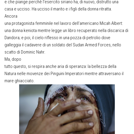
e che piange perchè l’esercito siriano ha, di nuovo, distrutto una
casa e ucciso. Ha ucciso il marito e i figli della donna ritratta.
Ancora
una protagonista femminile nel lavoro dell’americano Micah Albert:
una donna keniota mentre legge un libro recuperato nella discarica di
Dandora; e poi, il cielo riflesso in una pozza di petrolio dove
galleggia il cadavere di un soldato del Sudan Armed Forces, nello
scatto di Dominic Nahr.
Ma, dopo
tutto questo, si respira anche aria di speranza: la bellezza della
Natura nelle movenze dei Pinguini Imperatori mentre attraversano il
mare ghiacciato.