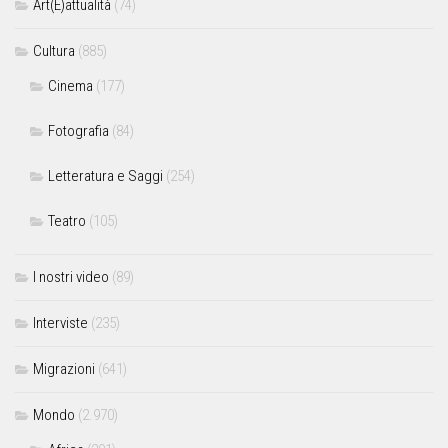
Art(E)attualità
(74)
Cultura
(885)
Cinema
(177)
Fotografia
(84)
Letteratura e Saggi
(254)
Teatro
(105)
I nostri video
(89)
Interviste
(235)
Migrazioni
(641)
Mondo
(2.970)