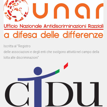
Iscritta al “Registro
delle associazioni e degli enti che svolgono attività nel campo della
lotta alle discriminazioni”