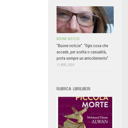
BUONE NOTIZIE
“Buone notizie”. “0gni cosa che
accade, per scelta o casualità,
porta sempre un arricchimento”
11 APR, 2026
RUBRICA: LIBRILIBERI