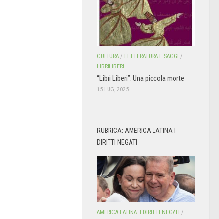
CULTURA
/
LETTERATURA E SAGGI
/
LIBRILIBERI
“Libri Liberi”. Una piccola morte
15 LUG, 2025
RUBRICA: AMERICA LATINA I
DIRITTI NEGATI
AMERICA LATINA: I DIRITTI NEGATI
/