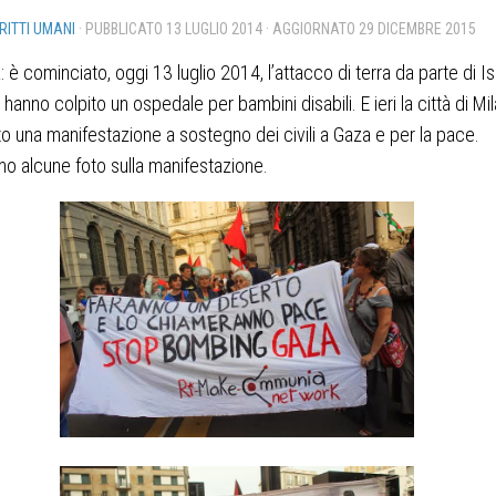
IRITTI UMANI
· PUBBLICATO
13 LUGLIO 2014
· AGGIORNATO
29 DICEMBRE 2015
: è cominciato, oggi 13 luglio 2014, l’attacco di terra da parte di Is
i hanno colpito un ospedale per bambini disabili. E ieri la città di Mi
to una manifestazione a sostegno dei civili a Gaza e per la pace.
mo alcune foto sulla manifestazione.