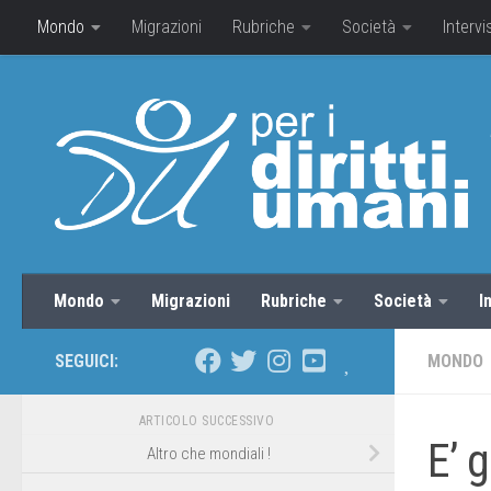
Mondo
Migrazioni
Rubriche
Società
Intervi
Mondo
Migrazioni
Rubriche
Società
I
SEGUICI:
MONDO
ARTICOLO SUCCESSIVO
E’ 
Altro che mondiali !