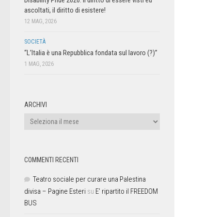
ascoltati, il diritto di esistere!
12 MAG, 2026
SOCIETÀ
“L’Italia è una Repubblica fondata sul lavoro (?)”
1 MAG, 2026
ARCHIVI
COMMENTI RECENTI
Teatro sociale per curare una Palestina
divisa – Pagine Esteri
su
E’ ripartito il FREEDOM
BUS