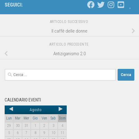
SEGUICI:
ARTICOLO SUCCESSIVO
Il caffè delle donne
ARTICOLO PRECEDENTE
Antiziganismo 2.0
CALENDARIO EVENTI
Agosto
Lun
Mar
Mer
Gio
Ven
Sab
Dom
29
30
31
1
2
3
4
5
6
7
8
9
10
11