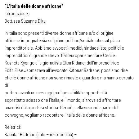
“L’Italia delle donne africane”
Introduzione:
Dott.ssa Suzanne Diku
In Italia sono presenti diverse donne africane e/o di origine
africane impegnate sia sul piano politico/sociale che sul piano
imprenditoriale. Abbiamo avvocati, medici, sindacaliste, politici e
imprenditrici di grande rilievo. Dall’europarlamentare Cecile
Kashetu Kyenge alla giornalista Elisa Kidane, dall’imprenditrice
Edith Elise Jaomazava all’avvocato Katouar Badrane; possiamo dire
che le donne africane non sono rimaste a guardare ma hanno cercato
di
portare avanti un messaggio di possibilità e opportunità
soprattutto adesso che l’Italia, e il mondo, si trova ad affrontare
una crisi dalla portata storica. Perciò, nella seconda parte del
convegno, vogliamo raccontare l’Italia delle donne africane.
Relatrici:
Kaoutar Badrane (italo – marocchina) –