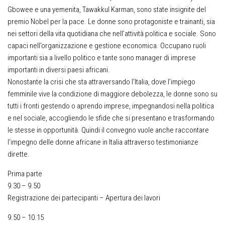
Gbowee e una yemenita, Tawakkul Karman, sono state insignite del
premio Nobel per la pace. Le donne sono protagoniste e trainanti, sia
nei settori della vita quotidiana che nell’attività politica e sociale. Sono
capaci nell’organizzazione e gestione economica. Occupano ruoli
importanti sia a livello politico e tante sono manager di imprese
importanti in diversi paesi africani.
Nonostante la crisi che sta attraversando l’Italia, dove l’impiego
femminile vive la condizione di maggiore debolezza, le donne sono su
tutti i fronti gestendo o aprendo imprese, impegnandosi nella politica
e nel sociale, accogliendo le sfide che si presentano e trasformando
le stesse in opportunità. Quindi il convegno vuole anche raccontare
l’impegno delle donne africane in Italia attraverso testimonianze
dirette.
Prima parte
9.30 – 9.50
Registrazione dei partecipanti – Apertura dei lavori
9.50 – 10.15