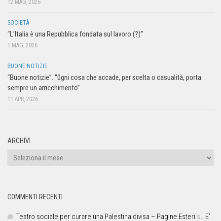
12 MAG, 2026
SOCIETÀ
“L’Italia è una Repubblica fondata sul lavoro (?)”
1 MAG, 2026
BUONE NOTIZIE
“Buone notizie”. “0gni cosa che accade, per scelta o casualità, porta
sempre un arricchimento”
11 APR, 2026
ARCHIVI
COMMENTI RECENTI
Teatro sociale per curare una Palestina divisa – Pagine Esteri
su
E’