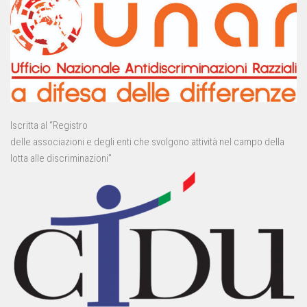
Iscritta al “Registro
delle associazioni e degli enti che svolgono attività nel campo della
lotta alle discriminazioni”