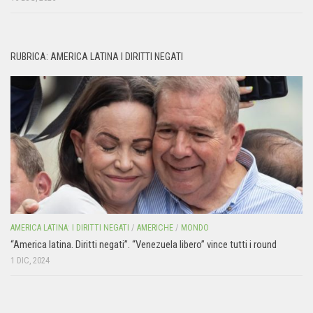
RUBRICA: AMERICA LATINA I DIRITTI NEGATI
AMERICA LATINA: I DIRITTI NEGATI
/
AMERICHE
/
MONDO
“America latina. Diritti negati”. “Venezuela libero” vince tutti i round
1 DIC, 2024