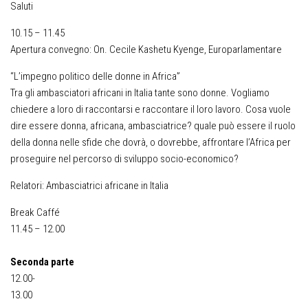
Saluti
10.15 – 11.45
Apertura convegno: On. Cecile Kashetu Kyenge, Europarlamentare
“L’impegno politico delle donne in Africa”
Tra gli ambasciatori africani in Italia tante sono donne. Vogliamo
chiedere a loro di raccontarsi e raccontare il loro lavoro. Cosa vuole
dire essere donna, africana, ambasciatrice? quale può essere il ruolo
della donna nelle sfide che dovrà, o dovrebbe, affrontare l’Africa per
proseguire nel percorso di sviluppo socio-economico?
Relatori: Ambasciatrici africane in Italia
Break Caffé
11.45 – 12.00
Seconda parte
12.00-
13.00