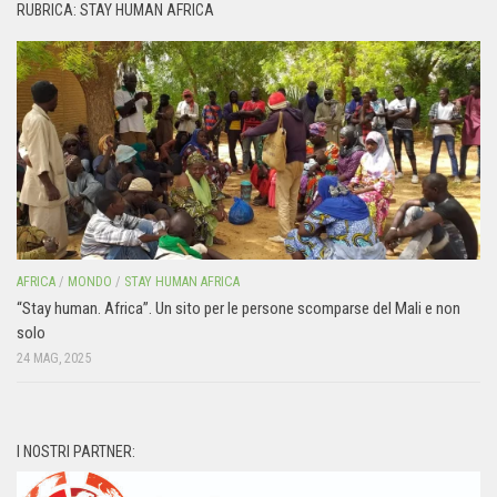
RUBRICA: STAY HUMAN AFRICA
AFRICA
/
MONDO
/
STAY HUMAN AFRICA
“Stay human. Africa”. Un sito per le persone scomparse del Mali e non
solo
24 MAG, 2025
I NOSTRI PARTNER: