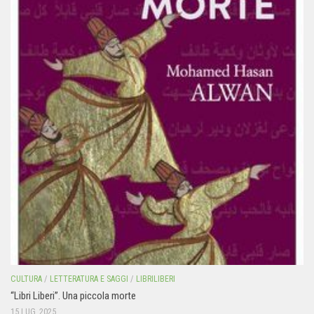
CULTURA
/
LETTERATURA E SAGGI
/
LIBRILIBERI
“Libri Liberi”. Una piccola morte
15 LUG, 2025