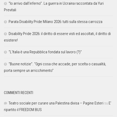
“Io arrivo dall’inferno”. La guerra in Ucraina raccontata da Yuri
Previtali
Parata Disability Pride Milano 2026: tutti sulla stessa carrozza
Disability Pride 2026: il diritto di essere visti ed ascoltati, il diritto di
esistere!
“L’Italia è una Repubblica fondata sul lavoro (?)”
“Buone notizie”. “0gni cosa che accade, per scelta o casualità,
porta sempre un arricchimento”
COMMENTI RECENTI
Teatro sociale per curare una Palestina divisa – Pagine Esteri
su
E’
ripartito il FREEDOM BUS