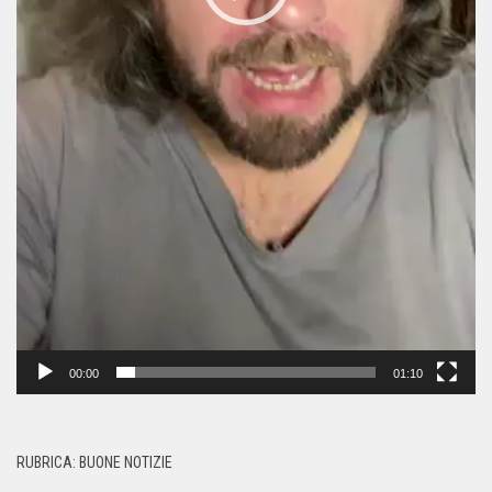
00:00
01:10
RUBRICA: BUONE NOTIZIE