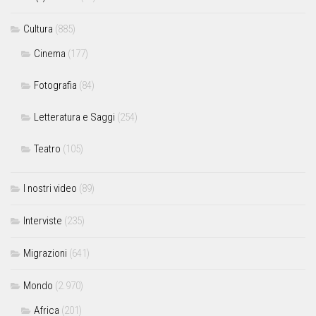
Cultura
(885)
Cinema
(177)
Fotografia
(84)
Letteratura e Saggi
(254)
Teatro
(105)
I nostri video
(89)
Interviste
(235)
Migrazioni
(641)
Mondo
(2.970)
Africa
(201)