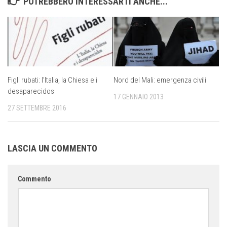
POTREBBERO INTERESSARTI ANCHE...
Figli rubati: l’Italia, la Chiesa e i
Nord del Mali: emergenza civili
desaparecidos
17 GENNAIO 2013
27 SETTEMBRE 2016
LASCIA UN COMMENTO
Commento