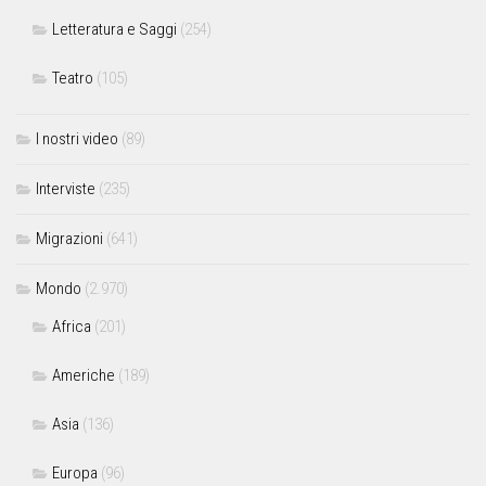
Letteratura e Saggi
(254)
Teatro
(105)
I nostri video
(89)
Interviste
(235)
Migrazioni
(641)
Mondo
(2.970)
Africa
(201)
Americhe
(189)
Asia
(136)
Europa
(96)