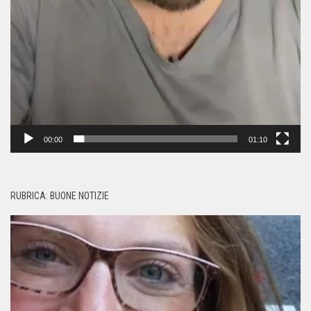
00:00
01:10
RUBRICA: BUONE NOTIZIE