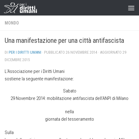
MONDO
Una manifestazione per una città antifascista
DI
PER I DIRITTI UMANI
· PUBBLICATO
26 NOVEMBRE 2014
· AGGIORNATO
29
DICEMBRE 2015
L’Associazione per i Diritti Umani
sostiene la seguente manifestazione:
Sabato
29 Novembre 2014: mobilitazione antifascista dell’ANPI di Milano
nella
giornata del tesseramento
Sulla