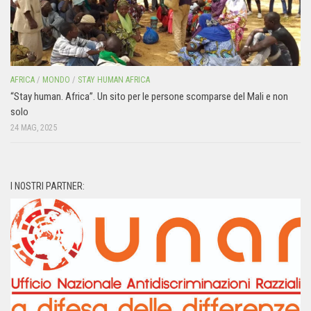
AFRICA
/
MONDO
/
STAY HUMAN AFRICA
“Stay human. Africa”. Un sito per le persone scomparse del Mali e non
solo
24 MAG, 2025
I NOSTRI PARTNER: