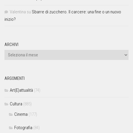
Valentina
su
Sbarre di zucchero. Il carcere: una fine o un nuovo
inizio?
ARCHIVI
ARGOMENTI
Art(E)attualità
(74)
Cultura
(885)
Cinema
(177)
Fotografia
(84)