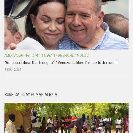
AMERICA LATINA: I DIRITTI NEGATI
/
AMERICHE
/
MONDO
“America latina. Diritti negati”. “Venezuela libero” vince tutti i round
1 DIC, 2024
RUBRICA: STAY HUMAN AFRICA