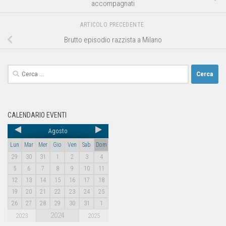
accompagnati
ARTICOLO PRECEDENTE
Brutto episodio razzista a Milano
CALENDARIO EVENTI
Agosto
Lun
Mar
Mer
Gio
Ven
Sab
Dom
29
30
31
1
2
3
4
5
6
7
8
9
10
11
12
13
14
15
16
17
18
19
20
21
22
23
24
25
26
27
28
29
30
31
1
2024
2023
2025