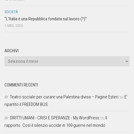
SOCIETÀ
“L’Italia è una Repubblica fondata sul lavoro (?)”
1 MAG, 2026
ARCHIVI
COMMENTI RECENTI
Teatro sociale per curare una Palestina divisa – Pagine Esteri
su
E’
ripartito il FREEDOM BUS
DIRITTI UMANI - CRISI E SPERANZE - My WordPress
su
Il
rapporto. Così il silenzio uccide in 169 guerre nel mondo