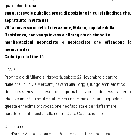
quale chiede
una
sua autorevole pubblica presa di posizione in cui si ribadisca che,
soprattutto in vista
del
70° anniversario della Liberazione, Milano, capitale della
Resistenza, non venga invasa e oltraggiata da simboli e
manifestazioni neonaziste e neofasciste che offendono la
memoria dei
Caduti per la Libertà.
L’ANPI
Provinciale di Milano si ritroverà, sabato 29 Novembre a partire
dalle ore 14, in via Mercanti, davanti alla Loggia, luogo emblematico
della Resistenza milanese, per la giornata nazionale del tesseramento
che assumerà quindi il carattere di una ferma e unitaria risposta a
questa ennesima provocazione neofascista e per riaffermare il
carattere antifascista della nostra Carta Costituzionale.
Chiamiamo
sin d’ora le Associazioni della Resistenza, le forze politiche