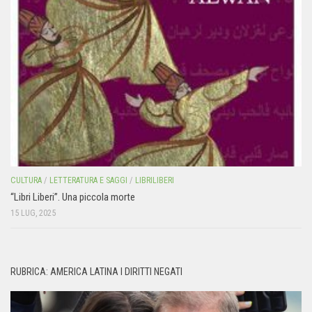
CULTURA
/
LETTERATURA E SAGGI
/
LIBRILIBERI
“Libri Liberi”. Una piccola morte
15 LUG, 2025
RUBRICA: AMERICA LATINA I DIRITTI NEGATI