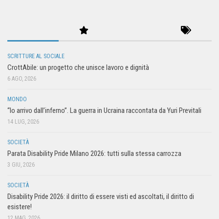
SCRITTURE AL SOCIALE
CrottAbile: un progetto che unisce lavoro e dignità
6 AGO, 2026
MONDO
“Io arrivo dall’inferno”. La guerra in Ucraina raccontata da Yuri Previtali
14 LUG, 2026
SOCIETÀ
Parata Disability Pride Milano 2026: tutti sulla stessa carrozza
3 GIU, 2026
SOCIETÀ
Disability Pride 2026: il diritto di essere visti ed ascoltati, il diritto di
esistere!
12 MAG, 2026