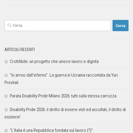
ARTICOLI RECENTI
CrottAbile: un progetto che unisce lavoro e dignità
“Io arrivo dall’inferno”. La guerra in Ucraina raccontata da Yuri
Previtali
Parata Disability Pride Milano 2026: tutti sulla stessa carrozza
Disability Pride 2026: il diritto di essere visti ed ascoltati, il diritto di
esistere!
“L’Italia è una Repubblica fondata sul lavoro (?)”