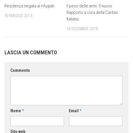
Residenza negata ai rifugiati
Il peso delle armi. Il nuovo
Rapporto a cura della Caritas
30 MAGGIO 2014
Italiana
16 DICEMBRE 2018
LASCIA UN COMMENTO
Commento
Nome
*
Email
*
Sito web