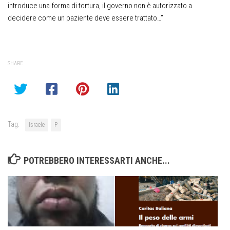
introduce una forma di tortura, il governo non è autorizzato a
decidere come un paziente deve essere trattato…”
SHARE
Tag:
Israele
P
POTREBBERO INTERESSARTI ANCHE...