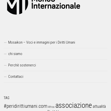
Mosaikon – Voci e immagini per i Diritti Umani
chi siamo
Perchè sostenerci
Contattaci
TAG
associazione
#peridirittiumani.com
attualità
Africa