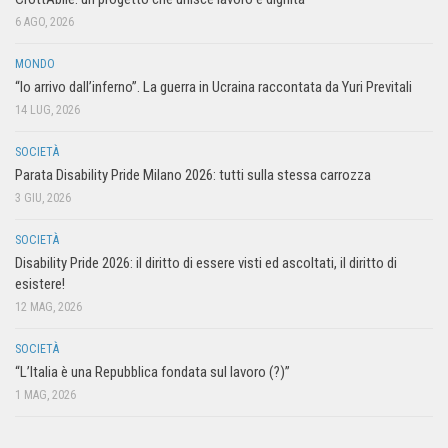
6 AGO, 2026
MONDO
“Io arrivo dall’inferno”. La guerra in Ucraina raccontata da Yuri Previtali
14 LUG, 2026
SOCIETÀ
Parata Disability Pride Milano 2026: tutti sulla stessa carrozza
3 GIU, 2026
SOCIETÀ
Disability Pride 2026: il diritto di essere visti ed ascoltati, il diritto di
esistere!
12 MAG, 2026
SOCIETÀ
“L’Italia è una Repubblica fondata sul lavoro (?)”
1 MAG, 2026