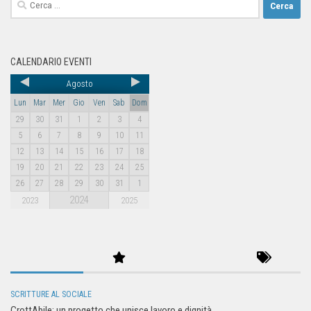
CALENDARIO EVENTI
Agosto
Lun
Mar
Mer
Gio
Ven
Sab
Dom
29
30
31
1
2
3
4
5
6
7
8
9
10
11
12
13
14
15
16
17
18
19
20
21
22
23
24
25
26
27
28
29
30
31
1
2024
2023
2025
SCRITTURE AL SOCIALE
CrottAbile: un progetto che unisce lavoro e dignità