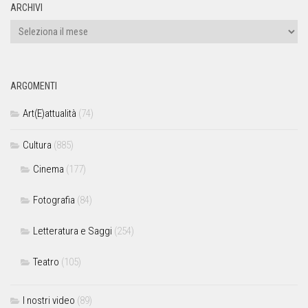
ARCHIVI
ARGOMENTI
Art(E)attualità
(74)
Cultura
(885)
Cinema
(177)
Fotografia
(84)
Letteratura e Saggi
(254)
Teatro
(105)
I nostri video
(89)