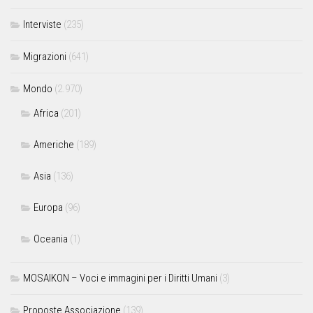
Interviste
(235)
Migrazioni
(641)
Mondo
(2.970)
Africa
(201)
Americhe
(189)
Asia
(136)
Europa
(96)
Oceania
(1)
MOSAIKON – Voci e immagini per i Diritti Umani
(3)
Proposte Associazione
(139)