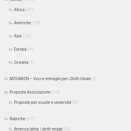
Africa
(201)
Americhe
(189)
Asia
(136)
Europa
(96)
Oceania
(1)
MOSAIKON – Voci e immagini per i Diritti Umani
(3)
Proposte Associazione
(139)
Proposte per scuole e università
(92)
Rubriche
(417)
America latina: i diritti negati
(90)