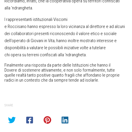
Ricordiamo, infatti, che la cooperativa opera su territori confiscati
alla ‘ndrangheta.
I rappresentanti istituzionali Viscomi
e Roccisano hanno espresso la loro vicinanza al direttore e ad alcuni
dei collaboratori presenti riconoscendo il valore etico e sociale
dell’operato di Giovani in Vita; hanno inoltre mostrato interesse e
disponibilità a valutare le possibili iniziative volte a tutelare
chi opera su terreni confiscati alla ‘ndrangheta.
Finalmente una risposta da parte delle Istituzioni che hanno il
Dovere
di sostenere attivamente, e non solo formalmente, tutte
quelle realtà tanto positive quanto fragili che affondano le proprie
radici in un contesto che da sempre tende ad isolarle.
SHARE