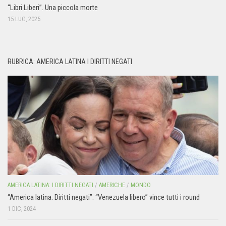
“Libri Liberi”. Una piccola morte
15 LUG, 2025
RUBRICA: AMERICA LATINA I DIRITTI NEGATI
AMERICA LATINA: I DIRITTI NEGATI
/
AMERICHE
/
MONDO
“America latina. Diritti negati”. “Venezuela libero” vince tutti i round
1 DIC, 2024