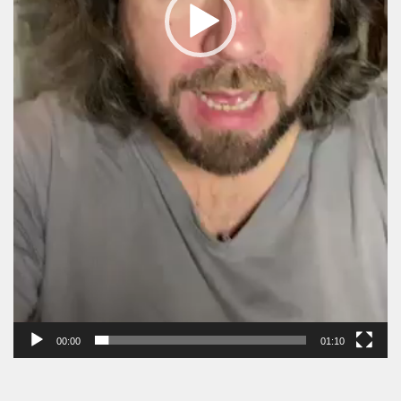
00:00
01:10