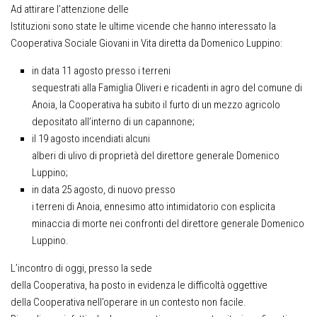
Ad attirare l’attenzione delle
Istituzioni sono state le ultime vicende che hanno interessato la
Cooperativa Sociale Giovani in Vita diretta da Domenico Luppino:
in data 11 agosto presso i terreni
sequestrati alla Famiglia Oliveri e ricadenti in agro del comune di
Anoia, la Cooperativa ha subito il furto di un mezzo agricolo
depositato all’interno di un capannone;
il 19 agosto incendiati alcuni
alberi di ulivo di proprietà del direttore generale Domenico
Luppino;
in data 25 agosto, di nuovo presso
i terreni di Anoia, ennesimo atto intimidatorio con esplicita
minaccia di morte nei confronti del direttore generale Domenico
Luppino.
L’incontro di oggi, presso la sede
della Cooperativa, ha posto in evidenza le difficoltà oggettive
della Cooperativa nell’operare in un contesto non facile.