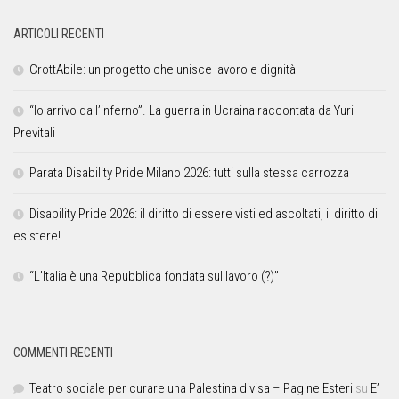
ARTICOLI RECENTI
CrottAbile: un progetto che unisce lavoro e dignità
“Io arrivo dall’inferno”. La guerra in Ucraina raccontata da Yuri
Previtali
Parata Disability Pride Milano 2026: tutti sulla stessa carrozza
Disability Pride 2026: il diritto di essere visti ed ascoltati, il diritto di
esistere!
“L’Italia è una Repubblica fondata sul lavoro (?)”
COMMENTI RECENTI
Teatro sociale per curare una Palestina divisa – Pagine Esteri
su
E’