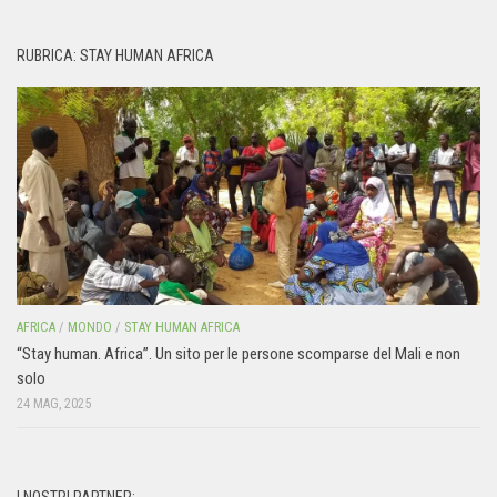
RUBRICA: STAY HUMAN AFRICA
AFRICA
/
MONDO
/
STAY HUMAN AFRICA
“Stay human. Africa”. Un sito per le persone scomparse del Mali e non
solo
24 MAG, 2025
I NOSTRI PARTNER: