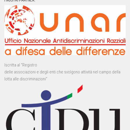
Iscritta al “Registro
delle associazioni e degli enti che svolgono attività nel campo della
lotta alle discriminazioni”