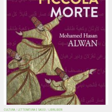
CULTURA
/
LETTERATURA E SAGGI
/
LIBRILIBERI