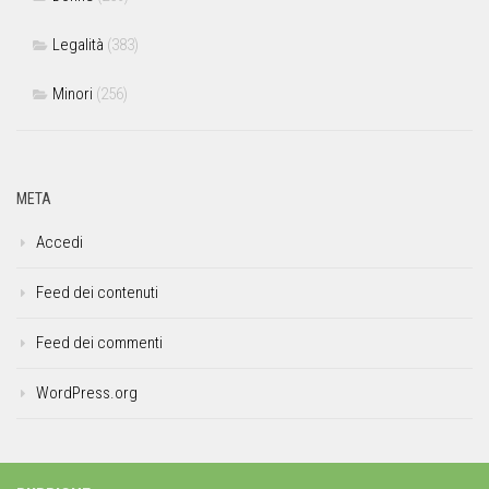
Legalità
(383)
Minori
(256)
META
Accedi
Feed dei contenuti
Feed dei commenti
WordPress.org