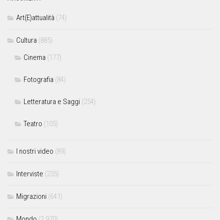
Art(E)attualità
(74)
Cultura
(885)
Cinema
(177)
Fotografia
(84)
Letteratura e Saggi
(254)
Teatro
(105)
I nostri video
(89)
Interviste
(235)
Migrazioni
(641)
Mondo
(2.970)