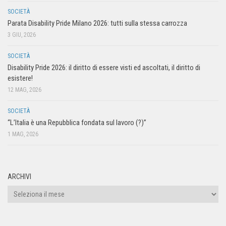
SOCIETÀ
Parata Disability Pride Milano 2026: tutti sulla stessa carrozza
3 GIU, 2026
SOCIETÀ
Disability Pride 2026: il diritto di essere visti ed ascoltati, il diritto di
esistere!
12 MAG, 2026
SOCIETÀ
“L’Italia è una Repubblica fondata sul lavoro (?)”
1 MAG, 2026
ARCHIVI