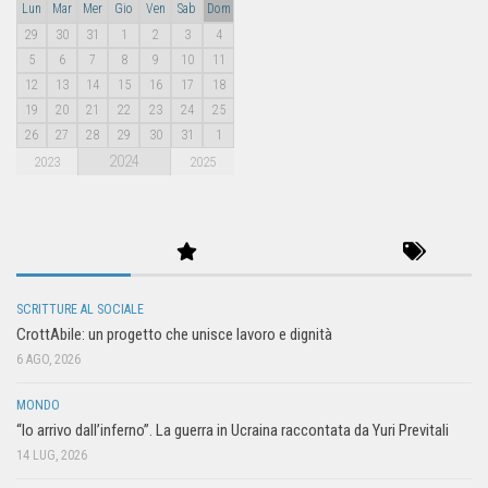
Lun
Mar
Mer
Gio
Ven
Sab
Dom
29
30
31
1
2
3
4
5
6
7
8
9
10
11
12
13
14
15
16
17
18
19
20
21
22
23
24
25
26
27
28
29
30
31
1
2024
2023
2025
SCRITTURE AL SOCIALE
CrottAbile: un progetto che unisce lavoro e dignità
6 AGO, 2026
MONDO
“Io arrivo dall’inferno”. La guerra in Ucraina raccontata da Yuri Previtali
14 LUG, 2026