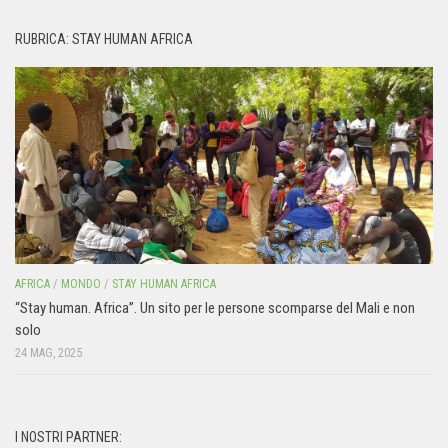
RUBRICA: STAY HUMAN AFRICA
AFRICA
/
MONDO
/
STAY HUMAN AFRICA
“Stay human. Africa”. Un sito per le persone scomparse del Mali e non
solo
24 MAG, 2025
I NOSTRI PARTNER: