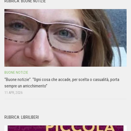
RUBRICA: BUONE NOTIZIE
BUONE NOTIZIE
“Buone notizie”. “0gni cosa che accade, per scelta o casualità, porta
sempre un arricchimento”
11 APR, 2026
RUBRICA: LIBRILIBERI