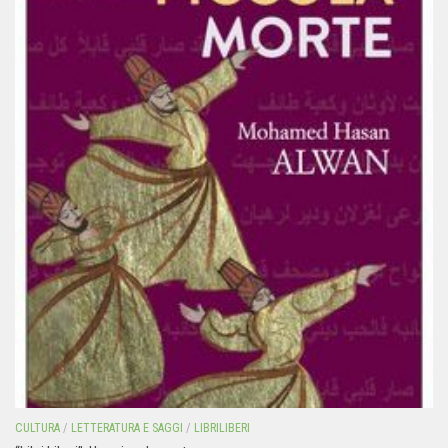
CULTURA
/
LETTERATURA E SAGGI
/
LIBRILIBERI