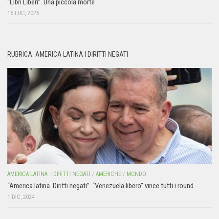
“Libri Liberi”. Una piccola morte
15 LUG, 2025
RUBRICA: AMERICA LATINA I DIRITTI NEGATI
AMERICA LATINA: I DIRITTI NEGATI
/
AMERICHE
/
MONDO
“America latina. Diritti negati”. “Venezuela libero” vince tutti i round
1 DIC, 2024