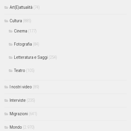
Art(E)attualità
(74)
Cultura
(885)
Cinema
(177)
Fotografia
(84)
Letteratura e Saggi
(254)
Teatro
(105)
I nostri video
(89)
Interviste
(235)
Migrazioni
(641)
Mondo
(2.970)