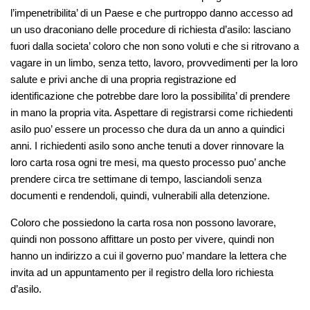
l’impenetribilita’ di un Paese e che purtroppo danno accesso ad
un uso draconiano delle procedure di richiesta d’asilo: lasciano
fuori dalla societa’ coloro che non sono voluti e che si ritrovano a
vagare in un limbo, senza tetto, lavoro, provvedimenti per la loro
salute e privi anche di una propria registrazione ed
identificazione che potrebbe dare loro la possibilita’ di prendere
in mano la propria vita. Aspettare di registrarsi come richiedenti
asilo puo’ essere un processo che dura da un anno a quindici
anni. I richiedenti asilo sono anche tenuti a dover rinnovare la
loro carta rosa ogni tre mesi, ma questo processo puo’ anche
prendere circa tre settimane di tempo, lasciandoli senza
documenti e rendendoli, quindi, vulnerabili alla detenzione.
Coloro che possiedono la carta rosa non possono lavorare,
quindi non possono affittare un posto per vivere, quindi non
hanno un indirizzo a cui il governo puo’ mandare la lettera che
invita ad un appuntamento per il registro della loro richiesta
d’asilo.