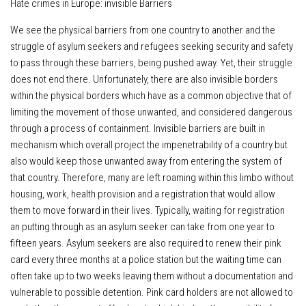
Hate crimes in Europe: invisible Barriers
We see the physical barriers from one country to another and the
struggle of asylum seekers and refugees seeking security and safety
to pass through these barriers, being pushed away. Yet, their struggle
does not end there. Unfortunately, there are also invisible borders
within the physical borders which have as a common objective that of
limiting the movement of those unwanted, and considered dangerous
through a process of containment. Invisible barriers are built in
mechanism which overall project the impenetrability of a country but
also would keep those unwanted away from entering the system of
that country. Therefore, many are left roaming within this limbo without
housing, work, health provision and a registration that would allow
them to move forward in their lives. Typically, waiting for registration
an putting through as an asylum seeker can take from one year to
fifteen years. Asylum seekers are also required to renew their pink
card every three months at a police station but the waiting time can
often take up to two weeks leaving them without a documentation and
vulnerable to possible detention. Pink card holders are not allowed to