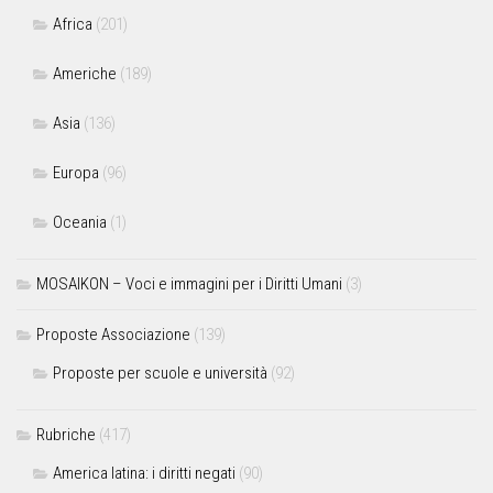
Africa
(201)
Americhe
(189)
Asia
(136)
Europa
(96)
Oceania
(1)
MOSAIKON – Voci e immagini per i Diritti Umani
(3)
Proposte Associazione
(139)
Proposte per scuole e università
(92)
Rubriche
(417)
America latina: i diritti negati
(90)