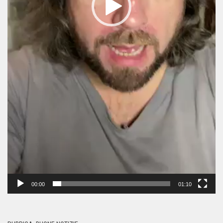
00:00
01:10