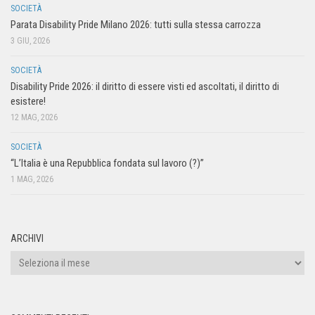
SOCIETÀ
Parata Disability Pride Milano 2026: tutti sulla stessa carrozza
3 GIU, 2026
SOCIETÀ
Disability Pride 2026: il diritto di essere visti ed ascoltati, il diritto di
esistere!
12 MAG, 2026
SOCIETÀ
“L’Italia è una Repubblica fondata sul lavoro (?)”
1 MAG, 2026
ARCHIVI