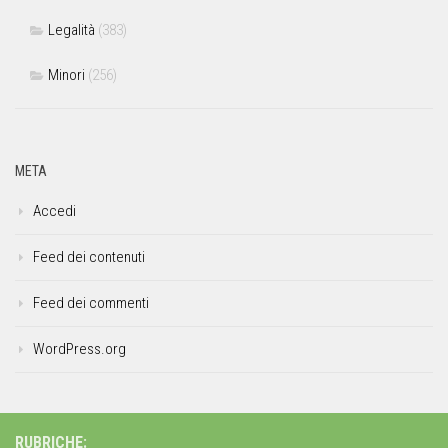
Legalità
(383)
Minori
(256)
META
Accedi
Feed dei contenuti
Feed dei commenti
WordPress.org
RUBRICHE: