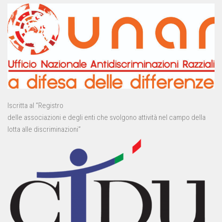
Iscritta al “Registro
delle associazioni e degli enti che svolgono attività nel campo della
lotta alle discriminazioni”