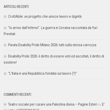
ARTICOLI RECENTI
CrottAbile: un progetto che unisce lavoro e dignità
“Io arrivo dall’inferno”. La guerra in Ucraina raccontata da Yuri
Previtali
Parata Disability Pride Milano 2026: tutti sulla stessa carrozza
Disability Pride 2026: il diritto di essere visti ed ascoltati, il diritto di
esistere!
“L’Italia è una Repubblica fondata sul lavoro (?)”
COMMENTI RECENTI
Teatro sociale per curare una Palestina divisa – Pagine Esteri
su
E’