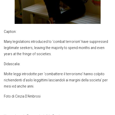
Caption:
Many legislations introduced to ‘combat terrorism’ have suppressed
legitimate seekers, leaving the majority to spend months and even
years at the fringe of societies.
Didascalia:
Molte leggi introdotte per ‘combattere il terrorismo’ hanno colpito
richiendenti d’asilo leggittimi lasciandoli ai margini della societa’ per
mesi ed anche anni.
Foto di Cinzia D’Ambrosi