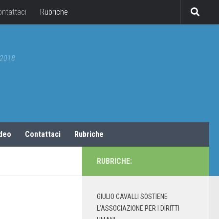
ontattaci
Rubriche
5/2018
ideo
Contattaci
Rubriche
RUBRICHE:
GIULIO CAVALLI SOSTIENE
L’ASSOCIAZIONE PER I DIRITTI