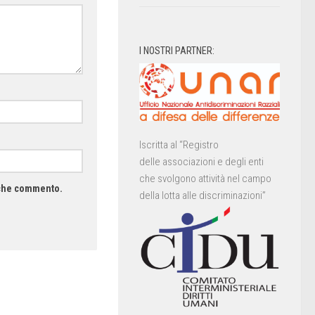
I NOSTRI PARTNER:
Iscritta al “Registro
delle associazioni e degli enti
che svolgono attività nel campo
a che commento.
della lotta alle discriminazioni”