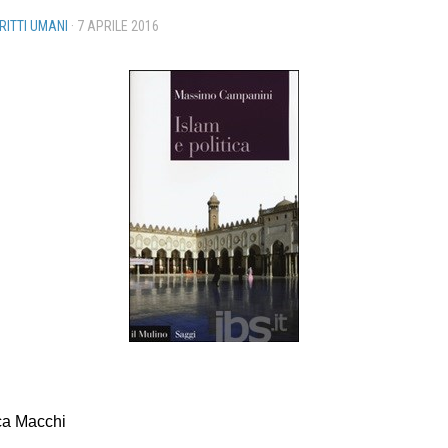
IRITTI UMANI
·
7 APRILE 2016
ca Macchi