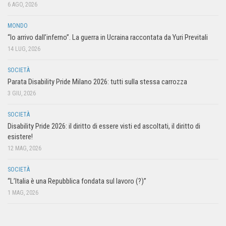
6 AGO, 2026
MONDO
“Io arrivo dall’inferno”. La guerra in Ucraina raccontata da Yuri Previtali
14 LUG, 2026
SOCIETÀ
Parata Disability Pride Milano 2026: tutti sulla stessa carrozza
3 GIU, 2026
SOCIETÀ
Disability Pride 2026: il diritto di essere visti ed ascoltati, il diritto di
esistere!
12 MAG, 2026
SOCIETÀ
“L’Italia è una Repubblica fondata sul lavoro (?)”
1 MAG, 2026