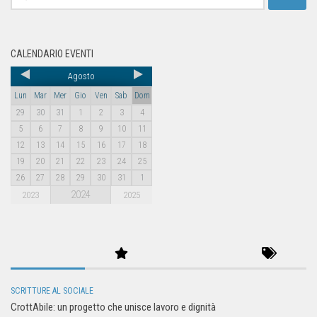
CALENDARIO EVENTI
Agosto
Lun
Mar
Mer
Gio
Ven
Sab
Dom
29
30
31
1
2
3
4
5
6
7
8
9
10
11
12
13
14
15
16
17
18
19
20
21
22
23
24
25
26
27
28
29
30
31
1
2024
2023
2025
SCRITTURE AL SOCIALE
CrottAbile: un progetto che unisce lavoro e dignità