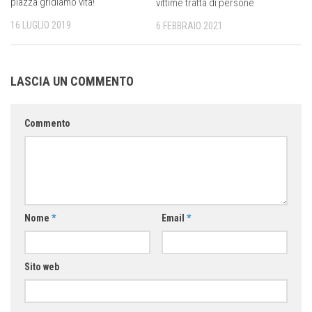
piazza gridiamo vita!
vittime tratta di persone
16 LUGLIO 2019
6 FEBBRAIO 2021
LASCIA UN COMMENTO
Commento
Nome
*
Email
*
Sito web