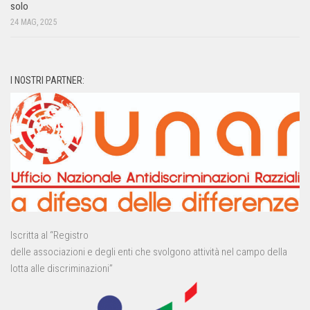
solo
24 MAG, 2025
I NOSTRI PARTNER:
Iscritta al “Registro
delle associazioni e degli enti che svolgono attività nel campo della
lotta alle discriminazioni”