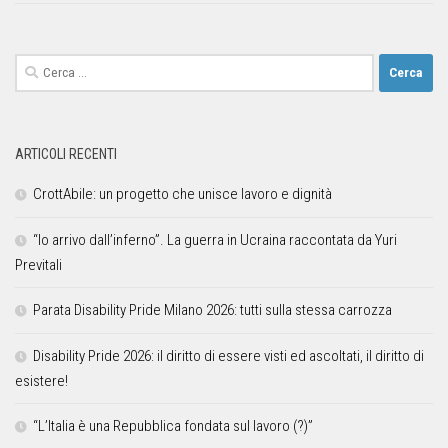
ARTICOLI RECENTI
CrottAbile: un progetto che unisce lavoro e dignità
“Io arrivo dall’inferno”. La guerra in Ucraina raccontata da Yuri
Previtali
Parata Disability Pride Milano 2026: tutti sulla stessa carrozza
Disability Pride 2026: il diritto di essere visti ed ascoltati, il diritto di
esistere!
“L’Italia è una Repubblica fondata sul lavoro (?)”