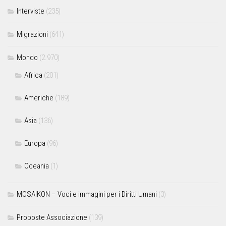
Interviste
(235)
Migrazioni
(641)
Mondo
(2.970)
Africa
(201)
Americhe
(189)
Asia
(136)
Europa
(96)
Oceania
(1)
MOSAIKON – Voci e immagini per i Diritti Umani
(3)
Proposte Associazione
(139)