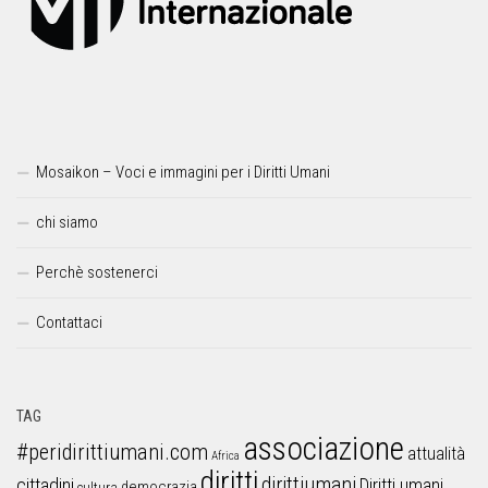
Mosaikon – Voci e immagini per i Diritti Umani
chi siamo
Perchè sostenerci
Contattaci
TAG
associazione
#peridirittiumani.com
attualità
Africa
diritti
dirittiumani
cittadini
Diritti umani
democrazia
cultura