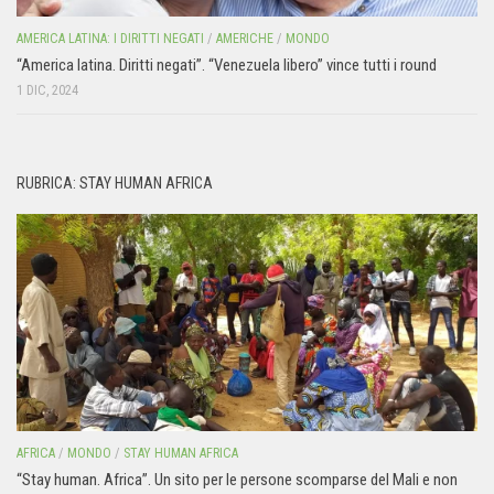
AMERICA LATINA: I DIRITTI NEGATI
/
AMERICHE
/
MONDO
“America latina. Diritti negati”. “Venezuela libero” vince tutti i round
1 DIC, 2024
RUBRICA: STAY HUMAN AFRICA
AFRICA
/
MONDO
/
STAY HUMAN AFRICA
“Stay human. Africa”. Un sito per le persone scomparse del Mali e non