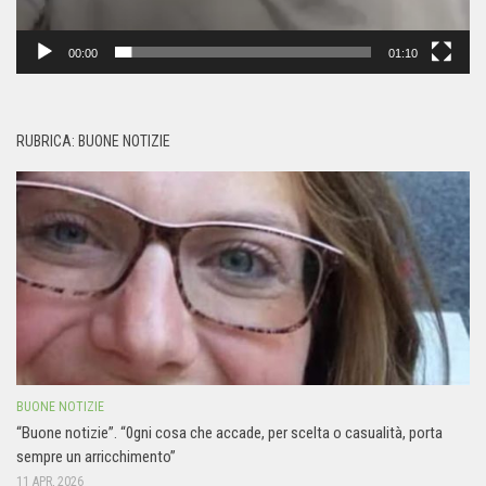
00:00
01:10
RUBRICA: BUONE NOTIZIE
BUONE NOTIZIE
“Buone notizie”. “0gni cosa che accade, per scelta o casualità, porta
sempre un arricchimento”
11 APR, 2026