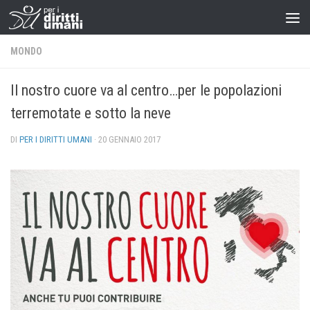
MONDO
Il nostro cuore va al centro…per le popolazioni
terremotate e sotto la neve
DI
PER I DIRITTI UMANI
·
20 GENNAIO 2017