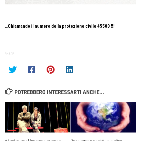
…Chiamando il numero della protezione civile 45500 !!!
SHARE
POTREBBERO INTERESSARTI ANCHE...
A teatro per Una cena armena
Razzismo e sanità. Iniziativa