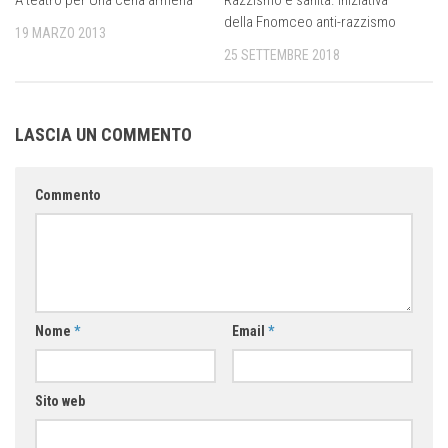
della Fnomceo anti-razzismo
19 MARZO 2013
25 SETTEMBRE 2018
LASCIA UN COMMENTO
Commento
Nome
*
Email
*
Sito web