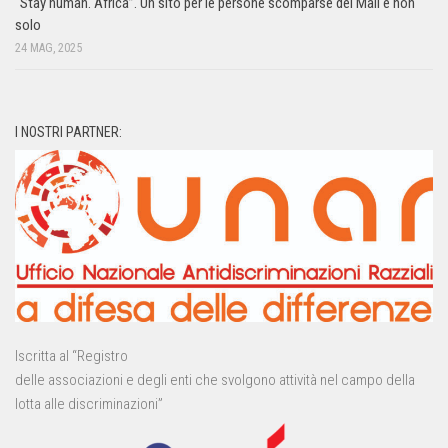
“Stay human. Africa”. Un sito per le persone scomparse del Mali e non
solo
24 MAG, 2025
I NOSTRI PARTNER:
Iscritta al “Registro
delle associazioni e degli enti che svolgono attività nel campo della
lotta alle discriminazioni”