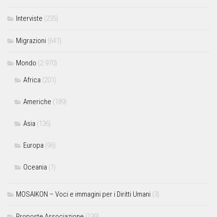
Interviste
(235)
Migrazioni
(641)
Mondo
(2.970)
Africa
(201)
Americhe
(189)
Asia
(136)
Europa
(96)
Oceania
(1)
MOSAIKON – Voci e immagini per i Diritti Umani
(3)
Proposte Associazione
(139)