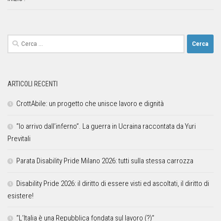
ARTICOLI RECENTI
CrottAbile: un progetto che unisce lavoro e dignità
“Io arrivo dall’inferno”. La guerra in Ucraina raccontata da Yuri
Previtali
Parata Disability Pride Milano 2026: tutti sulla stessa carrozza
Disability Pride 2026: il diritto di essere visti ed ascoltati, il diritto di
esistere!
“L’Italia è una Repubblica fondata sul lavoro (?)”