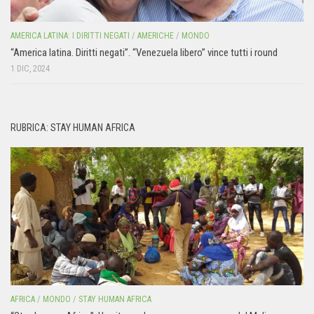
AMERICA LATINA: I DIRITTI NEGATI
/
AMERICHE
/
MONDO
“America latina. Diritti negati”. “Venezuela libero” vince tutti i round
1 DIC, 2024
RUBRICA: STAY HUMAN AFRICA
AFRICA
/
MONDO
/
STAY HUMAN AFRICA