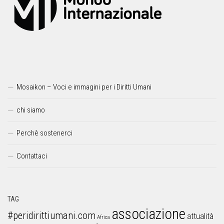
Mosaikon – Voci e immagini per i Diritti Umani
chi siamo
Perchè sostenerci
Contattaci
TAG
associazione
#peridirittiumani.com
attualità
Africa