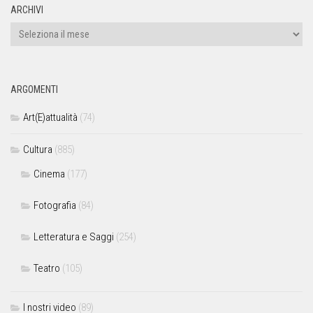
ARCHIVI
ARGOMENTI
Art(E)attualità
(74)
Cultura
(885)
Cinema
(177)
Fotografia
(84)
Letteratura e Saggi
(254)
Teatro
(105)
I nostri video
(89)