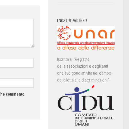
I NOSTRI PARTNER:
Iscritta al “Registro
delle associazioni e degli enti
che svolgono attività nel campo
della lotta alle discriminazioni”
a che commento.