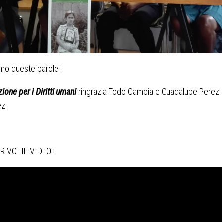
mo queste parole !
ione per i Diritti umani
ringrazia Todo Cambia e Guadalupe Perez
ez
R VOI IL VIDEO: