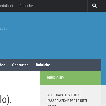
ontattaci
Rubriche
5/2018
ideo
Contattaci
Rubriche
RUBRICHE:
GIULIO CAVALLI SOSTIENE
lo).
L’ASSOCIAZIONE PER I DIRITTI