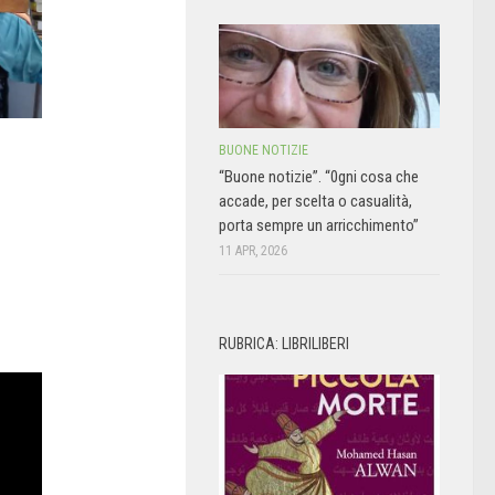
BUONE NOTIZIE
“Buone notizie”. “0gni cosa che
accade, per scelta o casualità,
porta sempre un arricchimento”
11 APR, 2026
RUBRICA: LIBRILIBERI