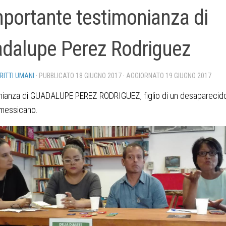
mportante testimonianza di
dalupe Perez Rodriguez
IRITTI UMANI
· PUBBLICATO
18 GIUGNO 2017
· AGGIORNATO
19 GIUGNO 2017
nianza di GUADALUPE PEREZ RODRIGUEZ, figlio di un desaparecid
 messicano.