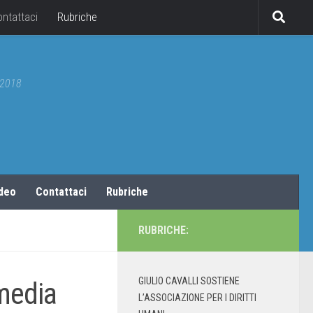
ontattaci
Rubriche
5/2018
ideo
Contattaci
Rubriche
RUBRICHE:
GIULIO CAVALLI SOSTIENE
 media
L’ASSOCIAZIONE PER I DIRITTI