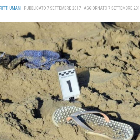
IRITTI UMANI
· PUBBLICATO
7 SETTEMBRE 2017
· AGGIORNATO
7 SETTEMBRE 20