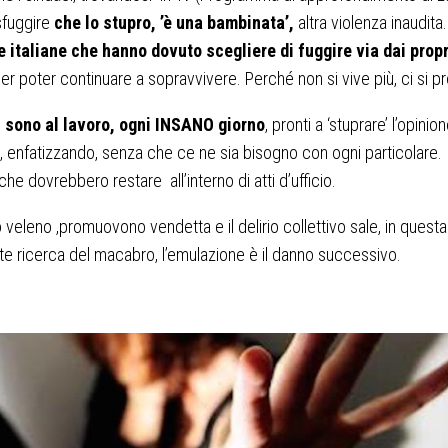
sfuggire
che lo stupro, ’è una bambinata’,
altra violenza inaudita.
e italiane che hanno dovuto scegliere di fuggire via dai propr
er poter continuare a sopravvivere. Perché non si vive più, ci si p
, sono al lavoro, ogni INSANO giorno
, pronti a ‘stuprare’ l’opinio
, enfatizzando, senza che ce ne sia bisogno con ogni particolare.
che dovrebbero restare all’interno di atti d’ufficio.
o veleno ,promuovono vendetta e il delirio collettivo sale, in questa
e ricerca del macabro, l’emulazione è il danno successivo.