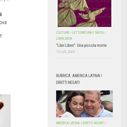
i
rova.
CULTURA
/
LETTERATURA E SAGGI
/
ne
LIBRILIBERI
“Libri Liberi”. Una piccola morte
15 LUG, 2025
RUBRICA: AMERICA LATINA I
DIRITTI NEGATI
AMERICA LATINA: I DIRITTI NEGATI
/