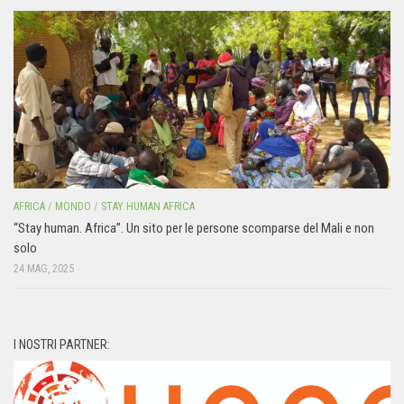
AFRICA
/
MONDO
/
STAY HUMAN AFRICA
“Stay human. Africa”. Un sito per le persone scomparse del Mali e non
solo
24 MAG, 2025
I NOSTRI PARTNER: