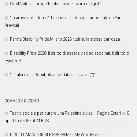
CrottAbile: un progetto che unisce lavoro e dignità
“Io arrivo dall’inferno”. La guerra in Ucraina raccontata da Yuri
Previtali
Parata Disability Pride Milano 2026: tutti sulla stessa carrozza
Disability Pride 2026: il diritto di essere visti ed ascoltati, il diritto di
esistere!
“L’Italia è una Repubblica fondata sul lavoro (?)”
COMMENTI RECENTI
Teatro sociale per curare una Palestina divisa – Pagine Esteri
su
E’
ripartito il FREEDOM BUS
DIRITTI UMANI - CRISI E SPERANZE - My WordPress
su
Il