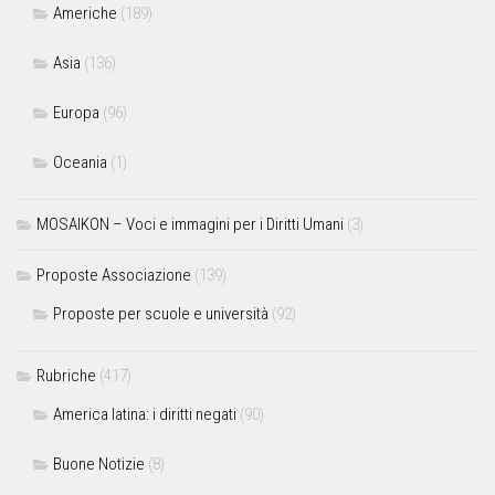
Americhe
(189)
Asia
(136)
Europa
(96)
Oceania
(1)
MOSAIKON – Voci e immagini per i Diritti Umani
(3)
Proposte Associazione
(139)
Proposte per scuole e università
(92)
Rubriche
(417)
America latina: i diritti negati
(90)
Buone Notizie
(8)