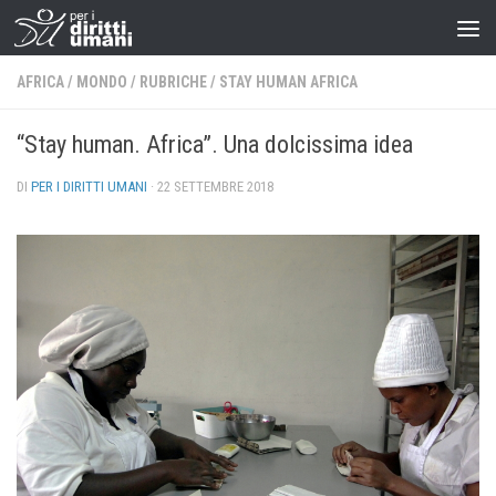
AFRICA
/
MONDO
/
RUBRICHE
/
STAY HUMAN AFRICA
“Stay human. Africa”. Una dolcissima idea
DI
PER I DIRITTI UMANI
·
22 SETTEMBRE 2018