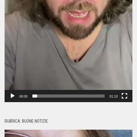
00:00
01:10
RUBRICA: BUONE NOTIZIE