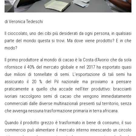
di Veronica Tedeschi
Il cioccolato, uno dei cibi più desiderati da ogni persona, in qualsiasi
parte del mondo questa si trovi. Ma dove viene prodotto? E in che
modo?
Il primo produttore al mondo di cacao è la Costa d’Avorio che da sola
rifornisce il 40% del mercato globale e nel 2017 ha esportato quasi
due milioni di tonnellate di semi. L’esportazione di tali semi ha
assicurato il 20 % del Pil nazionale ma proviamo a pensare
praticamente a quello cha accade nell’iter produttivo: braccianti
ivoriani raccolgono semi di cacao che vengono immediatamente
commerciati dalle diverse multinazionali presenti sul territorio, senza
che avvenga nessuna trasformazione primaria in terra africana.
Quando il prodotto grezzo è trasformato in bene di consumo, il suo
commercio può alimentare il mercato interno innescando un circolo