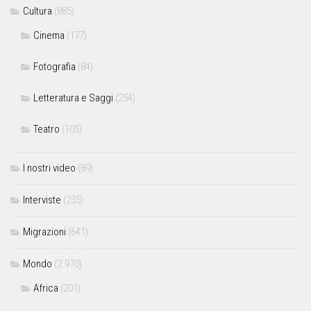
Cultura
(885)
Cinema
(177)
Fotografia
(84)
Letteratura e Saggi
(254)
Teatro
(105)
I nostri video
(89)
Interviste
(235)
Migrazioni
(641)
Mondo
(2.970)
Africa
(201)