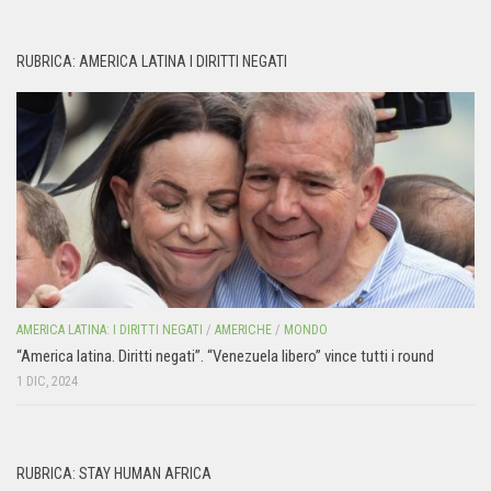
RUBRICA: AMERICA LATINA I DIRITTI NEGATI
AMERICA LATINA: I DIRITTI NEGATI
/
AMERICHE
/
MONDO
“America latina. Diritti negati”. “Venezuela libero” vince tutti i round
1 DIC, 2024
RUBRICA: STAY HUMAN AFRICA