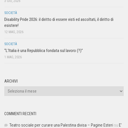
3 GIU, 2026
SOCIETÀ
Disability Pride 2026: il diritto di essere visti ed ascoltati, il diritto di
esistere!
12 MAG, 2026
SOCIETÀ
“L’Italia è una Repubblica fondata sul lavoro (?)”
1 MAG, 2026
ARCHIVI
COMMENTI RECENTI
Teatro sociale per curare una Palestina divisa – Pagine Esteri
su
E’