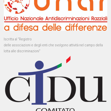
Iscritta al “Registro
delle associazioni e degli enti che svolgono attività nel campo della
lotta alle discriminazioni”