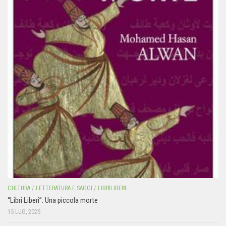
CULTURA
/
LETTERATURA E SAGGI
/
LIBRILIBERI
“Libri Liberi”. Una piccola morte
15 LUG, 2025