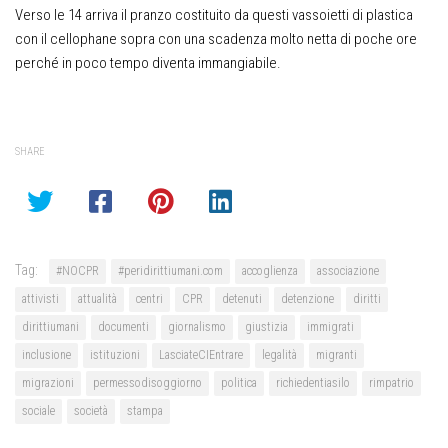
Verso le 14 arriva il pranzo costituito da questi vassoietti di plastica
con il cellophane sopra con una scadenza molto netta di poche ore
perché in poco tempo diventa immangiabile.
SHARE
Tag:
#NOCPR
#peridirittiumani.com
accoglienza
associazione
attivisti
attualità
centri
CPR
detenuti
detenzione
diritti
dirittiumani
documenti
giornalismo
giustizia
immigrati
inclusione
istituzioni
LasciateCIEntrare
legalità
migranti
migrazioni
permessodisoggiorno
politica
richiedentiasilo
rimpatrio
sociale
società
stampa