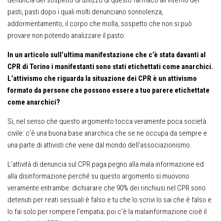
pasti, pasti dopo i quali molti denunciano sonnolenza,
addormentamento, il corpo che molla, sospetto che non si può
provare non potendo analizzare il pasto.
In un articolo sull’ultima manifestazione che c’è stata davanti al
CPR di Torino i manifestanti sono stati etichettati come anarchici.
L’attivismo che riguarda la situazione dei CPR è un attivismo
formato da persone che possono essere a tuo parere etichettate
come anarchici?
Si, nel senso che questo argomento tocca veramente poca società
civile: c’è una buona base anarchica che se ne occupa da sempre e
una parte di attivisti che viene dal mondo dell’associazionismo.
L’attività di denuncia sul CPR paga pegno alla mala informazione ed
alla disinformazione perché su questo argomento si muovono
veramente entrambe: dichiarare che 90% dei rinchiusi nel CPR sono
detenuti per reati sessuali è falso e tu che lo scrivi lo sai che è falso e
lo fai solo per rompere l’empatia; poi c’è la malainformazione cioè il