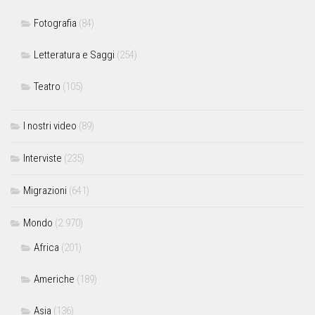
Fotografia
(84)
Letteratura e Saggi
(254)
Teatro
(105)
I nostri video
(89)
Interviste
(235)
Migrazioni
(641)
Mondo
(2.970)
Africa
(201)
Americhe
(189)
Asia
(136)