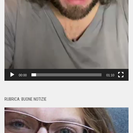
00:00
01:10
RUBRICA: BUONE NOTIZIE