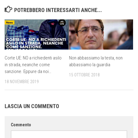
POTREBBERO INTERESSARTI ANCHE...
Corte UE: NO a richiedenti asilo
Non abbassiamo la testa, non
in strada, neanche come
abbassiamo la guardia
sanzione. Eppure da noi…
15 OTTOBRE 2018
18 NOVEMBRE 2019
LASCIA UN COMMENTO
Commento