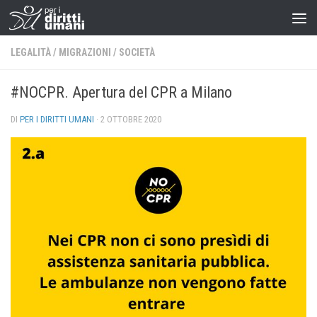
LEGALITÀ
/
MIGRAZIONI
/
SOCIETÀ
#NOCPR. Apertura del CPR a Milano
DI
PER I DIRITTI UMANI
·
2 OTTOBRE 2020