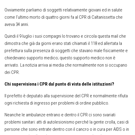
Ovviamente parliamo di soggetti relativamente giovani ed in salute
come l’ultimo morto di quattro giorni fa al CPR di Caltanissetta che
aveva 34 anni.
Quindi il 9 luglio i suoi compagni lo trovano e circola questa mail che
dimostra che già da giorni erano stati chiamati il 118 ed allertata la
prefettura sulla presenza di soggetti che stavano male fisicamente e
chiedevano supporto medico; questo supporto medico non è
arrivato. La notizia arriva ai media che normalmente non si occupano
dei CPR.
Chi supervisiona i CPR dal punto di vista delle istituzioni?
Il prefetto è deputato alla supervisione del CPR e normalmente rifiuta
ogni richiesta di ingresso per problemi di ordine pubblico.
Neanche le ambulanze entrano e dentro il CPR ci sono svariati
problemi sanitari: atti di autolesionismo perché la gente crolla, casi di
persone che sono entrate dentro con il cancro o in cura per AIDS o in