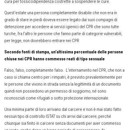
cura per tossicodipendenza costrette a sospendere le cure.
Quest’estate una persona completamente disabile che non era in
grado di stare in piedi doveva essere legato dai suoi compagni di
detenzione per accedere ai servizi igienici del CPR che sono tutte
turche, fra l’altro le persone che fanno parte di categorie vulnerabili,
per legge, non dovrebbero entrare nei CPR
Secondo fonti di stampa, un’altissima percentuale delle persone
chiuse nei CPR hanno commesso reati di tipo sessuale
Falso, falso, completamente falso. L’internamento nel CPR, che non a
caso si chiama centro per i rimpatri, è previsto prevalentemente per
le persone che vivono in strada senza la legittimità di un documento
quindi non possiedono un permesso di soggiorno, né sono
riconosciuti come rifugiati o sotto protezione internazionale.
Una minima parte di loro arrivano dal carcere e non è mai stato fatto
nessun tipo di controllo ISTAT su chi arrivi dal carcere, perché
chiunque sia finito in carcere senza documenti per aver commesso