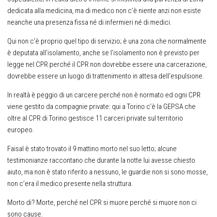
dedicata alla medicina, ma di medico non c’è niente anzi non esiste
neanche una presenza fissa né di infermieri né di medici.
Qui non c’è proprio quel tipo di servizio; è una zona che normalmente
è deputata all’isolamento, anche se l’isolamento non è previsto per
legge nel CPR perché il CPR non dovrebbe essere una carcerazione,
dovrebbe essere un luogo di trattenimento in attesa dell’espulsione.
In realtà è peggio di un carcere perché non è normato ed ogni CPR
viene gestito da compagnie private: qui a Torino c’è la GEPSA che
oltre al CPR di Torino gestisce 11 carceri private sul territorio
europeo.
Faisal è stato trovato il 9 mattino morto nel suo letto; alcune
testimonianze raccontano che durante la notte lui avesse chiesto
aiuto, ma non è stato riferito a nessuno, le guardie non si sono mosse,
non c’era il medico presente nella struttura.
Morto di? Morte, perché nel CPR si muore perché si muore non ci
sono cause.