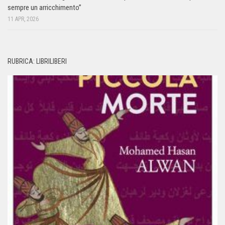
sempre un arricchimento”
11 APR, 2026
RUBRICA: LIBRILIBERI