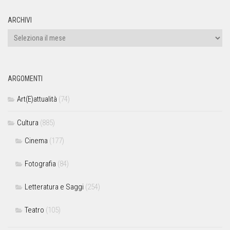
ARCHIVI
ARGOMENTI
Art(E)attualità
(74)
Cultura
(885)
Cinema
(177)
Fotografia
(84)
Letteratura e Saggi
(254)
Teatro
(105)