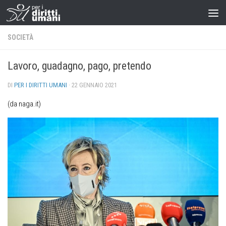
SOCIETÀ
Lavoro, guadagno, pago, pretendo
DI
PER I DIRITTI UMANI
·
22 GENNAIO 2021
(da naga.it)