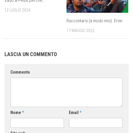
Vado al PRIDE perché…
12 LUGLIO 2024
Raccontarsi (a modo mio). Ervin
17 MAGGIO 2022
LASCIA UN COMMENTO
Commento
Nome
*
Email
*