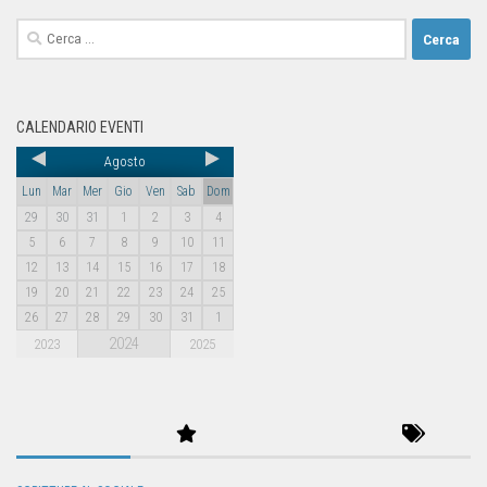
CALENDARIO EVENTI
Agosto
Lun
Mar
Mer
Gio
Ven
Sab
Dom
29
30
31
1
2
3
4
5
6
7
8
9
10
11
12
13
14
15
16
17
18
19
20
21
22
23
24
25
26
27
28
29
30
31
1
2024
2023
2025