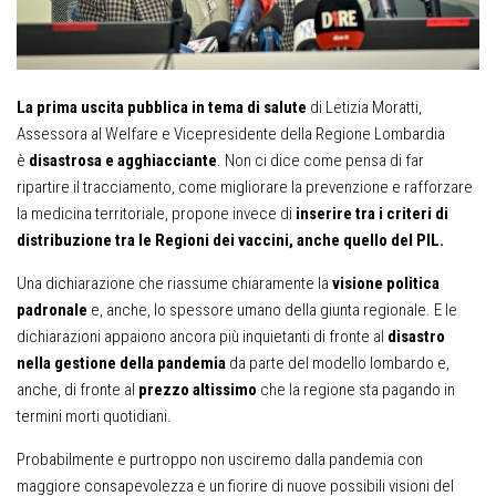
La prima uscita pubblica in tema di salute
di Letizia Moratti,
Assessora al Welfare e Vicepresidente della Regione Lombardia
è
disastrosa e agghiacciante
. Non ci dice come pensa di far
ripartire il tracciamento, come migliorare la prevenzione e rafforzare
la medicina territoriale, propone invece di
inserire tra i criteri di
distribuzione tra le Regioni dei vaccini, anche quello del PIL.
Una dichiarazione che riassume chiaramente la
visione politica
padronale
e, anche, lo spessore umano della giunta regionale. E le
dichiarazioni appaiono ancora più inquietanti di fronte al
disastro
nella gestione della pandemia
da parte del modello lombardo e,
anche, di fronte al
prezzo altissimo
che la regione sta pagando in
termini morti quotidiani.
Probabilmente e purtroppo non usciremo dalla pandemia con
maggiore consapevolezza e un fiorire di nuove possibili visioni del