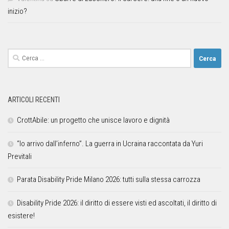
inizio?
ARTICOLI RECENTI
CrottAbile: un progetto che unisce lavoro e dignità
“Io arrivo dall’inferno”. La guerra in Ucraina raccontata da Yuri
Previtali
Parata Disability Pride Milano 2026: tutti sulla stessa carrozza
Disability Pride 2026: il diritto di essere visti ed ascoltati, il diritto di
esistere!