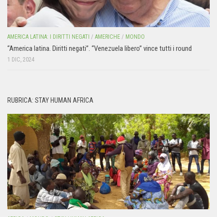
AMERICA LATINA: I DIRITTI NEGATI
/
AMERICHE
/
MONDO
“America latina. Diritti negati”. “Venezuela libero” vince tutti i round
1 DIC, 2024
RUBRICA: STAY HUMAN AFRICA