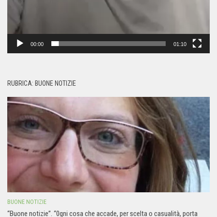
00:00
01:10
RUBRICA: BUONE NOTIZIE
BUONE NOTIZIE
“Buone notizie”. “0gni cosa che accade, per scelta o casualità, porta