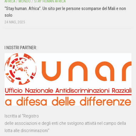
AFRICA
/
MONDO
/
STAY HUMAN AFRICA
“Stay human. Africa”. Un sito per le persone scomparse del Mali e non
solo
24 MAG, 2025
I NOSTRI PARTNER:
Iscritta al “Registro
delle associazioni e degli enti che svolgono attività nel campo della
lotta alle discriminazioni”