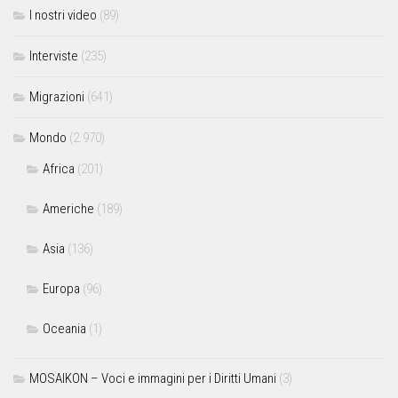
I nostri video
(89)
Interviste
(235)
Migrazioni
(641)
Mondo
(2.970)
Africa
(201)
Americhe
(189)
Asia
(136)
Europa
(96)
Oceania
(1)
MOSAIKON – Voci e immagini per i Diritti Umani
(3)