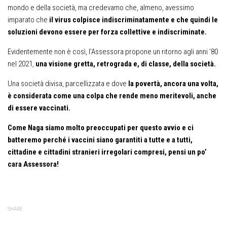
mondo e della società, ma credevamo che, almeno, avessimo
imparato che
il virus colpisce indiscriminatamente e che quindi le
soluzioni devono essere per forza collettive e indiscriminate.
Evidentemente non è così, l’Assessora propone un ritorno agli anni ’80
nel 2021,
una visione gretta, retrograda e, di classe, della società.
Una società divisa, parcellizzata e dove
la povertà, ancora una volta,
è considerata come una colpa che rende meno meritevoli, anche
di essere vaccinati.
Come Naga siamo molto preoccupati per questo avvio e ci
batteremo perché i vaccini siano garantiti a tutte e a tutti,
cittadine e cittadini stranieri irregolari compresi, pensi un po’
cara Assessora!
SHARE