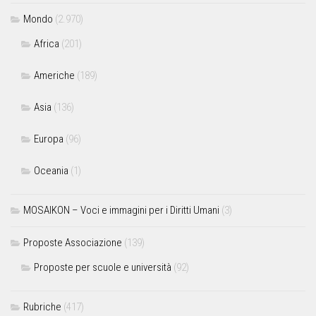
Mondo
(2.970)
Africa
(201)
Americhe
(189)
Asia
(136)
Europa
(96)
Oceania
(1)
MOSAIKON – Voci e immagini per i Diritti Umani
(3)
Proposte Associazione
(139)
Proposte per scuole e università
(92)
Rubriche
(417)