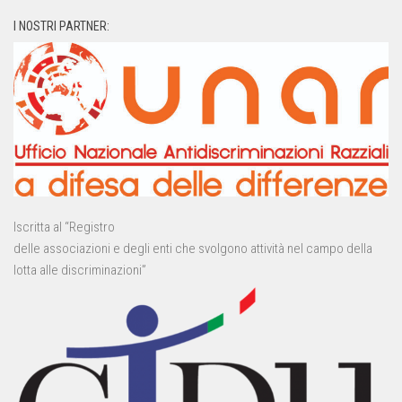
I NOSTRI PARTNER:
Iscritta al “Registro
delle associazioni e degli enti che svolgono attività nel campo della
lotta alle discriminazioni”