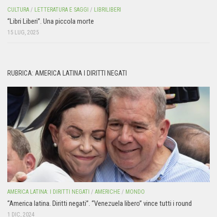
CULTURA
/
LETTERATURA E SAGGI
/
LIBRILIBERI
“Libri Liberi”. Una piccola morte
15 LUG, 2025
RUBRICA: AMERICA LATINA I DIRITTI NEGATI
AMERICA LATINA: I DIRITTI NEGATI
/
AMERICHE
/
MONDO
“America latina. Diritti negati”. “Venezuela libero” vince tutti i round
1 DIC, 2024