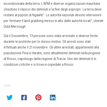
incondizionata della terra. L’APM e diverse organizzazioni mauritane
chiedono il rilascio dei detenuti e la fine degli espropri. La terra deve
restare al popolo di Ngawlé”. Le autorità nazionali devono intervenire
per fermare il land grabbing messo in atto dalle autorità locali”, chiede
Ould-Merzough.
Già il 3 novembre, 13 persone sono state arrestate e diverse ferite
durante le proteste per lo stesso motivo. Gli arresti sono stati
effettuati anche il 21 novembre. Gli ultimi arrestati, appartenenti alla
popolazione Peul e Haratin, sono attualmente detenuti nella prigione
di Rosso, capoluogo della regione di Trarza. Uno dei detenuti è in
condizioni critiche e si trova in ospedale a Rosso.
SHARE