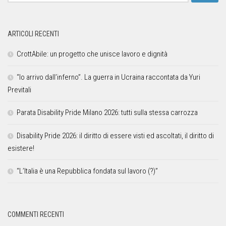
ARTICOLI RECENTI
CrottAbile: un progetto che unisce lavoro e dignità
“Io arrivo dall’inferno”. La guerra in Ucraina raccontata da Yuri
Previtali
Parata Disability Pride Milano 2026: tutti sulla stessa carrozza
Disability Pride 2026: il diritto di essere visti ed ascoltati, il diritto di
esistere!
“L’Italia è una Repubblica fondata sul lavoro (?)”
COMMENTI RECENTI