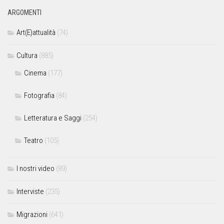
ARGOMENTI
Art(E)attualità
(74)
Cultura
(885)
Cinema
(177)
Fotografia
(84)
Letteratura e Saggi
(254)
Teatro
(105)
I nostri video
(89)
Interviste
(235)
Migrazioni
(641)