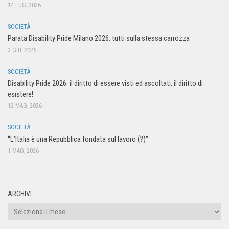
14 LUG, 2026
SOCIETÀ
Parata Disability Pride Milano 2026: tutti sulla stessa carrozza
3 GIU, 2026
SOCIETÀ
Disability Pride 2026: il diritto di essere visti ed ascoltati, il diritto di
esistere!
12 MAG, 2026
SOCIETÀ
“L’Italia è una Repubblica fondata sul lavoro (?)”
1 MAG, 2026
ARCHIVI