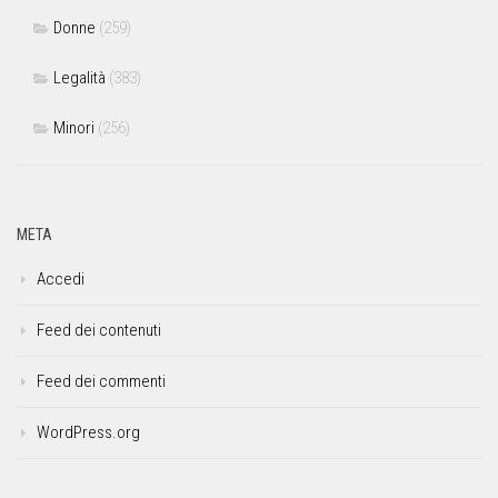
Donne
(259)
Legalità
(383)
Minori
(256)
META
Accedi
Feed dei contenuti
Feed dei commenti
WordPress.org