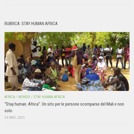
RUBRICA: STAY HUMAN AFRICA
AFRICA
/
MONDO
/
STAY HUMAN AFRICA
“Stay human. Africa”. Un sito per le persone scomparse del Mali e non
solo
24 MAG, 2025