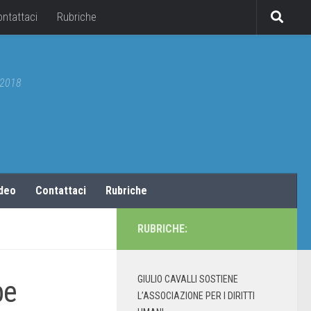
ontattaci
Rubriche
5/2018
ideo
Contattaci
Rubriche
RUBRICHE:
GIULIO CAVALLI SOSTIENE
be
L’ASSOCIAZIONE PER I DIRITTI