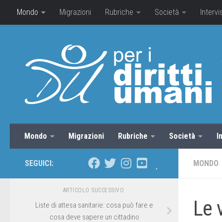
Mondo
Migrazioni
Rubriche
Società
Intervi
Mondo
Migrazioni
Rubriche
Società
I
SEGUICI:
MONDO
ARTICOLO SUCCESSIVO
Le 
Liste di attesa sanitarie: cosa può fare e
cosa deve sapere un cittadino