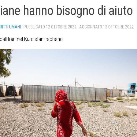
niane hanno bisogno di aiuto
IRITTI UMANI
· PUBBLICATO
12 OTTOBRE 2022
· AGGIORNATO
12 OTTOBRE 2022
 dall’Iran nel Kurdistan iracheno