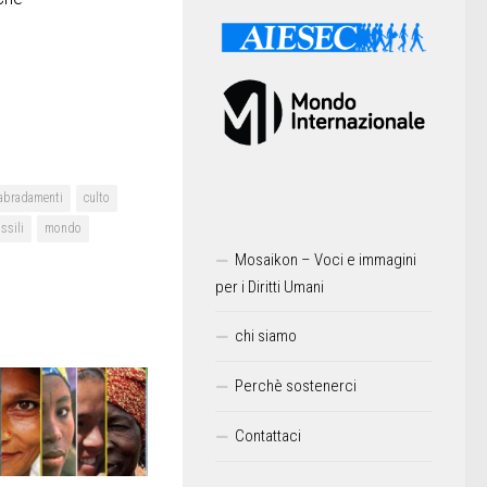
bradamenti
culto
ssili
mondo
Mosaikon – Voci e immagini
per i Diritti Umani
chi siamo
Perchè sostenerci
Contattaci