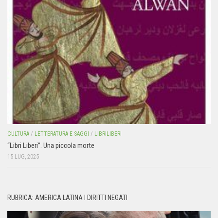
CULTURA
/
LETTERATURA E SAGGI
/
LIBRILIBERI
“Libri Liberi”. Una piccola morte
15 LUG, 2025
RUBRICA: AMERICA LATINA I DIRITTI NEGATI