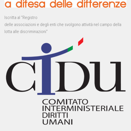
Iscritta al “Registro
delle associazioni e degli enti che svolgono attività nel campo della
lotta alle discriminazioni”