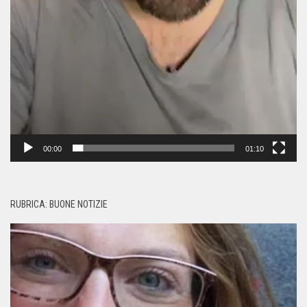
00:00
01:10
RUBRICA: BUONE NOTIZIE