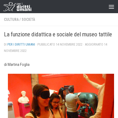
CULTURA
/
SOCIETÀ
La funzione didattica e sociale del museo tattile
DI
PER I DIRITTI UMANI
· PUBBLICATO
14 NOVEMBRE 2022
· AGGIORNATO
14
NOVEMBRE 2022
di Martina Foglia