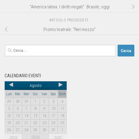
“America latina. I diritti negati”. Brasile, oggi
ARTICOLO PRECEDENTE
Promo teatrale: “Nel mezzo”
CALENDARIO EVENTI
Agosto
Lun
Mar
Mer
Gio
Ven
Sab
Dom
29
30
31
1
2
3
4
5
6
7
8
9
10
11
12
13
14
15
16
17
18
19
20
21
22
23
24
25
26
27
28
29
30
31
1
2024
2023
2025