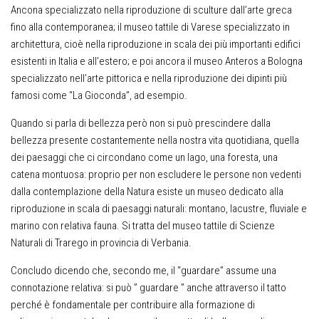
Ancona specializzato nella riproduzione di sculture dall’arte greca
fino alla contemporanea; il museo tattile di Varese specializzato in
architettura, cioè nella riproduzione in scala dei più importanti edifici
esistenti in Italia e all’estero; e poi ancora il museo Anteros a Bologna
specializzato nell’arte pittorica e nella riproduzione dei dipinti più
famosi come “La Gioconda”, ad esempio.
Quando si parla di bellezza però non si può prescindere dalla
bellezza presente costantemente nella nostra vita quotidiana, quella
dei paesaggi che ci circondano come un lago, una foresta, una
catena montuosa: proprio per non escludere le persone non vedenti
dalla contemplazione della Natura esiste un museo dedicato alla
riproduzione in scala di paesaggi naturali: montano, lacustre, fluviale e
marino con relativa fauna. Si tratta del museo tattile di Scienze
Naturali di Trarego in provincia di Verbania.
Concludo dicendo che, secondo me, il “guardare” assume una
connotazione relativa: si può ” guardare ” anche attraverso il tatto
perché è fondamentale per contribuire alla formazione di