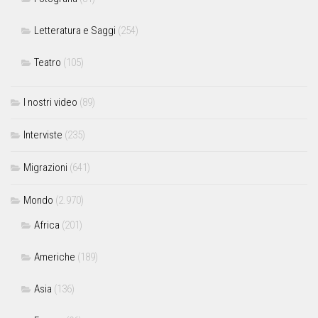
Letteratura e Saggi
(254)
Teatro
(105)
I nostri video
(89)
Interviste
(235)
Migrazioni
(641)
Mondo
(2.970)
Africa
(201)
Americhe
(189)
Asia
(136)