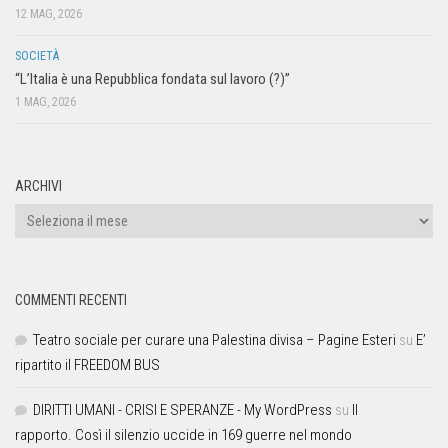
12 MAG, 2026
SOCIETÀ
“L’Italia è una Repubblica fondata sul lavoro (?)”
1 MAG, 2026
ARCHIVI
COMMENTI RECENTI
Teatro sociale per curare una Palestina divisa – Pagine Esteri
su
E’
ripartito il FREEDOM BUS
DIRITTI UMANI - CRISI E SPERANZE - My WordPress
su
Il
rapporto. Così il silenzio uccide in 169 guerre nel mondo