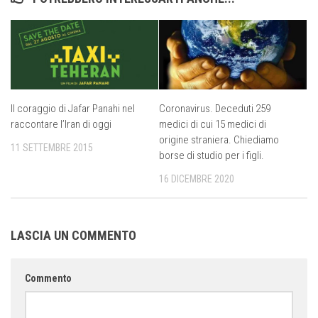
Il coraggio di Jafar Panahi nel
Coronavirus. Deceduti 259
raccontare l’Iran di oggi
medici di cui 15 medici di
origine straniera. Chiediamo
11 SETTEMBRE 2015
borse di studio per i figli.
16 DICEMBRE 2020
LASCIA UN COMMENTO
Commento