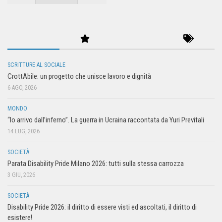
SCRITTURE AL SOCIALE
CrottAbile: un progetto che unisce lavoro e dignità
6 AGO, 2026
MONDO
“Io arrivo dall’inferno”. La guerra in Ucraina raccontata da Yuri Previtali
14 LUG, 2026
SOCIETÀ
Parata Disability Pride Milano 2026: tutti sulla stessa carrozza
3 GIU, 2026
SOCIETÀ
Disability Pride 2026: il diritto di essere visti ed ascoltati, il diritto di
esistere!