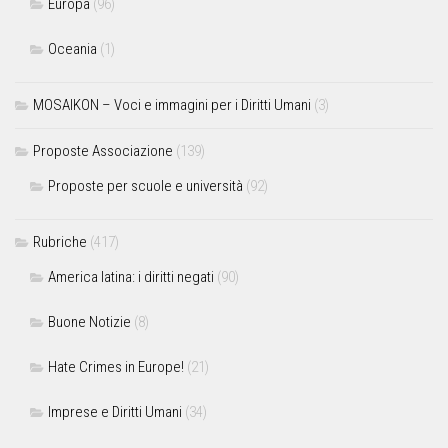
Europa
(96)
Oceania
(1)
MOSAIKON – Voci e immagini per i Diritti Umani
(3)
Proposte Associazione
(139)
Proposte per scuole e università
(92)
Rubriche
(417)
America latina: i diritti negati
(90)
Buone Notizie
(8)
Hate Crimes in Europe!
(21)
Imprese e Diritti Umani
(34)