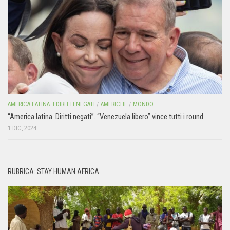
AMERICA LATINA: I DIRITTI NEGATI
/
AMERICHE
/
MONDO
“America latina. Diritti negati”. “Venezuela libero” vince tutti i round
1 DIC, 2024
RUBRICA: STAY HUMAN AFRICA