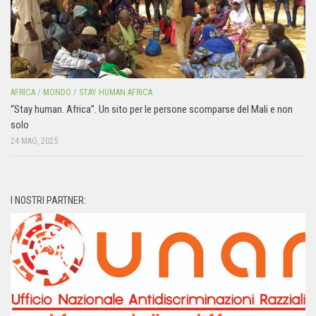
AFRICA
/
MONDO
/
STAY HUMAN AFRICA
“Stay human. Africa”. Un sito per le persone scomparse del Mali e non
solo
24 MAG, 2025
I NOSTRI PARTNER: