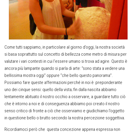
Come tutti sappiamo, in particolare al giorno d’oggi, la nostra società
si basa soprattutto sul concetto di bellezza come metro di misura per
valutare i vari contesti in cui l’essere umano si trova ad agire. Questo è
ancora più lampante quando si parla di arte: “sono stata a vedere una
bellissima mostra oggi” oppure “che bello questo panorama”.
Possiamo fare queste affermazioni perché in noi è preponderante
uno dei cinque sensi: quello della vista; fin dalla nascita abbiamo
lentamente abituato il nostro occhio a osservare, a guardare tutto ciò
che è intorno a noi e di conseguenza abbiamo poi creato il nostro
senso critico di fronte a ciò che osserviamo e giudichiamo l’oggetto
in questione bello o brutto secondo la nostra percezione soggettiva.
Ricordiamoci però che questa concezione appena espressa non