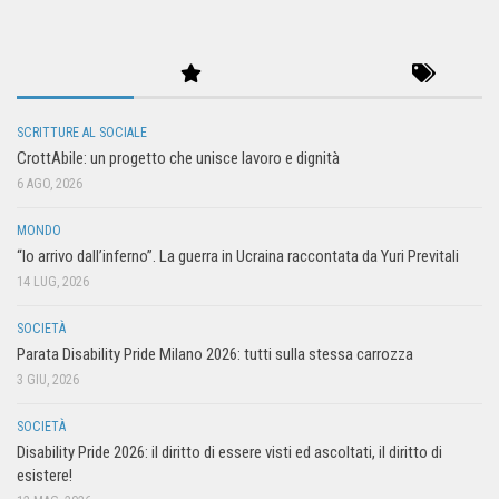
SCRITTURE AL SOCIALE
CrottAbile: un progetto che unisce lavoro e dignità
6 AGO, 2026
MONDO
“Io arrivo dall’inferno”. La guerra in Ucraina raccontata da Yuri Previtali
14 LUG, 2026
SOCIETÀ
Parata Disability Pride Milano 2026: tutti sulla stessa carrozza
3 GIU, 2026
SOCIETÀ
Disability Pride 2026: il diritto di essere visti ed ascoltati, il diritto di
esistere!