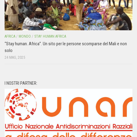
AFRICA
/
MONDO
/
STAY HUMAN AFRICA
“Stay human. Africa”. Un sito per le persone scomparse del Mali e non
solo
24 MAG, 2025
I NOSTRI PARTNER: