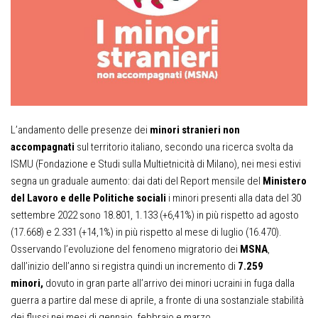
L’andamento delle presenze dei
minori stranieri non
accompagnati
sul territorio italiano, secondo una ricerca svolta da
ISMU (Fondazione e Studi sulla Multietnicità di Milano), nei mesi estivi
segna un graduale aumento: dai dati del Report mensile del
Ministero
del Lavoro e delle Politiche sociali
i minori presenti alla data del 30
settembre 2022 sono 18.801, 1.133 (+6,41%) in più rispetto ad agosto
(17.668) e 2.331 (+14,1%) in più rispetto al mese di luglio (16.470).
Osservando l’evoluzione del fenomeno migratorio dei
MSNA
,
dall’inizio dell’anno si registra quindi un incremento di
7.259
minori,
dovuto in gran parte all’arrivo dei minori ucraini in fuga dalla
guerra a partire dal mese di aprile, a fronte di una sostanziale stabilità
dei flussi nei mesi di gennaio, febbraio e marzo.