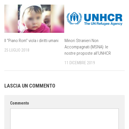
Il “Piano Rom” viola i diritti umani
Minori Stranieri Non
Accompagnati (MSNA): le
25 LUGLIO 2018
nostre proposte all’UNHCR
11 DICEMBRE 2019
LASCIA UN COMMENTO
Commento