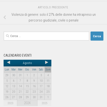
ARTICOLO PRECEDENTE
Violenza di genere: solo il 27% delle donne ha intrapreso un
percorso giudiziale, civile o penale
CALENDARIO EVENTI
Agosto
Lun
Mar
Mer
Gio
Ven
Sab
Dom
29
30
31
1
2
3
4
5
6
7
8
9
10
11
12
13
14
15
16
17
18
19
20
21
22
23
24
25
26
27
28
29
30
31
1
2024
2023
2025