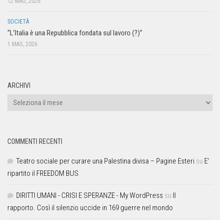
12 MAG, 2026
SOCIETÀ
“L’Italia è una Repubblica fondata sul lavoro (?)”
1 MAG, 2026
ARCHIVI
COMMENTI RECENTI
Teatro sociale per curare una Palestina divisa – Pagine Esteri
su
E’
ripartito il FREEDOM BUS
DIRITTI UMANI - CRISI E SPERANZE - My WordPress
su
Il
rapporto. Così il silenzio uccide in 169 guerre nel mondo