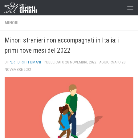
MINORI
Minori stranieri non accompagnati in Italia: i
primi nove mesi del 2022
DI
PER I DIRITTI UMANI
· PUBBLICATO
28 NOVEMBRE 2022
· AGGIORNATO
28
NOVEMBRE 2022