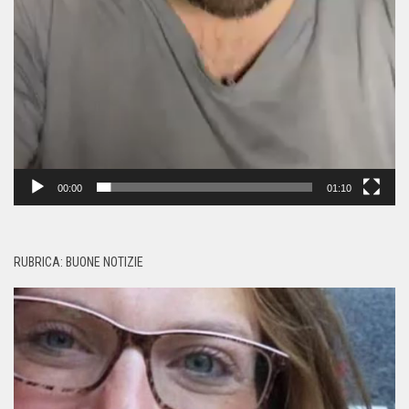
00:00
01:10
RUBRICA: BUONE NOTIZIE