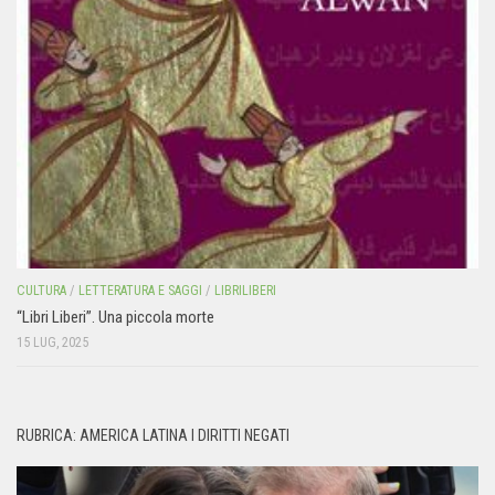
CULTURA
/
LETTERATURA E SAGGI
/
LIBRILIBERI
“Libri Liberi”. Una piccola morte
15 LUG, 2025
RUBRICA: AMERICA LATINA I DIRITTI NEGATI