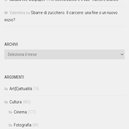
Valentina
su
Sbarre di zucchero. Il carcere: una fine o un nuovo
inizio?
ARCHIVI
ARGOMENTI
Art(E)attualità
(74)
Cultura
(885)
Cinema
(177)
Fotografia
(84)