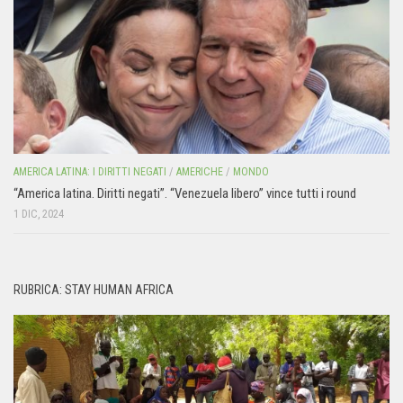
AMERICA LATINA: I DIRITTI NEGATI
/
AMERICHE
/
MONDO
“America latina. Diritti negati”. “Venezuela libero” vince tutti i round
1 DIC, 2024
RUBRICA: STAY HUMAN AFRICA