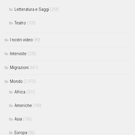
Letteratura e Saggi
(254)
Teatro
(105)
I nostri video
(89)
Interviste
(235)
Migrazioni
(641)
Mondo
(2.970)
Africa
(201)
Americhe
(189)
Asia
(136)
Europa
(96)