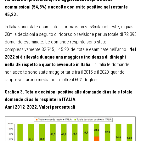
commissioni (54,8%) e accolte con esito positivo nel restante
45,2%.
In Italia sono state esaminate in prima istanza 53mila richieste, e quasi
20mila decisioni a seguito di ricorso o revisione per un totale di 72.395
domande esaminate. Le domande respinte sono state
complessivamente 32.745, il 45.2% del totale esaminate nell’anno.
Nel
2022 si è rilevata dunque una maggiore incidenza di dinieghi
nella UE rispetto a quanto avvenuto in Italia.
In Italia le domande
non accolte sono state maggioritarie tra il 2015 e il 2020, quando
rappresentarono mediamente oltre il 60% degli esiti.
Grafico 3. Totale decisioni positive alle domande di asilo e totale
domande di asilo respinte in ITALIA.
Anni 2012-2022. Valori percentuali