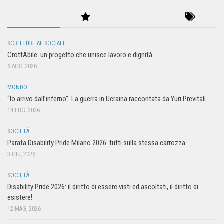
SCRITTURE AL SOCIALE
CrottAbile: un progetto che unisce lavoro e dignità
6 AGO, 2026
MONDO
“Io arrivo dall’inferno”. La guerra in Ucraina raccontata da Yuri Previtali
14 LUG, 2026
SOCIETÀ
Parata Disability Pride Milano 2026: tutti sulla stessa carrozza
3 GIU, 2026
SOCIETÀ
Disability Pride 2026: il diritto di essere visti ed ascoltati, il diritto di
esistere!
12 MAG, 2026