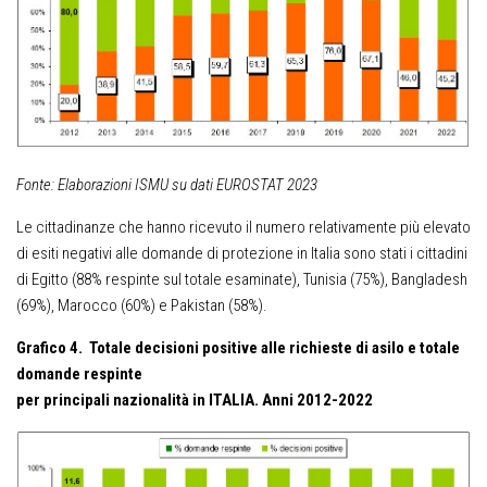
Fonte: Elaborazioni ISMU su dati EUROSTAT 2023
Le cittadinanze che hanno ricevuto il numero relativamente più elevato
di esiti negativi alle domande di protezione in Italia sono stati i cittadini
di Egitto (88% respinte sul totale esaminate), Tunisia (75%), Bangladesh
(69%), Marocco (60%) e Pakistan (58%).
Grafico 4. Totale decisioni positive alle richieste di asilo e totale
domande respinte
per principali nazionalità in ITALIA. Anni 2012-2022