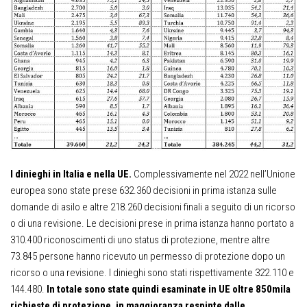
I dinieghi in Italia e nella UE.
Complessivamente nel 2022 nell’Unione
europea sono state prese 632.360 decisioni in prima istanza sulle
domande di asilo e altre 218.260 decisioni finali a seguito di un ricorso
o di una revisione. Le decisioni prese in prima istanza hanno portato a
310.400 riconoscimenti di uno status di protezione, mentre altre
73.845 persone hanno ricevuto un permesso di protezione dopo un
ricorso o una revisione. I dinieghi sono stati rispettivamente 322.110 e
144.480.
In totale sono state quindi esaminate in UE oltre 850mila
richieste di protezione, in maggioranza respinte dalle