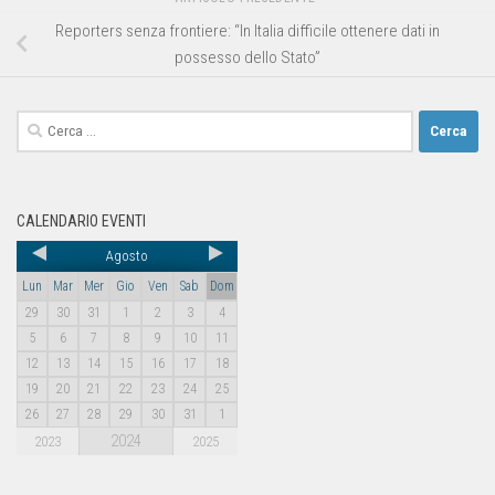
Reporters senza frontiere: “In Italia difficile ottenere dati in
possesso dello Stato”
CALENDARIO EVENTI
Agosto
Lun
Mar
Mer
Gio
Ven
Sab
Dom
29
30
31
1
2
3
4
5
6
7
8
9
10
11
12
13
14
15
16
17
18
19
20
21
22
23
24
25
26
27
28
29
30
31
1
2024
2023
2025