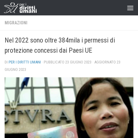
MIGRAZIONI
Nel 2022 sono oltre 384mila i permessi di
protezione concessi dai Paesi UE
DI
PER I DIRITTI UMANI
· PUBBLICATO
23 GIUGNO 2023
· AGGIORNATO
23
GIUGNO 2023