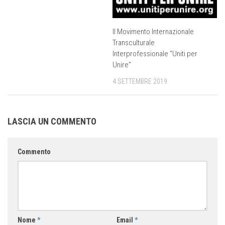
Il Movimento Internazionale
Transculturale
Interprofessionale “Uniti per
Unire”
4 SETTEMBRE 2019
LASCIA UN COMMENTO
Commento
Nome
*
Email
*