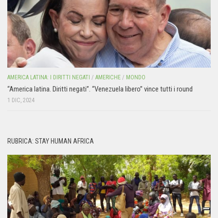
AMERICA LATINA: I DIRITTI NEGATI
/
AMERICHE
/
MONDO
“America latina. Diritti negati”. “Venezuela libero” vince tutti i round
1 DIC, 2024
RUBRICA: STAY HUMAN AFRICA