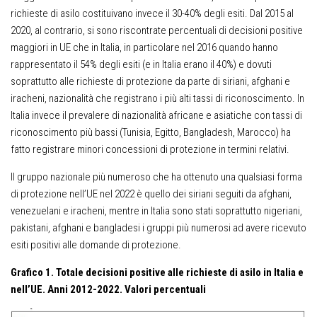
richieste di asilo costituivano invece il 30-40% degli esiti. Dal 2015 al
2020, al contrario, si sono riscontrate percentuali di decisioni positive
maggiori in UE che in Italia, in particolare nel 2016 quando hanno
rappresentato il 54% degli esiti (e in Italia erano il 40%) e dovuti
soprattutto alle richieste di protezione da parte di siriani, afghani e
iracheni, nazionalità che registrano i più alti tassi di riconoscimento. In
Italia invece il prevalere di nazionalità africane e asiatiche con tassi di
riconoscimento più bassi (Tunisia, Egitto, Bangladesh, Marocco) ha
fatto registrare minori concessioni di protezione in termini relativi.
Il gruppo nazionale più numeroso che ha ottenuto una qualsiasi forma
di protezione nell’UE nel 2022 è quello dei siriani seguiti da afghani,
venezuelani e iracheni, mentre in Italia sono stati soprattutto nigeriani,
pakistani, afghani e bangladesi i gruppi più numerosi ad avere ricevuto
esiti positivi alle domande di protezione.
Grafico 1. Totale decisioni positive alle richieste di asilo in Italia e
nell’UE. Anni 2012-2022. Valori percentuali