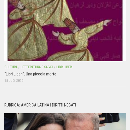
CULTURA
/
LETTERATURA E SAGGI
/
LIBRILIBERI
“Libri Liberi”. Una piccola morte
15 LUG, 2025
RUBRICA: AMERICA LATINA I DIRITTI NEGATI