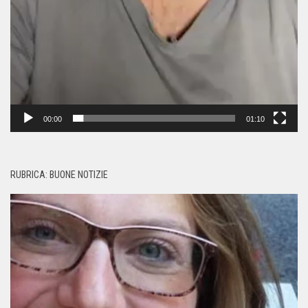
00:00
01:10
RUBRICA: BUONE NOTIZIE