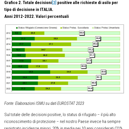
Grafico 2. Totale decisioni
[3]
positive alle richieste di asilo per
tipo di decisione in ITALIA.
Anni 2012-2022. Valori percentuali
Fonte: Elaborazioni ISMU su dati EUROSTAT 2023
Sul totale delle decisioni positive, lo status di rifugiato – il più alto
riconoscimento di protezione – nel nostro Paese invece ha sempre
registrato incidenze minori, 20% in media nei 10 anni considerati (21%