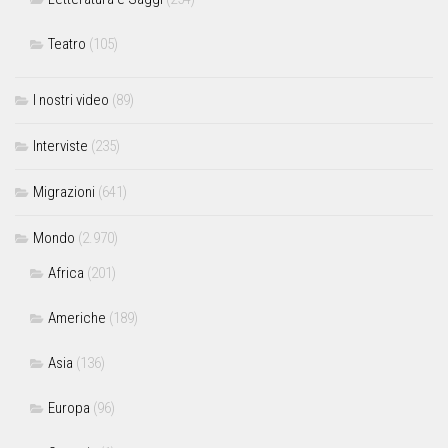
Teatro
(105)
I nostri video
(89)
Interviste
(235)
Migrazioni
(641)
Mondo
(2.970)
Africa
(201)
Americhe
(189)
Asia
(136)
Europa
(96)